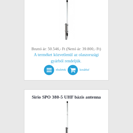
Bruttó ár: 50.546,- Ft (Nettó ár: 39.800,- Ft)
A terméket közvetlenül az olaszországi
gyárból rendeljük.
részletek
kosárba!
Sirio SPO 380-5 UHF bázis antenna