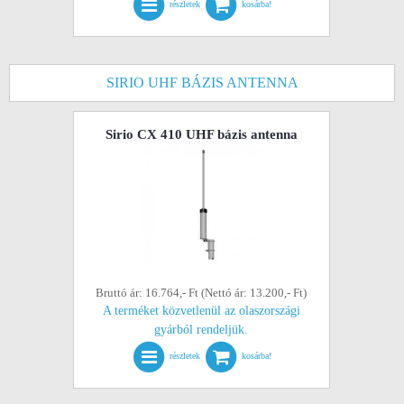
részletek
kosárba!
SIRIO UHF BÁZIS ANTENNA
Sirio CX 410 UHF bázis antenna
Bruttó ár: 16.764,- Ft (Nettó ár: 13.200,- Ft)
A terméket közvetlenül az olaszországi
gyárból rendeljük.
részletek
kosárba!