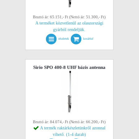
Bruttó ár: 65.151,- Ft (Nettó ár: 51.300,- Ft)
A terméket közvetlenül az olaszországi
gyárból rendeljük.
részletek
kosárba!
Sirio SPO 400-8 UHF bázis antenna
Bruttó ár: 84.074,- Ft (Nettó ár: 66.200,- Ft)
A termék raktárkészletünkről azonnal
vihető. (1-4 darab)