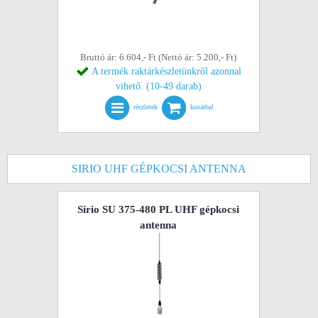
Bruttó ár: 6.604,- Ft (Nettó ár: 5.200,- Ft)
A termék raktárkészletünkről azonnal
vihető. (10-49 darab)
részletek
kosárba!
SIRIO UHF GÉPKOCSI ANTENNA
Sirio SU 375-480 PL UHF gépkocsi
antenna