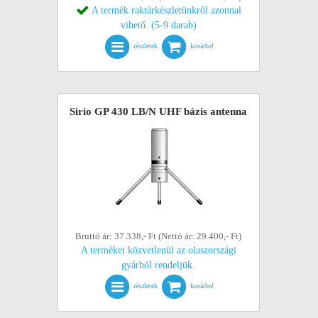
A termék raktárkészletünkről azonnal
vihető. (5-9 darab)
részletek
kosárba!
Sirio GP 430 LB/N UHF bázis antenna
Bruttó ár: 37.338,- Ft (Nettó ár: 29.400,- Ft)
A terméket közvetlenül az olaszországi
gyárból rendeljük.
részletek
kosárba!