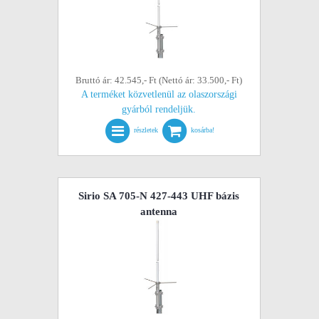
Bruttó ár: 42.545,- Ft (Nettó ár: 33.500,- Ft)
A terméket közvetlenül az olaszországi
gyárból rendeljük.
részletek
kosárba!
Sirio SA 705-N 427-443 UHF bázis
antenna