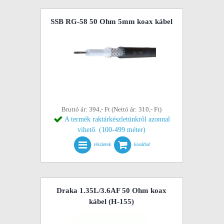
SSB RG-58 50 Ohm 5mm koax kábel
Bruttó ár: 394,- Ft (Nettó ár: 310,- Ft)
A termék raktárkészletünkről azonnal
vihető. (100-499 méter)
részletek
kosárba!
Draka 1.35L/3.6AF 50 Ohm koax
kábel (H-155)