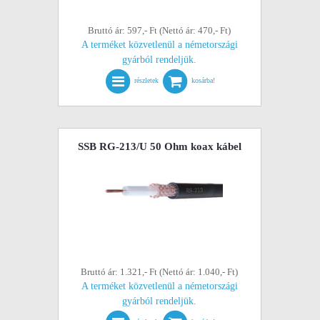
Bruttó ár: 597,- Ft (Nettó ár: 470,- Ft)
A terméket közvetlenül a németországi
gyárból rendeljük.
részletek
kosárba!
SSB RG-213/U 50 Ohm koax kábel
Bruttó ár: 1.321,- Ft (Nettó ár: 1.040,- Ft)
A terméket közvetlenül a németországi
gyárból rendeljük.