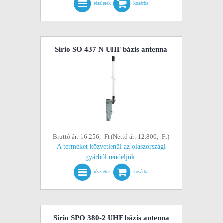
részletek
kosárba!
Sirio SO 437 N UHF bázis antenna
Bruttó ár: 16.256,- Ft (Nettó ár: 12.800,- Ft)
A terméket közvetlenül az olaszországi
gyárból rendeljük.
részletek
kosárba!
Sirio SPO 380-2 UHF bázis antenna