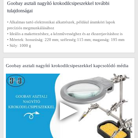
Goobay asztali nagyító krokodilcsipeszekkel további
tulajdonságai
• Alkalmas tartó elektronikai alkatrészek, például áramköri lapok
precíziós megmunkálásához
• Ideális a makettezéshez, a kézművességhez és az ékszerjavításhoz is
• Méretek: hosszúság: 220 mm; szélesség:115 mm; magasság: 195 mm
• Súly: 1000 g
Goobay asztali nagyító krokodilcsipeszekkel kapcsolódó média
▶