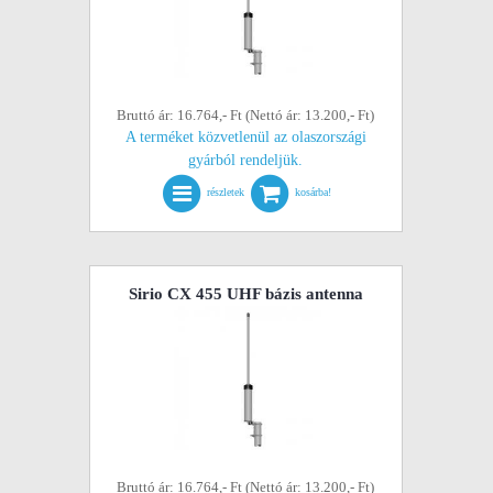
Bruttó ár: 16.764,- Ft (Nettó ár: 13.200,- Ft)
A terméket közvetlenül az olaszországi
gyárból rendeljük.
részletek
kosárba!
Sirio CX 455 UHF bázis antenna
Bruttó ár: 16.764,- Ft (Nettó ár: 13.200,- Ft)