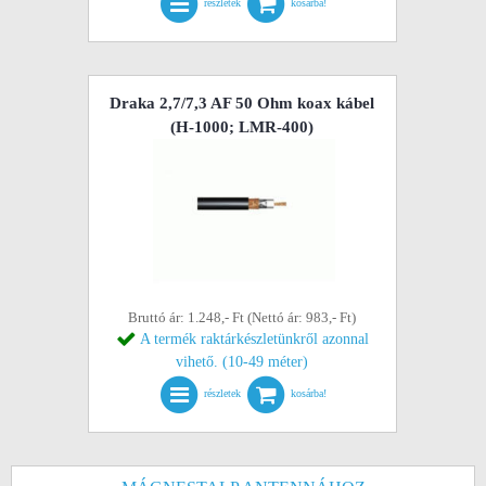
részletek
kosárba!
Draka 2,7/7,3 AF 50 Ohm koax kábel
(H-1000; LMR-400)
Bruttó ár: 1.248,- Ft (Nettó ár: 983,- Ft)
A termék raktárkészletünkről azonnal
vihető. (10-49 méter)
részletek
kosárba!