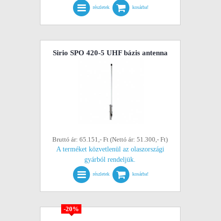
részletek
kosárba!
Sirio SPO 420-5 UHF bázis antenna
Bruttó ár: 65.151,- Ft (Nettó ár: 51.300,- Ft)
A terméket közvetlenül az olaszországi
gyárból rendeljük.
részletek
kosárba!
-20%