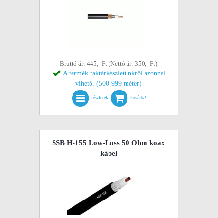
Bruttó ár: 445,- Ft (Nettó ár: 350,- Ft)
A termék raktárkészletünkről azonnal
vihető. (500-999 méter)
részletek
kosárba!
SSB H-155 Low-Loss 50 Ohm koax
kábel