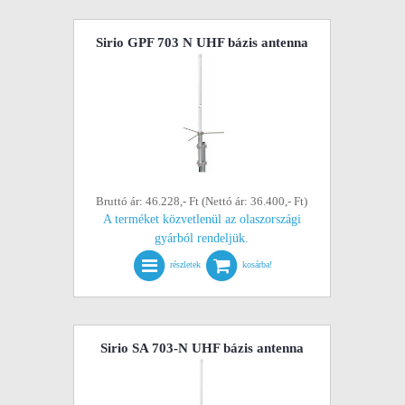
Sirio GPF 703 N UHF bázis antenna
Bruttó ár: 46.228,- Ft (Nettó ár: 36.400,- Ft)
A terméket közvetlenül az olaszországi
gyárból rendeljük.
részletek
kosárba!
Sirio SA 703-N UHF bázis antenna