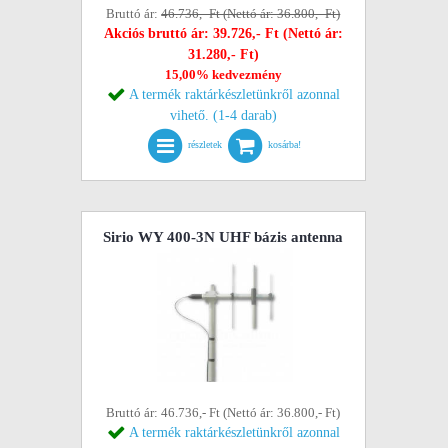
Bruttó ár:
46.736,- Ft (Nettó ár: 36.800,- Ft)
Akciós bruttó ár: 39.726,- Ft (Nettó ár:
31.280,- Ft)
15,00% kedvezmény
A termék raktárkészletünkről azonnal
vihető. (1-4 darab)
részletek
kosárba!
Sirio WY 400-3N UHF bázis antenna
Bruttó ár: 46.736,- Ft (Nettó ár: 36.800,- Ft)
A termék raktárkészletünkről azonnal