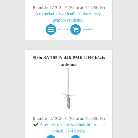
Bruttó ár: 57.912,- Ft (Nettó ár: 45.600,- Ft)
A terméket közvetlenül az olaszországi
gyárból rendeljük.
részletek
kosárba!
Sirio SA 705-N 446 PMR UHF bázis
antenna
Bruttó ár: 57.912,- Ft (Nettó ár: 45.600,- Ft)
A termék raktárkészletünkről azonnal
vihető. (1-4 darab)