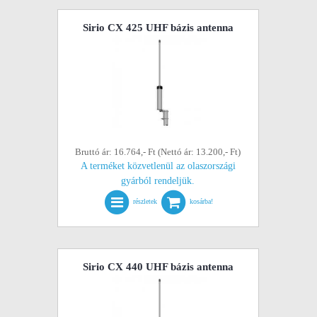
Sirio CX 425 UHF bázis antenna
Bruttó ár: 16.764,- Ft (Nettó ár: 13.200,- Ft)
A terméket közvetlenül az olaszországi
gyárból rendeljük.
részletek
kosárba!
Sirio CX 440 UHF bázis antenna