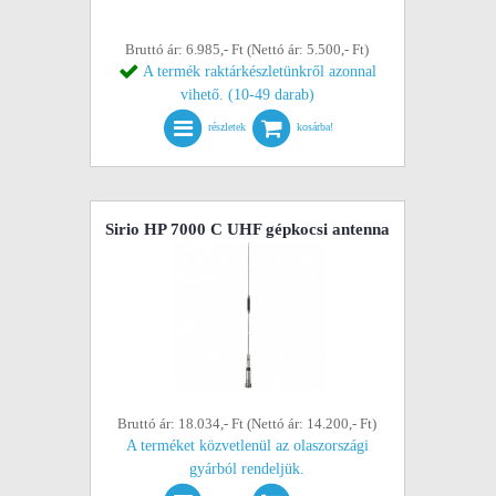
Bruttó ár: 6.985,- Ft (Nettó ár: 5.500,- Ft)
A termék raktárkészletünkről azonnal
vihető. (10-49 darab)
részletek
kosárba!
Sirio HP 7000 C UHF gépkocsi antenna
Bruttó ár: 18.034,- Ft (Nettó ár: 14.200,- Ft)
A terméket közvetlenül az olaszországi
gyárból rendeljük.