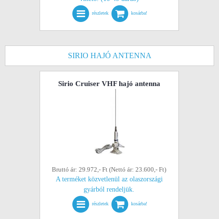
részletek
kosárba!
SIRIO HAJÓ ANTENNA
Sirio Cruiser VHF hajó antenna
Bruttó ár: 29.972,- Ft (Nettó ár: 23.600,- Ft)
A terméket közvetlenül az olaszországi
gyárból rendeljük.
részletek
kosárba!