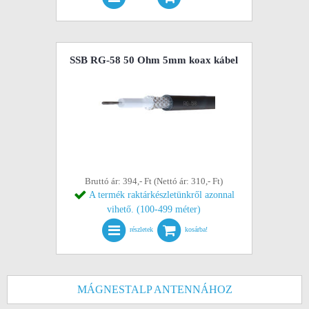
SSB RG-58 50 Ohm 5mm koax kábel
Bruttó ár: 394,- Ft (Nettó ár: 310,- Ft)
A termék raktárkészletünkről azonnal
vihető. (100-499 méter)
részletek
kosárba!
MÁGNESTALP ANTENNÁHOZ