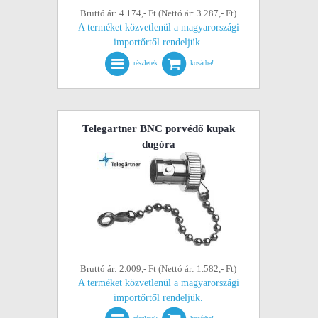
Bruttó ár: 4.174,- Ft (Nettó ár: 3.287,- Ft)
A terméket közvetlenül a magyarországi
importőrtől rendeljük.
részletek
kosárba!
Telegartner BNC porvédő kupak
dugóra
Bruttó ár: 2.009,- Ft (Nettó ár: 1.582,- Ft)
A terméket közvetlenül a magyarországi
importőrtől rendeljük.