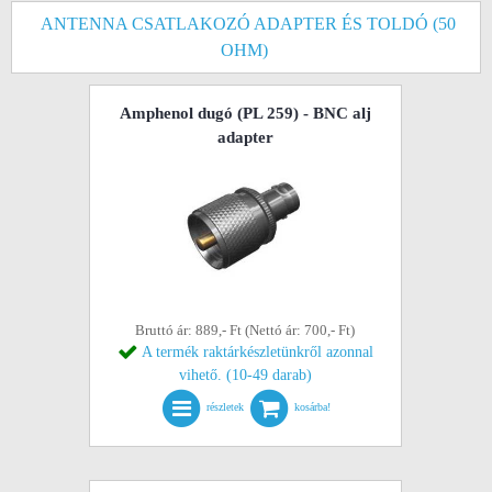
ANTENNA CSATLAKOZÓ ADAPTER ÉS TOLDÓ (50
OHM)
Amphenol dugó (PL 259) - BNC alj
adapter
Bruttó ár: 889,- Ft (Nettó ár: 700,- Ft)
A termék raktárkészletünkről azonnal
vihető. (10-49 darab)
részletek
kosárba!