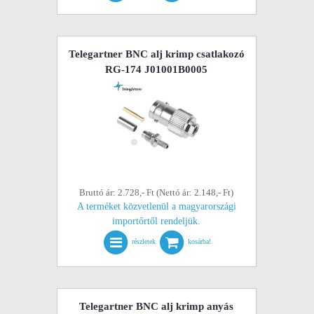
Telegartner BNC alj krimp csatlakozó
RG-174 J01001B0005
Bruttó ár: 2.728,- Ft (Nettó ár: 2.148,- Ft)
A terméket közvetlenül a magyarországi
importőrtől rendeljük.
részletek
kosárba!
Telegartner BNC alj krimp anyás