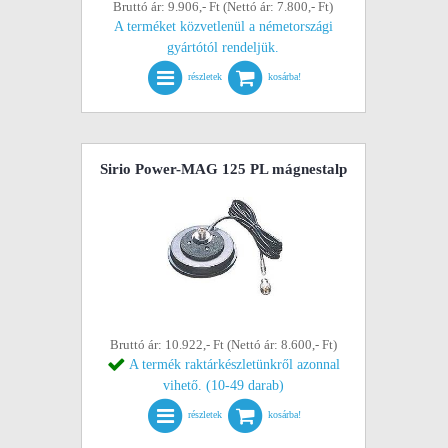
Bruttó ár: 9.906,- Ft (Nettó ár: 7.800,- Ft)
A terméket közvetlenül a németországi
gyártótól rendeljük.
részletek
kosárba!
Sirio Power-MAG 125 PL mágnestalp
Bruttó ár: 10.922,- Ft (Nettó ár: 8.600,- Ft)
A termék raktárkészletünkről azonnal
vihető. (10-49 darab)
részletek
kosárba!