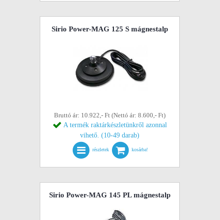
Sirio Power-MAG 125 S mágnestalp
Bruttó ár: 10.922,- Ft (Nettó ár: 8.600,- Ft)
A termék raktárkészletünkről azonnal
vihető. (10-49 darab)
részletek
kosárba!
Sirio Power-MAG 145 PL mágnestalp