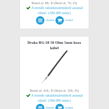
Bruttó ár: 89,- Ft (Nettó ár: 70,- Ft)
A termék raktárkészletünkről azonnal
vihető. (100-499 méter)
részletek
kosárba!
Draka RG-58 50 Ohm 5mm koax
kábel
Bruttó ár: 418,- Ft (Nettó ár: 329,- Ft)
A termék raktárkészletünkről azonnal
vihető. (500-999 méter)
részletek
kosárba!