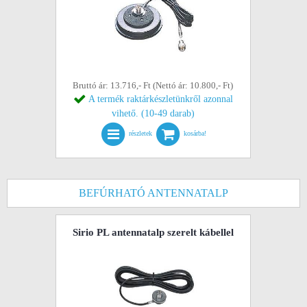
Bruttó ár: 13.716,- Ft (Nettó ár: 10.800,- Ft)
A termék raktárkészletünkről azonnal
vihető. (10-49 darab)
részletek
kosárba!
BEFÚRHATÓ ANTENNATALP
Sirio PL antennatalp szerelt kábellel