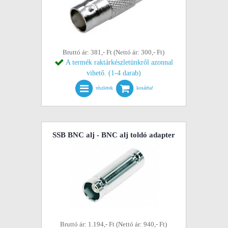
Bruttó ár: 381,- Ft (Nettó ár: 300,- Ft)
A termék raktárkészletünkről azonnal
vihető. (1-4 darab)
részletek
kosárba!
SSB BNC alj - BNC alj toldó adapter
Bruttó ár: 1.194,- Ft (Nettó ár: 940,- Ft)