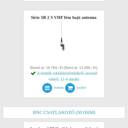
Sirio SB 2 S VHF fém hajó antenna
Bruttó ár: 16.764,- Ft (Nettó ár: 13.200,- Ft)
A termék raktárkészletünkről azonnal
vihető. (1-4 darab)
részletek
kosárba!
BNC CSATLAKOZÓ (50 OHM)