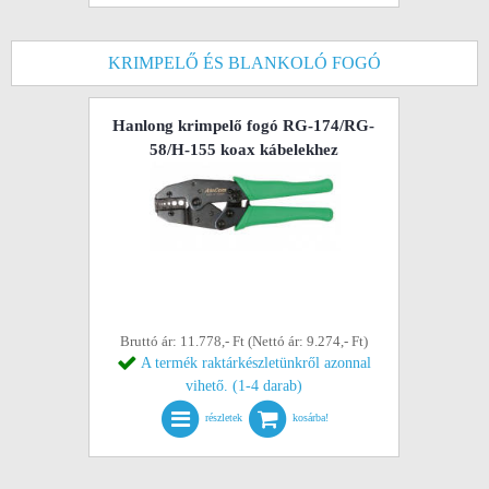
KRIMPELŐ ÉS BLANKOLÓ FOGÓ
Hanlong krimpelő fogó RG-174/RG-
58/H-155 koax kábelekhez
Bruttó ár: 11.778,- Ft (Nettó ár: 9.274,- Ft)
A termék raktárkészletünkről azonnal
vihető. (1-4 darab)
részletek
kosárba!