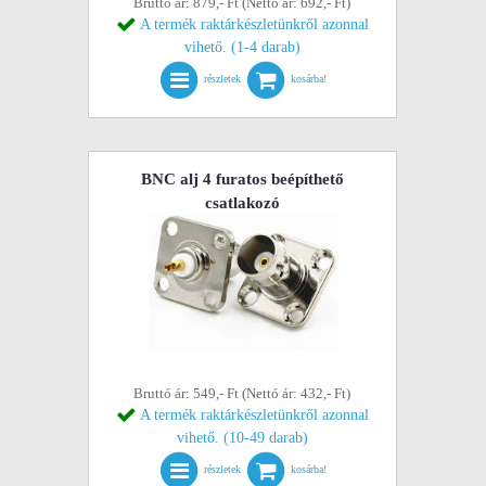
Bruttó ár: 879,- Ft (Nettó ár: 692,- Ft)
A termék raktárkészletünkről azonnal
vihető. (1-4 darab)
részletek
kosárba!
BNC alj 4 furatos beépíthető
csatlakozó
Bruttó ár: 549,- Ft (Nettó ár: 432,- Ft)
A termék raktárkészletünkről azonnal
vihető. (10-49 darab)
részletek
kosárba!