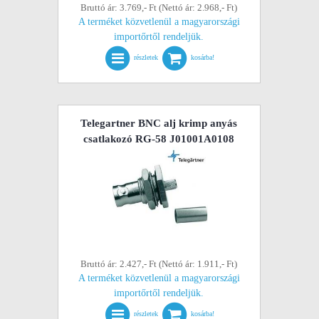
Bruttó ár: 3.769,- Ft (Nettó ár: 2.968,- Ft)
A terméket közvetlenül a magyarországi
importőrtől rendeljük.
részletek
kosárba!
Telegartner BNC alj krimp anyás
csatlakozó RG-58 J01001A0108
Bruttó ár: 2.427,- Ft (Nettó ár: 1.911,- Ft)
A terméket közvetlenül a magyarországi
importőrtől rendeljük.
részletek
kosárba!