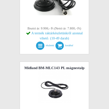
Bruttó ár: 9.906,- Ft (Nettó ár: 7.800,- Ft)
A termék raktárkészletünkről azonnal
vihető. (10-49 darab)
részletek
kosárba!
Midland BM-MLC143 PL mágnestalp