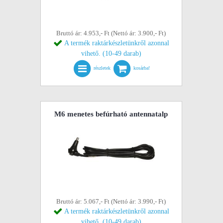
Bruttó ár: 4.953,- Ft (Nettó ár: 3.900,- Ft)
A termék raktárkészletünkről azonnal
vihető. (10-49 darab)
részletek
kosárba!
M6 menetes befúrható antennatalp
Bruttó ár: 5.067,- Ft (Nettó ár: 3.990,- Ft)
A termék raktárkészletünkről azonnal
vihető. (10-49 darab)