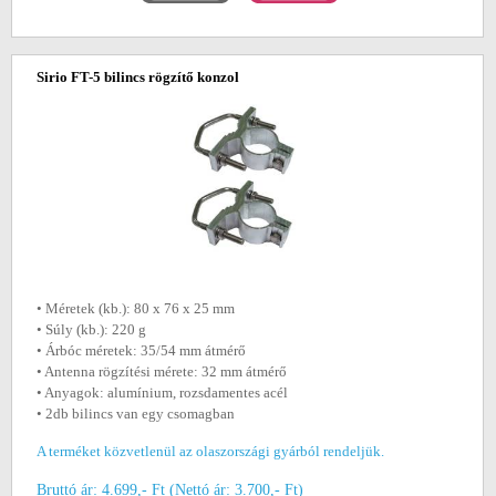
Sirio FT-5 bilincs rögzítő konzol
• Méretek (kb.): 80 x 76 x 25 mm
• Súly (kb.): 220 g
• Árbóc méretek: 35/54 mm átmérő
• Antenna rögzítési mérete: 32 mm átmérő
• Anyagok: alumínium, rozsdamentes acél
• 2db bilincs van egy csomagban
A terméket közvetlenül az olaszországi gyárból rendeljük.
Bruttó ár: 4.699,- Ft (Nettó ár: 3.700,- Ft)