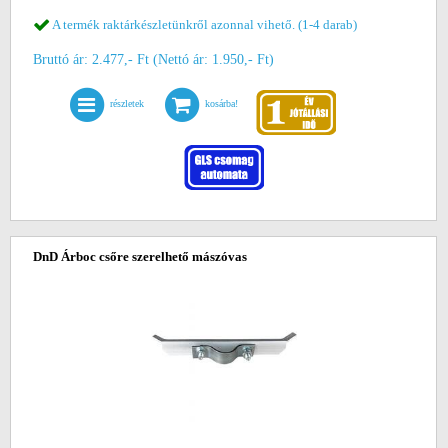
A termék raktárkészletünkről azonnal vihető. (1-4 darab)
Bruttó ár: 2.477,- Ft (Nettó ár: 1.950,- Ft)
részletek
kosárba!
DnD Árboc csőre szerelhető mászóvas