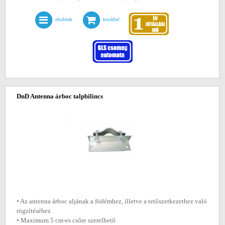
részletek
kosárba!
DnD Antenna árboc talpbilincs
• Az antenna árboc aljának a födémhez, illetve a tetőszerkezethez való
rögzítéséhez
• Maximum 5 cm-es csőre szerelhető