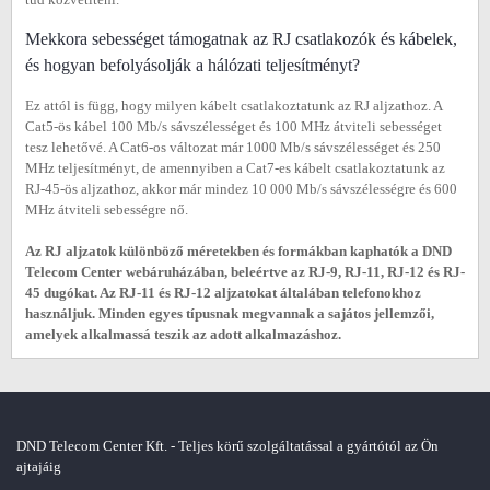
Mekkora sebességet támogatnak az RJ csatlakozók és kábelek,
és hogyan befolyásolják a hálózati teljesítményt?
Ez attól is függ, hogy milyen kábelt csatlakoztatunk az RJ aljzathoz. A
Cat5-ös kábel 100 Mb/s sávszélességet és 100 MHz átviteli sebességet
tesz lehetővé. A Cat6-os változat már 1000 Mb/s sávszélességet és 250
MHz teljesítményt, de amennyiben a Cat7-es kábelt csatlakoztatunk az
RJ-45-ös aljzathoz, akkor már mindez 10 000 Mb/s sávszélességre és 600
MHz átviteli sebességre nő.
Az RJ aljzatok különböző méretekben és formákban kaphatók a DND
Telecom Center webáruházában, beleértve az RJ-9, RJ-11, RJ-12 és RJ-
45 dugókat. Az RJ-11 és RJ-12 aljzatokat általában telefonokhoz
használjuk. Minden egyes típusnak megvannak a sajátos jellemzői,
amelyek alkalmassá teszik az adott alkalmazáshoz.
DND Telecom Center Kft. - Teljes körű szolgáltatással a gyártótól az Ön
ajtajáig