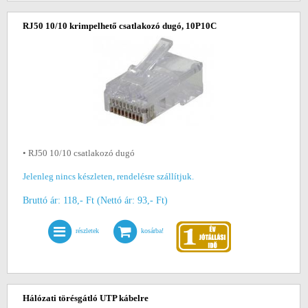
RJ50 10/10 krimpelhető csatlakozó dugó, 10P10C
• RJ50 10/10 csatlakozó dugó
Jelenleg nincs készleten, rendelésre szállítjuk.
Bruttó ár: 118,- Ft (Nettó ár: 93,- Ft)
részletek
kosárba!
Hálózati törésgátló UTP kábelre