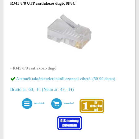
RJ45 8/8 UTP csatlakozó dugó, 8P8C
• RJ45 8/8 csatlakozó dugó
A termék raktárkészletünkről azonnal vihető. (50-99 darab)
Bruttó ár: 60,- Ft (Nettó ár: 47,- Ft)
részletek
kosárba!