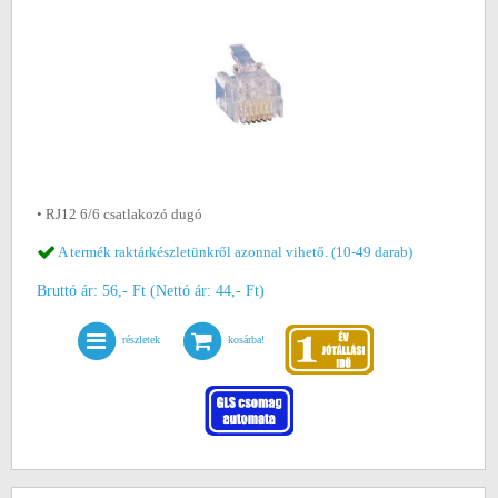
• RJ12 6/6 csatlakozó dugó
A termék raktárkészletünkről azonnal vihető. (10-49 darab)
Bruttó ár: 56,- Ft (Nettó ár: 44,- Ft)
részletek
kosárba!