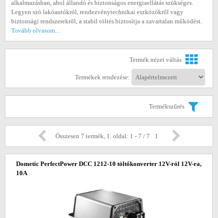
alkalmazásban, ahol állandó és biztonságos energiaellátás szükséges.
Legyen szó lakóautókról, rendezvénytechnikai eszközökről vagy
biztonsági rendszerekről, a stabil töltés biztosítja a zavartalan működést.
Tovább olvasom...
Termék nézet váltás
Termékek rendezése:
Termékszűrés
Összesen 7 termék, 1. oldal: 1 - 7 / 7
1
Dometic PerfectPower DCC 1212-10 töltőkonverter 12V-ról 12V-ra,
10A