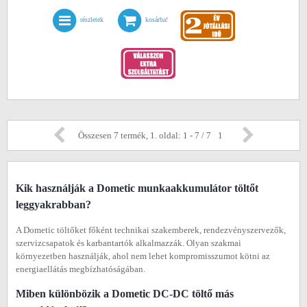
részletek
kosárba!
Összesen 7 termék, 1. oldal: 1 - 7 / 7
1
Kik használják a Dometic munkaakkumulátor töltőt
leggyakrabban?
A Dometic töltőket főként technikai szakemberek, rendezvényszervezők,
szervizcsapatok és karbantartók alkalmazzák. Olyan szakmai
környezetben használják, ahol nem lehet kompromisszumot kötni az
energiaellátás megbízhatóságában.
Miben különbözik a Dometic DC-DC töltő más