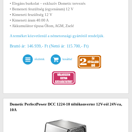
• Elegáns burkolat – exkluzív Dometic tervezés
• Bemeneti feszültség (egyenáram) 12 V
• Kimeneti feszültség 12 V
• Kimeneti áram 40.00 A
• Akkumulátor típusa Ólom, AGM, Zselé
A terméket közvetlenül a németországi gyártótól rendeljük.
Bruttó ár: 146.939,- Ft (Nettó ár: 115.700,- Ft)
részletek
kosárba!
Dometic PerfectPower DCC 1224-10 töltőkonverter 12V-ról 24V-ra,
10A