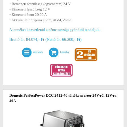
• Bemeneti feszültség (egyenáram) 24 V
• Kimeneti feszültség 12 V
• Kimeneti áram 20.00 A
• Akkumulátor típusa Ólom, AGM, Zselé
A terméket közvetlenül a németországi gyártótól rendeljük.
Bruttó ár: 84.074,- Ft (Nettó ár: 66.200,- Ft)
részletek
kosárba!
Dometic PerfectPower DCC 2412-40 töltőkonverter 24V-ról 12V-ra,
40A