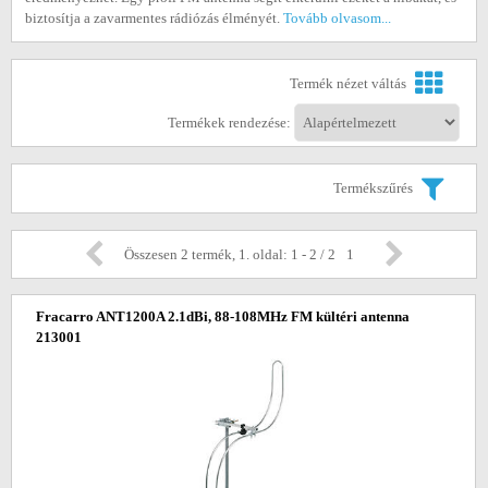
biztosítja a zavarmentes rádiózás élményét.
Tovább olvasom...
Termék nézet váltás
Termékek rendezése:
Termékszűrés
Összesen 2 termék, 1. oldal: 1 - 2 / 2
1
Fracarro ANT1200A 2.1dBi, 88-108MHz FM kültéri antenna
213001