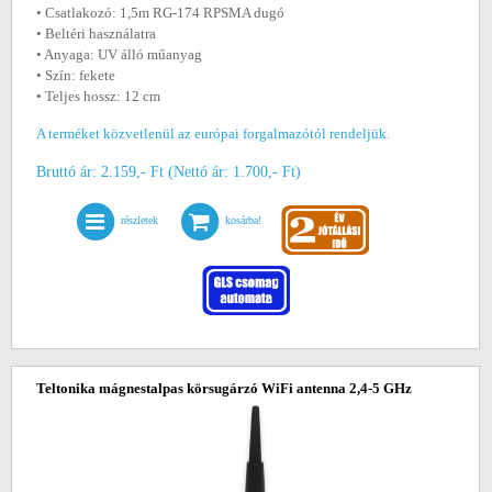
• Csatlakozó: 1,5m RG-174 RPSMA dugó
• Beltéri használatra
• Anyaga: UV álló műanyag
• Szín: fekete
• Teljes hossz: 12 cm
A terméket közvetlenül az európai forgalmazótól rendeljük.
Bruttó ár: 2.159,- Ft (Nettó ár: 1.700,- Ft)
részletek
kosárba!
Teltonika mágnestalpas körsugárzó WiFi antenna 2,4-5 GHz