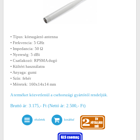
• Típus: körsugárzó antenna
• Frekvencia: 5 GHz
• Impedancia: 50 Ω
• Nyereség: 5 dBi
• Csatlakozó: RPSMA dugó
• Kültéri használatra
• Anyaga: gumi
• Szín: fehér
• Méretek: 160x14x14 mm
A terméket közvetlenül a csehországi gyártótól rendeljük.
Bruttó ár: 3.175,- Ft (Nettó ár: 2.500,- Ft)
részletek
kosárba!