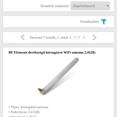
Termékek rendezése:
Termékszűrés
Összesen 7 termék, 1. oldal: 1 - 7 / 7
1
RF Elements derékszögű körsugárzó WiFi antenna 2,4GHz
• Típus: körsugárzó antenna
• Frekvencia: 2.4 GHz
• Impedancia: 50 Ω