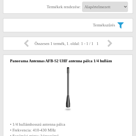
Termékek rendezése:
Termékszűrés
Összesen 1 termék, 1. oldal: 1 - 1 / 1
1
Panorama Antennas AFB-S2 UHF antenna pálca 1/4 hullám
• 1/4 hullámhosszú antenna pálca
• Frekvencia: 410-430 MHz
• Sugárzási minta: körsugárzó