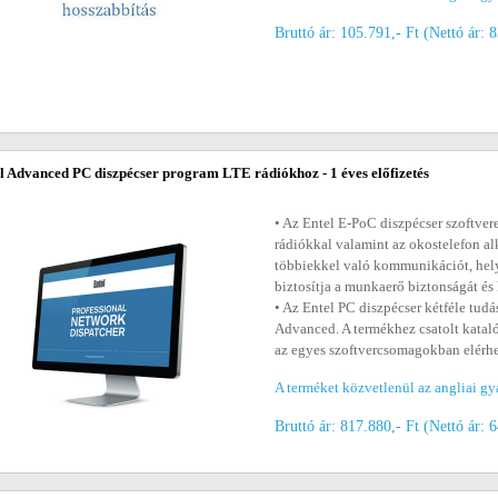
Bruttó ár: 105.791,- Ft (Nettó ár: 
l Advanced PC diszpécser program LTE rádiókhoz - 1 éves előfizetés
• Az Entel E-PoC diszpécser szoftve
rádiókkal valamint az okostelefon al
többiekkel való kommunikációt, hel
biztosítja a munkaerő biztonságát és 
• Az Entel PC diszpécser kétféle tudá
Advanced. A termékhez csatolt katal
az egyes szoftvercsomagokban elérhe
A terméket közvetlenül az angliai gy
Bruttó ár: 817.880,- Ft (Nettó ár: 