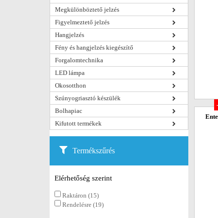
Megkülönböztető jelzés
Figyelmeztető jelzés
Hangjelzés
Fény és hangjelzés kiegészítő
Forgalomtechnika
LED lámpa
Okosotthon
Szúnyogriasztó készülék
Bolhapiac
Ente
Kifutott termékek
Termékszűrés
Elérhetőség szerint
Raktáron (15)
Rendelésre (19)