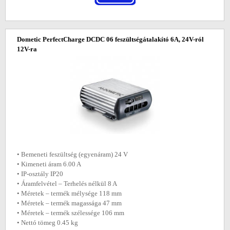
Dometic PerfectCharge DCDC 06 feszültségátalakító 6A, 24V-ról
12V-ra
• Bemeneti feszültség (egyenáram) 24 V
• Kimeneti áram 6.00 A
• IP-osztály IP20
• Áramfelvétel ‒ Terhelés nélkül 8 A
• Méretek ‒ termék mélysége 118 mm
• Méretek ‒ termék magassága 47 mm
• Méretek ‒ termék szélessége 106 mm
• Nettó tömeg 0.45 kg