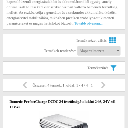
kapcsolóüzemű energiaátalakító és akkumulátortöltő egység, amely
optimalizált töltési karakterisztikát biztosít változó bemeneti feszültség
mellett. Az eszköz célja a generátor és a szekunder akkumulátor közötti
energiaátvitel stabilizálása, miközben precízen szabályozott kimeneti
paramétereket és magas hatásfokot biztosít.
Tovább olvasom...
Termék nézet váltás
Termékek rendezése:
Termékszűrés
Összesen 4 termék, 1. oldal: 1 - 4 / 4
1
Dometic PerfectCharge DCDC 24 feszültségátalakító 24A, 24V-ról
12V-ra