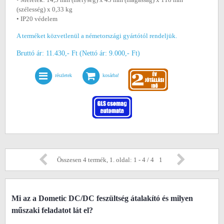
(szélesség) x 0,33 kg
• IP20 védelem
A terméket közvetlenül a németországi gyártótól rendeljük.
Bruttó ár: 11.430,- Ft (Nettó ár: 9.000,- Ft)
részletek
kosárba!
Összesen 4 termék, 1. oldal: 1 - 4 / 4
1
Mi az a Dometic DC/DC feszültség átalakító és milyen
műszaki feladatot lát el?