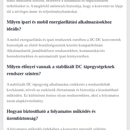
stabil működést biztosít, beleértve a dinamikus és impulzusszerű
terheléseket is. A megfelelő méretezés biztosítja, hogy a konverter ne lépje
túl a névleges áram- és teljesítményhatárokat.
Milyen ipari és mobil energiaellátási alkalmazásokhoz
ideális?
A mobil energiaellátás és ipari rendszerek esetében a DC/DC konverterek
biztosítják az eltérő feszültségszintek közötti kompatibilitást.
Alkalmazhatók járműfedélzeti rendszerekben, kommunikációs
berendezésekben és automatizált ipari környezetben.
Milyen előnyei vannak a stabilizált DC tápegységeknek
rendszer szinten?
A stabilizált DC tápegység alkalmazása csökkenti a rendszerhibák
kockázatát, növeli az eszközök élettartamát és biztosítja a kiszámítható
működést. Ez különösen fontos olyan rendszerekben, ahol a folyamatos
üzem alapkövetelmény.
Hogyan biztosítható a folyamatos működés és
üzembiztonság?
A folyamatos működés érdekében a konverter integrált védelmi