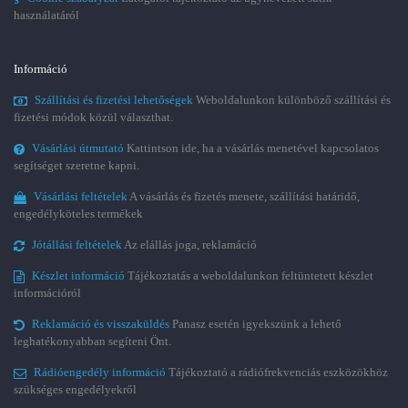
használatáról
Információ
Szállítási és fizetési lehetőségek
Weboldalunkon különböző szállítási és
fizetési módok közül választhat.
Vásárlási útmutató
Kattintson ide, ha a vásárlás menetével kapcsolatos
segítséget szeretne kapni.
Vásárlási feltételek
A vásárlás és fizetés menete, szállítási határidő,
engedélyköteles termékek
Jótállási feltételek
Az elállás joga, reklamáció
Készlet információ
Tájékoztatás a weboldalunkon feltüntetett készlet
információról
Reklamáció és visszaküldés
Panasz esetén igyekszünk a lehető
leghatékonyabban segíteni Önt.
Rádióengedély információ
Tájékoztató a rádiófrekvenciás eszközökhöz
szükséges engedélyekről