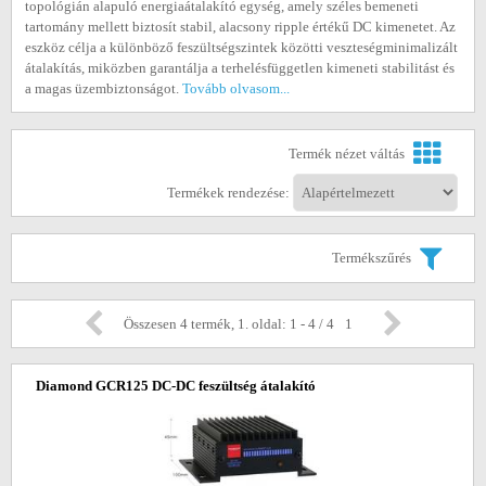
topológián alapuló energiaátalakító egység, amely széles bemeneti
tartomány mellett biztosít stabil, alacsony ripple értékű DC kimenetet. Az
eszköz célja a különböző feszültségszintek közötti veszteségminimalizált
átalakítás, miközben garantálja a terhelésfüggetlen kimeneti stabilitást és
a magas üzembiztonságot.
Tovább olvasom...
Termék nézet váltás
Termékek rendezése:
Termékszűrés
Összesen 4 termék, 1. oldal: 1 - 4 / 4
1
Diamond GCR125 DC-DC feszültség átalakító