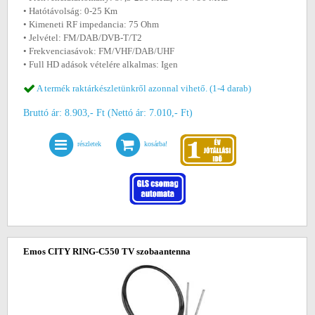
• Hatótávolság: 0-25 Km
• Kimeneti RF impedancia: 75 Ohm
• Jelvétel: FM/DAB/DVB-T/T2
• Frekvenciasávok: FM/VHF/DAB/UHF
• Full HD adások vételére alkalmas: Igen
A termék raktárkészletünkről azonnal vihető. (1-4 darab)
Bruttó ár: 8.903,- Ft (Nettó ár: 7.010,- Ft)
részletek
kosárba!
Emos CITY RING-C550 TV szobaantenna