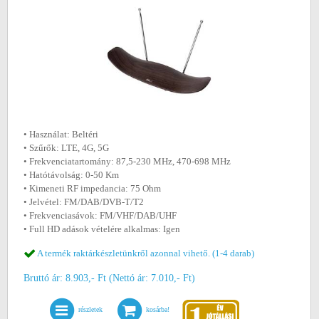
• Használat: Beltéri
• Szűrők: LTE, 4G, 5G
• Frekvenciatartomány: 87,5-230 MHz, 470-698 MHz
• Hatótávolság: 0-50 Km
• Kimeneti RF impedancia: 75 Ohm
• Jelvétel: FM/DAB/DVB-T/T2
• Frekvenciasávok: FM/VHF/DAB/UHF
• Full HD adások vételére alkalmas: Igen
A termék raktárkészletünkről azonnal vihető. (1-4 darab)
Bruttó ár: 8.903,- Ft (Nettó ár: 7.010,- Ft)
részletek
kosárba!