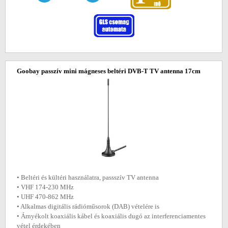
Goobay passzív mini mágneses beltéri DVB-T TV antenna 17cm
• Beltéri és kültéri használatra, passszív TV antenna
• VHF 174-230 MHz
• UHF 470-862 MHz
• Alkalmas digitális rádióműsorok (DAB) vételére is
• Árnyékolt koaxiális kábel és koaxiális dugó az interferenciamentes
vétel érdekében