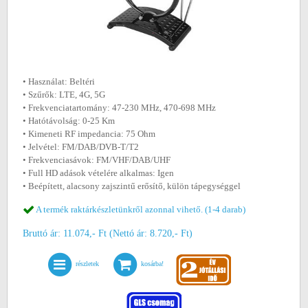
• Használat: Beltéri
• Szűrők: LTE, 4G, 5G
• Frekvenciatartomány: 47-230 MHz, 470-698 MHz
• Hatótávolság: 0-25 Km
• Kimeneti RF impedancia: 75 Ohm
• Jelvétel: FM/DAB/DVB-T/T2
• Frekvenciasávok: FM/VHF/DAB/UHF
• Full HD adások vételére alkalmas: Igen
• Beépített, alacsony zajszintű erősítő, külön tápegységgel
A termék raktárkészletünkről azonnal vihető. (1-4 darab)
Bruttó ár: 11.074,- Ft (Nettó ár: 8.720,- Ft)
részletek
kosárba!