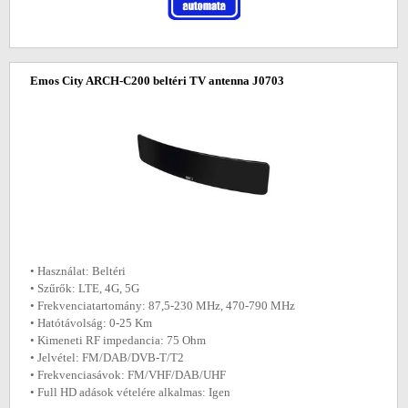
Emos City ARCH-C200 beltéri TV antenna J0703
• Használat: Beltéri
• Szűrők: LTE, 4G, 5G
• Frekvenciatartomány: 87,5-230 MHz, 470-790 MHz
• Hatótávolság: 0-25 Km
• Kimeneti RF impedancia: 75 Ohm
• Jelvétel: FM/DAB/DVB-T/T2
• Frekvenciasávok: FM/VHF/DAB/UHF
• Full HD adások vételére alkalmas: Igen