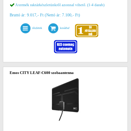
A termék raktárkészletünkről azonnal vihető. (1-4 darab)
Bruttó ár: 9.017,- Ft (Nettó ár: 7.100,- Ft)
részletek
kosárba!
Emos CITY LEAF-C600 szobaantenna