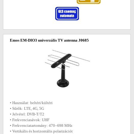
Emos EM-DIO3 univerzális TV antenna J0685
• Használat: beltéri/kültéri
• Sűrők: LTE, 4G, 5G
• Jelvétel: DVB-T/T2
• Frekvenciasávok: UHF
• Frekvenciatartomány: 470–698 MHz
• Vertikális és horizontális polarizációt