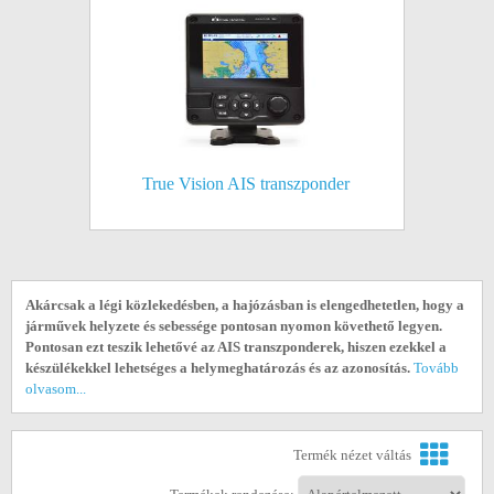
True Vision AIS transzponder
Akárcsak a légi közlekedésben, a hajózásban is elengedhetetlen, hogy a
járművek helyzete és sebessége pontosan nyomon követhető legyen.
Pontosan ezt teszik lehetővé az AIS transzponderek, hiszen ezekkel a
készülékekkel lehetséges a helymeghatározás és az azonosítás.
Tovább
olvasom...
Termék nézet váltás