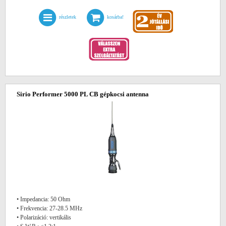
részletek
kosárba!
Sirio Performer 5000 PL CB gépkocsi antenna
• Impedancia: 50 Ohm
• Frekvencia: 27-28.5 MHz
• Polarizáció: vertikális