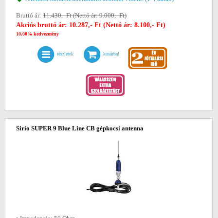
Bruttó ár:
11.430,- Ft (Nettó ár: 9.000,- Ft)
Akciós bruttó ár: 10.287,- Ft (Nettó ár: 8.100,- Ft)
10,00% kedvezmény
részletek
kosárba!
Sirio SUPER 9 Blue Line CB gépkocsi antenna