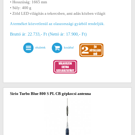
• Hosszúság: 1665 mm
• Súly: 400 g
• Zöld LED világítás a tekercsben, ami adás közben világít
A terméket közvetlenül az olaszországi gyárból rendeljük.
Bruttó ár: 22.733,- Ft (Nettó ár: 17.900,- Ft)
részletek
kosárba!
Sirio Turbo Blue 800 S PL CB gépkocsi antenna