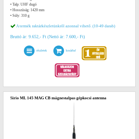
• Talp: UHF dugó
• Hosszúság: 1420 mm
• Súly: 310 g
A termék raktárkészletünkről azonnal vihető. (10-49 darab)
Bruttó ár: 9.652,- Ft (Nettó ár: 7.600,- Ft)
részletek
kosárba!
Sirio ML 145 MAG CB mágnestalpas gépkocsi antenna