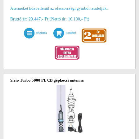
A terméket közvetlenül az olaszországi gyárból rendeljük.
Bruttó ár: 20.447,- Ft (Nettó ár: 16.100,- Ft)
részletek
kosárba!
Sirio Turbo 5000 PL CB gépkocsi antenna