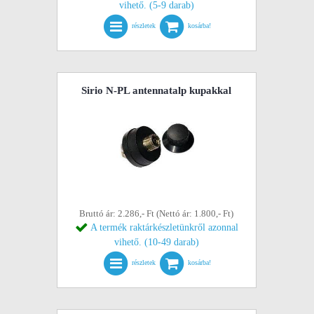
vihető. (5-9 darab)
részletek
kosárba!
Sirio N-PL antennatalp kupakkal
Bruttó ár: 2.286,- Ft (Nettó ár: 1.800,- Ft)
A termék raktárkészletünkről azonnal
vihető. (10-49 darab)
részletek
kosárba!