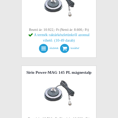
Bruttó ár: 10.922,- Ft (Nettó ár: 8.600,- Ft)
A termék raktárkészletünkről azonnal
vihető. (10-49 darab)
részletek
kosárba!
Sirio Power-MAG 145 PL mágnestalp