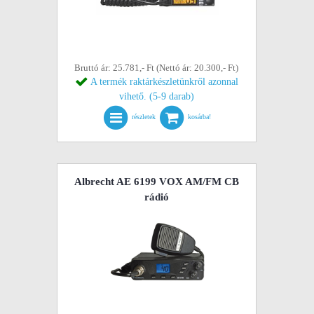
Bruttó ár: 25.781,- Ft (Nettó ár: 20.300,- Ft)
A termék raktárkészletünkről azonnal
vihető. (5-9 darab)
részletek
kosárba!
Albrecht AE 6199 VOX AM/FM CB
rádió