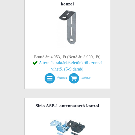
konzol
Bruttó ár: 4.953,- Ft (Nettó ár: 3.900,- Ft)
A termék raktárkészletünkről azonnal
vihető. (5-9 darab)
részletek
kosárba!
Sirio ASP-1 antennatartó konzol