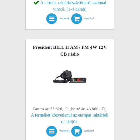
A termék raktárkészletünkről azonnal
vihető. (1-4 darab)
részletek
kosárba!
President BILL II AM / FM 4W 12V
CB rádió
Bruttó ár: 55.626,- Ft (Nettó ár: 43.800,- Ft)
A terméket közvetlenül az európai raktárból
rendeljük.
részletek
kosárba!