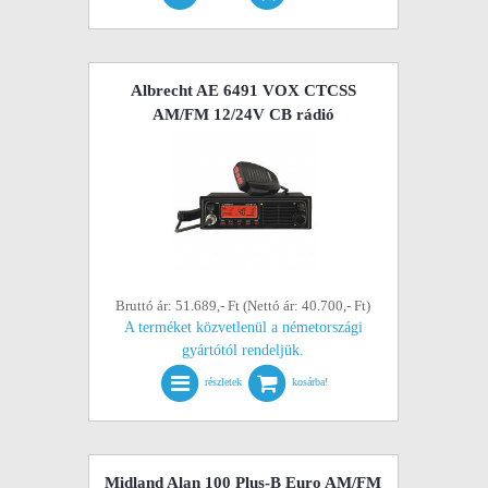
Albrecht AE 6491 VOX CTCSS
AM/FM 12/24V CB rádió
Bruttó ár: 51.689,- Ft (Nettó ár: 40.700,- Ft)
A terméket közvetlenül a németországi
gyártótól rendeljük.
részletek
kosárba!
Midland Alan 100 Plus-B Euro AM/FM