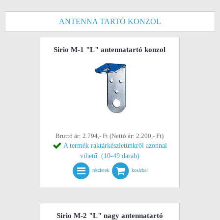
ANTENNA TARTÓ KONZOL
Sirio M-1 "L" antennatartó konzol
Bruttó ár: 2.794,- Ft (Nettó ár: 2.200,- Ft)
A termék raktárkészletünkről azonnal
vihető. (10-49 darab)
részletek
kosárba!
Sirio M-2 "L" nagy antennatartó