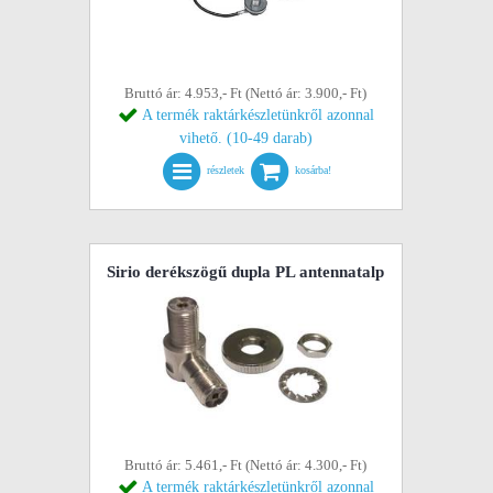
Bruttó ár: 4.953,- Ft (Nettó ár: 3.900,- Ft)
A termék raktárkészletünkről azonnal
vihető. (10-49 darab)
részletek
kosárba!
Sirio derékszögű dupla PL antennatalp
Bruttó ár: 5.461,- Ft (Nettó ár: 4.300,- Ft)
A termék raktárkészletünkről azonnal