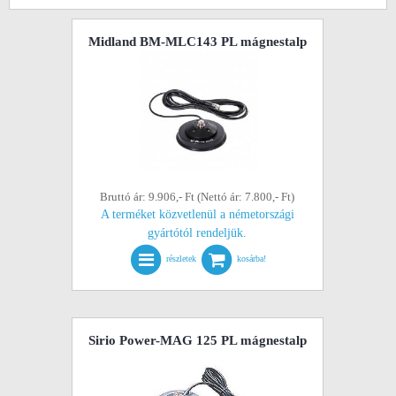
Midland BM-MLC143 PL mágnestalp
Bruttó ár: 9.906,- Ft (Nettó ár: 7.800,- Ft)
A terméket közvetlenül a németországi
gyártótól rendeljük.
részletek
kosárba!
Sirio Power-MAG 125 PL mágnestalp