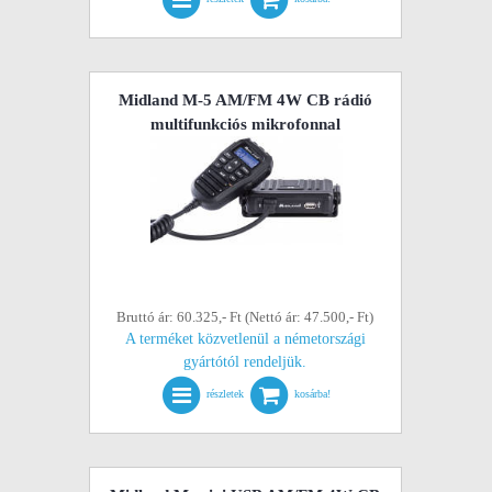
Midland M-5 AM/FM 4W CB rádió
multifunkciós mikrofonnal
Bruttó ár: 60.325,- Ft (Nettó ár: 47.500,- Ft)
A terméket közvetlenül a németországi
gyártótól rendeljük.
részletek
kosárba!