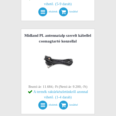
vihető. (5-9 darab)
részletek
kosárba!
Midland PL antennatalp szerelt kábellel
csomagtartó konzollal
Bruttó ár: 11.684,- Ft (Nettó ár: 9.200,- Ft)
A termék raktárkészletünkről azonnal
vihető. (1-4 darab)
részletek
kosárba!