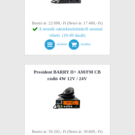
Bruttó ár: 22.098,- Ft (Nettó ár: 17.400,- Ft)
A termék raktárkészletünkről azonnal
vihető. (10-49 darab)
részletek
kosárba!
President BARRY II+ AM/FM CB
rádió 4W 12V / 24V
Bruttó ár: 50.292,- Ft (Nettó ár: 39.600,- Ft)