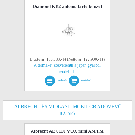
Diamond KB2 antennatartó konzol
Bruttó ár: 156.083,- Ft (Nettó ár: 122.900,- Ft)
A terméket közvetlenül a japán gyárból
rendeljük.
részletek
kosárba!
ALBRECHT ÉS MIDLAND MOBIL CB ADÓVEVŐ
RÁDIÓ
Albrecht AE 6110 VOX mini AM/FM