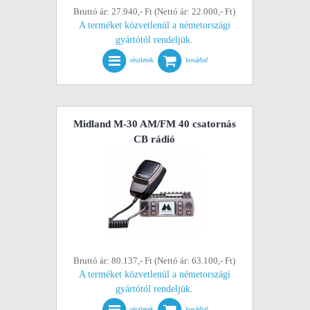
Bruttó ár: 27.940,- Ft (Nettó ár: 22.000,- Ft)
A terméket közvetlenül a németországi
gyártótól rendeljük.
részletek
kosárba!
Midland M-30 AM/FM 40 csatornás
CB rádió
Bruttó ár: 80.137,- Ft (Nettó ár: 63.100,- Ft)
A terméket közvetlenül a németországi
gyártótól rendeljük.
részletek
kosárba!