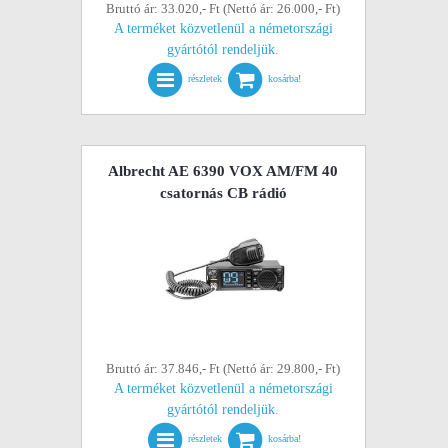
Bruttó ár: 33.020,- Ft (Nettó ár: 26.000,- Ft)
A terméket közvetlenül a németországi
gyártótól rendeljük.
részletek
kosárba!
Albrecht AE 6390 VOX AM/FM 40
csatornás CB rádió
Bruttó ár: 37.846,- Ft (Nettó ár: 29.800,- Ft)
A terméket közvetlenül a németországi
gyártótól rendeljük.
részletek
kosárba!