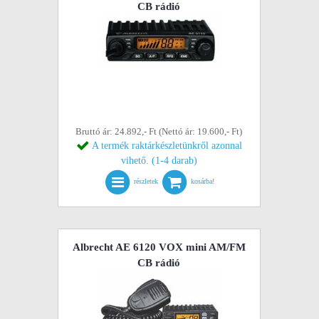
CB rádió
Bruttó ár: 24.892,- Ft (Nettó ár: 19.600,- Ft)
A termék raktárkészletünkről azonnal
vihető. (1-4 darab)
részletek
kosárba!
Albrecht AE 6120 VOX mini AM/FM
CB rádió