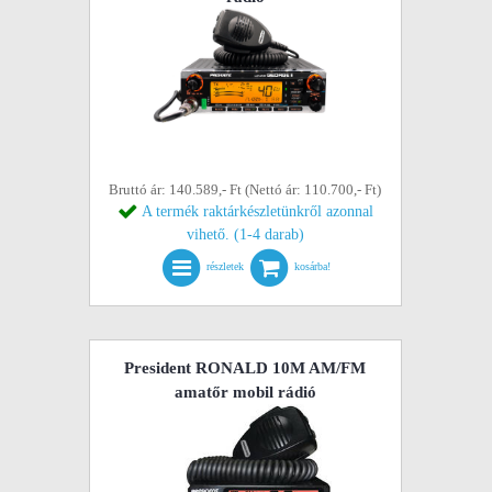
Bruttó ár: 140.589,- Ft (Nettó ár: 110.700,- Ft)
A termék raktárkészletünkről azonnal
vihető. (1-4 darab)
részletek
kosárba!
President RONALD 10M AM/FM
amatőr mobil rádió