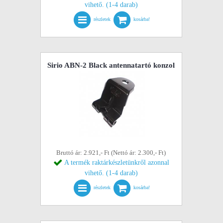
vihető. (1-4 darab)
részletek
kosárba!
Sirio ABN-2 Black antennatartó konzol
Bruttó ár: 2.921,- Ft (Nettó ár: 2.300,- Ft)
A termék raktárkészletünkről azonnal
vihető. (1-4 darab)
részletek
kosárba!