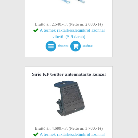
Bruttó ár: 2.540,- Ft (Nettó ár: 2.000,- Ft)
A termék raktárkészletünkről azonnal
vihető. (5-9 darab)
részletek
kosárba!
Sirio KF Gutter antennatartó konzol
Bruttó ár: 4.699,- Ft (Nettó ár: 3.700,- Ft)
A termék raktárkészletünkről azonnal