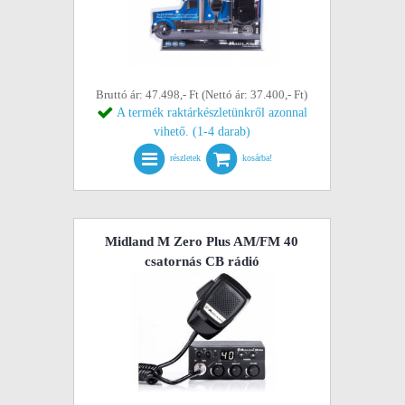
Bruttó ár: 47.498,- Ft (Nettó ár: 37.400,- Ft)
A termék raktárkészletünkről azonnal
vihető. (1-4 darab)
részletek
kosárba!
Midland M Zero Plus AM/FM 40
csatornás CB rádió