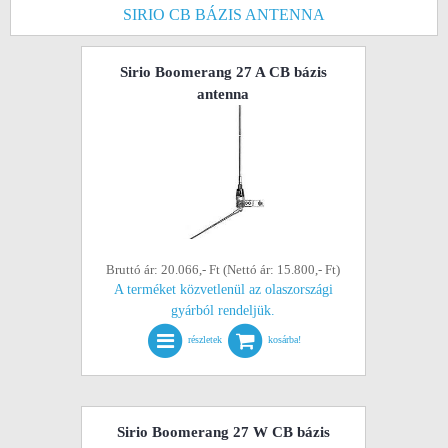
SIRIO CB BÁZIS ANTENNA
Sirio Boomerang 27 A CB bázis
antenna
Bruttó ár: 20.066,- Ft (Nettó ár: 15.800,- Ft)
A terméket közvetlenül az olaszországi
gyárból rendeljük.
részletek
kosárba!
Sirio Boomerang 27 W CB bázis