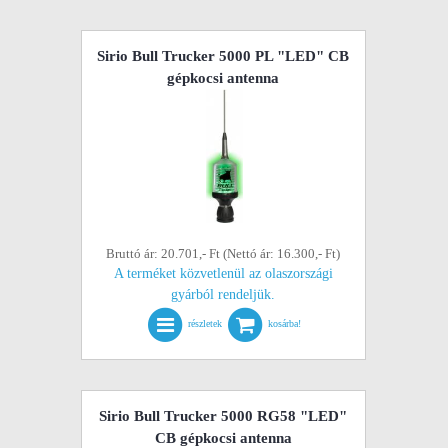
Sirio Bull Trucker 5000 PL "LED" CB
gépkocsi antenna
Bruttó ár: 20.701,- Ft (Nettó ár: 16.300,- Ft)
A terméket közvetlenül az olaszországi
gyárból rendeljük.
részletek
kosárba!
Sirio Bull Trucker 5000 RG58 "LED"
CB gépkocsi antenna