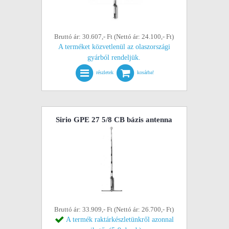
Bruttó ár: 30.607,- Ft (Nettó ár: 24.100,- Ft)
A terméket közvetlenül az olaszországi
gyárból rendeljük.
részletek
kosárba!
Sirio GPE 27 5/8 CB bázis antenna
Bruttó ár: 33.909,- Ft (Nettó ár: 26.700,- Ft)
A termék raktárkészletünkről azonnal