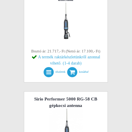
Bruttó ár: 21.717,- Ft (Nettó ár: 17.100,- Ft)
A termék raktárkészletünkről azonnal
vihető. (1-4 darab)
részletek
kosárba!
Sirio Performer 5000 RG-58 CB
gépkocsi antenna