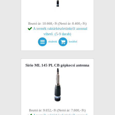
Bruttó ár: 10.668,- Ft (Nettó ár: 8.400,- Ft)
A termék raktárkészletünkről azonnal
vihető. (5-9 darab)
részletek
kosárba!
Sirio ML 145 PL CB gépkocsi antenna
Bruttó ár: 9.652,- Ft (Nettó ár: 7.600,- Ft)