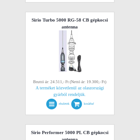
Sirio Turbo 5000 RG-58 CB gépkocsi
antenna
Bruttó ár: 24.511,- Ft (Nettó ár: 19.300,- Ft)
A terméket közvetlenül az olaszországi
gyárból rendeljük.
részletek
kosárba!
Sirio Performer 5000 PL CB gépkocsi
antenna