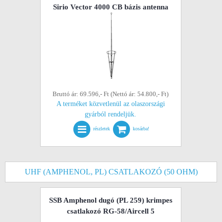
Sirio Vector 4000 CB bázis antenna
Bruttó ár: 69.596,- Ft (Nettó ár: 54.800,- Ft)
A terméket közvetlenül az olaszországi
gyárból rendeljük.
részletek
kosárba!
UHF (AMPHENOL, PL) CSATLAKOZÓ (50 OHM)
SSB Amphenol dugó (PL 259) krimpes
csatlakozó RG-58/Aircell 5