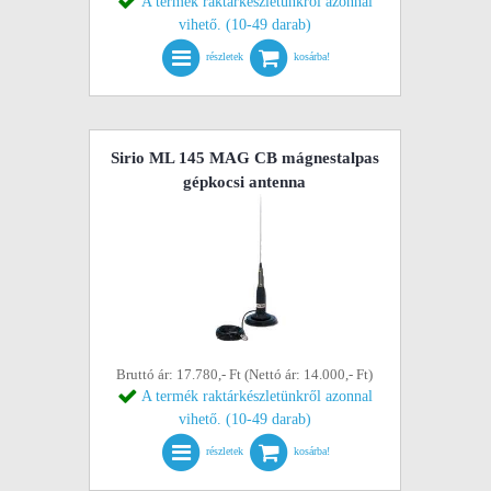
A termék raktárkészletünkről azonnal
vihető. (10-49 darab)
részletek
kosárba!
Sirio ML 145 MAG CB mágnestalpas
gépkocsi antenna
Bruttó ár: 17.780,- Ft (Nettó ár: 14.000,- Ft)
A termék raktárkészletünkről azonnal
vihető. (10-49 darab)
részletek
kosárba!