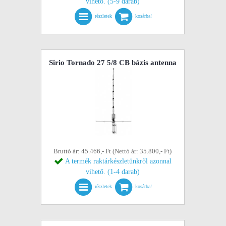
vihető. (5-9 darab)
részletek
kosárba!
Sirio Tornado 27 5/8 CB bázis antenna
Bruttó ár: 45.466,- Ft (Nettó ár: 35.800,- Ft)
A termék raktárkészletünkről azonnal
vihető. (1-4 darab)
részletek
kosárba!