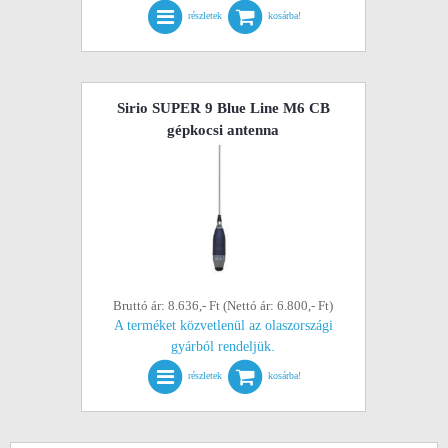
részletek
kosárba!
Sirio SUPER 9 Blue Line M6 CB
gépkocsi antenna
Bruttó ár: 8.636,- Ft (Nettó ár: 6.800,- Ft)
A terméket közvetlenül az olaszországi
gyárból rendeljük.
részletek
kosárba!