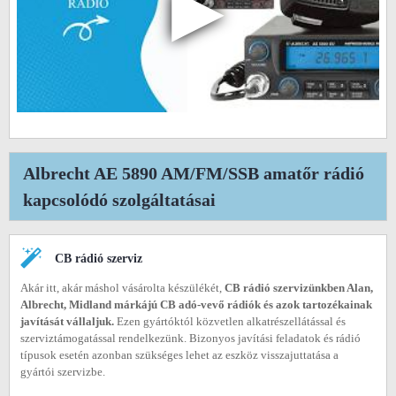
▶
Albrecht AE 5890 AM/FM/SSB amatőr rádió
kapcsolódó szolgáltatásai
CB rádió szerviz
Akár itt, akár máshol vásárolta készülékét,
CB rádió szervizünkben Alan,
Albrecht, Midland márkájú CB adó-vevő rádiók és azok tartozékainak
javítását vállaljuk.
Ezen gyártóktól közvetlen alkatrészellátással és
szerviztámogatással rendelkezünk. Bizonyos javítási feladatok és rádió
típusok esetén azonban szükséges lehet az eszköz visszajuttatása a
gyártói szervizbe.