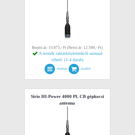
Bruttó ár: 15.875,- Ft (Nettó ár: 12.500,- Ft)
A termék raktárkészletünkről azonnal
vihető. (1-4 darab)
részletek
kosárba!
Sirio HI-Power 4000 PL CB gépkocsi
antenna