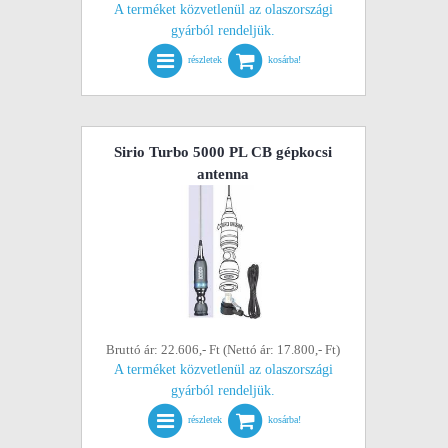
A terméket közvetlenül az olaszországi
gyárból rendeljük.
részletek
kosárba!
Sirio Turbo 5000 PL CB gépkocsi
antenna
Bruttó ár: 22.606,- Ft (Nettó ár: 17.800,- Ft)
A terméket közvetlenül az olaszországi
gyárból rendeljük.
részletek
kosárba!