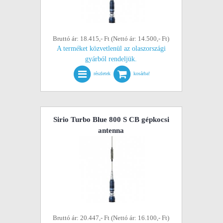
Bruttó ár: 18.415,- Ft (Nettó ár: 14.500,- Ft)
A terméket közvetlenül az olaszországi
gyárból rendeljük.
részletek
kosárba!
Sirio Turbo Blue 800 S CB gépkocsi
antenna
Bruttó ár: 20.447,- Ft (Nettó ár: 16.100,- Ft)