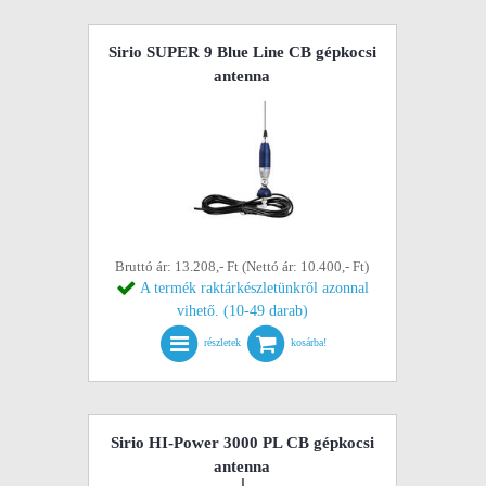
Sirio SUPER 9 Blue Line CB gépkocsi
antenna
Bruttó ár: 13.208,- Ft (Nettó ár: 10.400,- Ft)
A termék raktárkészletünkről azonnal
vihető. (10-49 darab)
részletek
kosárba!
Sirio HI-Power 3000 PL CB gépkocsi
antenna