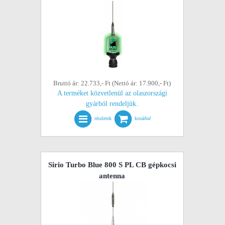
Bruttó ár: 22.733,- Ft (Nettó ár: 17.900,- Ft)
A terméket közvetlenül az olaszországi
gyárból rendeljük.
részletek
kosárba!
Sirio Turbo Blue 800 S PL CB gépkocsi
antenna