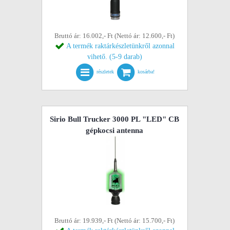
Bruttó ár: 16.002,- Ft (Nettó ár: 12.600,- Ft)
A termék raktárkészletünkről azonnal
vihető. (5-9 darab)
részletek
kosárba!
Sirio Bull Trucker 3000 PL "LED" CB
gépkocsi antenna
Bruttó ár: 19.939,- Ft (Nettó ár: 15.700,- Ft)