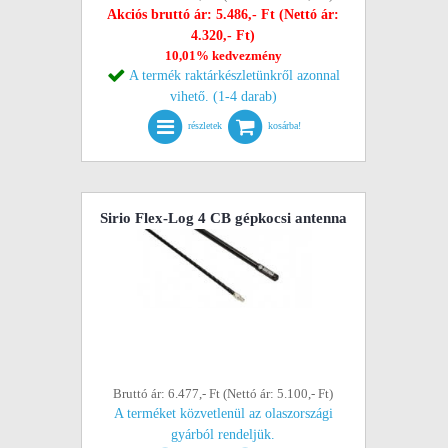
Akciós bruttó ár: 5.486,- Ft (Nettó ár:
4.320,- Ft)
10,01% kedvezmény
A termék raktárkészletünkről azonnal
vihető. (1-4 darab)
részletek
kosárba!
Sirio Flex-Log 4 CB gépkocsi antenna
Bruttó ár: 6.477,- Ft (Nettó ár: 5.100,- Ft)
A terméket közvetlenül az olaszországi
gyárból rendeljük.