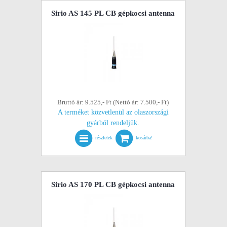
Sirio AS 145 PL CB gépkocsi antenna
Bruttó ár: 9.525,- Ft (Nettó ár: 7.500,- Ft)
A terméket közvetlenül az olaszországi
gyárból rendeljük.
részletek
kosárba!
Sirio AS 170 PL CB gépkocsi antenna