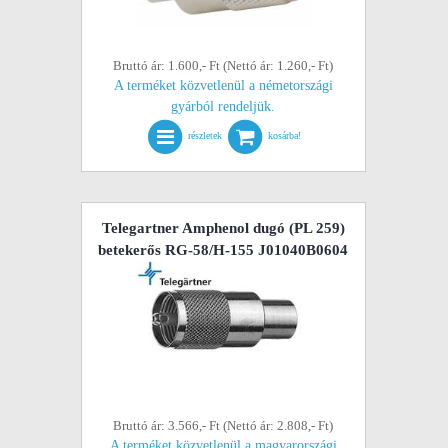
Bruttó ár: 1.600,- Ft (Nettó ár: 1.260,- Ft)
A terméket közvetlenül a németországi
gyárból rendeljük.
részletek
kosárba!
Telegartner Amphenol dugó (PL 259)
betekerős RG-58/H-155 J01040B0604
Bruttó ár: 3.566,- Ft (Nettó ár: 2.808,- Ft)
A terméket közvetlenül a magyarországi