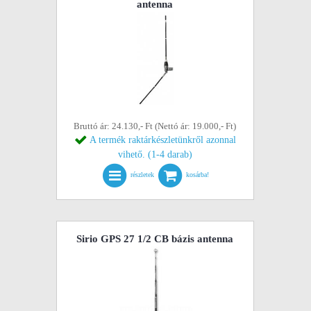
antenna
Bruttó ár: 24.130,- Ft (Nettó ár: 19.000,- Ft)
A termék raktárkészletünkről azonnal
vihető. (1-4 darab)
részletek
kosárba!
Sirio GPS 27 1/2 CB bázis antenna