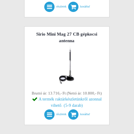
részletek
kosárba!
Sirio Mini Mag 27 CB gépkocsi
antenna
Bruttó ár: 13.716,- Ft (Nettó ár: 10.800,- Ft)
A termék raktárkészletünkről azonnal
vihető. (5-9 darab)
részletek
kosárba!