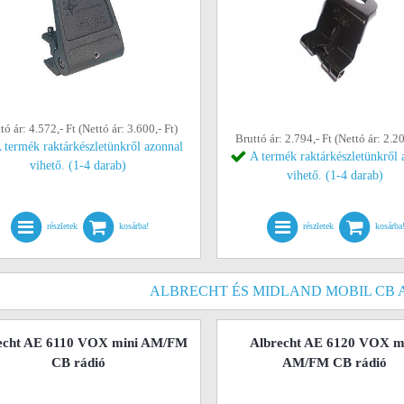
tó ár: 4.572,- Ft (Nettó ár: 3.600,- Ft)
Bruttó ár: 2.794,- Ft (Nettó ár: 2.20
 termék raktárkészletünkről azonnal
A termék raktárkészletünkről 
vihető. (1-4 darab)
vihető. (1-4 darab)
részletek
kosárba!
részletek
kosárba
ALBRECHT ÉS MIDLAND MOBIL CB
echt AE 6110 VOX mini AM/FM
Albrecht AE 6120 VOX m
CB rádió
AM/FM CB rádió