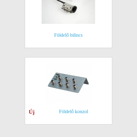
Földelő bilincs
Új
Földelő konzol