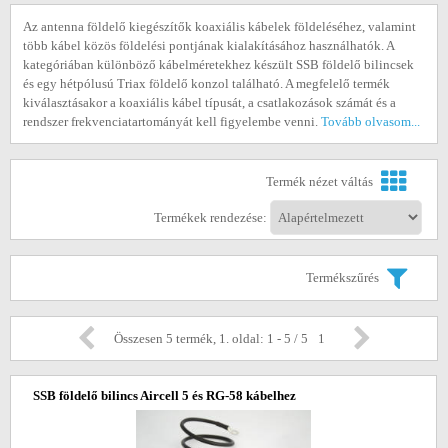
Az antenna földelő kiegészítők koaxiális kábelek földeléséhez, valamint
több kábel közös földelési pontjának kialakításához használhatók. A
kategóriában különböző kábelméretekhez készült SSB földelő bilincsek
és egy hétpólusú Triax földelő konzol található. A megfelelő termék
kiválasztásakor a koaxiális kábel típusát, a csatlakozások számát és a
rendszer frekvenciatartományát kell figyelembe venni.
Tovább olvasom...
Termék nézet váltás
Termékek rendezése:
Termékszűrés
Összesen 5 termék, 1. oldal: 1 - 5 / 5
1
SSB földelő bilincs Aircell 5 és RG-58 kábelhez