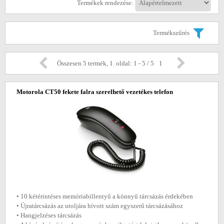
Termékek rendezése:
Termékszűrés
Összesen 5 termék, 1. oldal: 1 - 5 / 5
1
Motorola CT50 fekete falra szerelhető vezetékes telefon
• 10 kétérintéses memóriabillentyű a könnyű tárcsázás érdekében
• Újratárcsázás az utoljára hívott szám egyszerű tárcsázásához
• Hangjelzéses tárcsázás