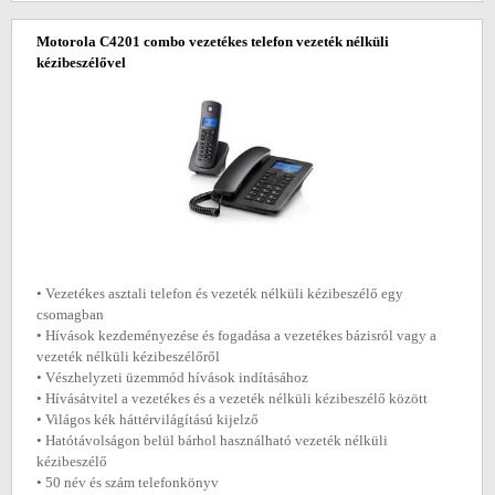
Motorola C4201 combo vezetékes telefon vezeték nélküli
kézibeszélővel
• Vezetékes asztali telefon és vezeték nélküli kézibeszélő egy
csomagban
• Hívások kezdeményezése és fogadása a vezetékes bázisról vagy a
vezeték nélküli kézibeszélőről
• Vészhelyzeti üzemmód hívások indításához
• Hívásátvitel a vezetékes és a vezeték nélküli kézibeszélő között
• Világos kék háttérvilágítású kijelző
• Hatótávolságon belül bárhol használható vezeték nélküli
kézibeszélő
• 50 név és szám telefonkönyv