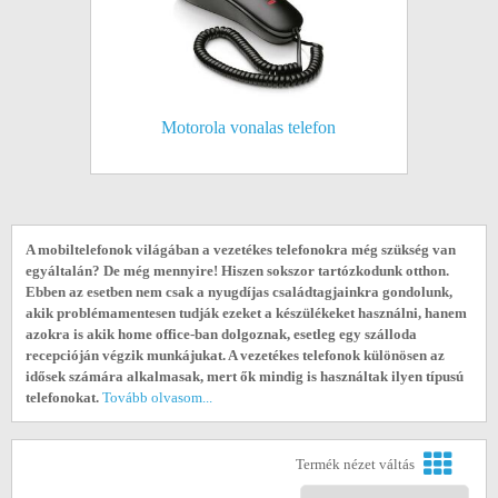
Motorola vonalas telefon
A mobiltelefonok világában a vezetékes telefonokra még szükség van
egyáltalán? De még mennyire! Hiszen sokszor tartózkodunk otthon.
Ebben az esetben nem csak a nyugdíjas családtagjainkra gondolunk,
akik problémamentesen tudják ezeket a készülékeket használni, hanem
azokra is akik home office-ban dolgoznak, esetleg egy szálloda
recepcióján végzik munkájukat. A vezetékes telefonok különösen az
idősek számára alkalmasak, mert ők mindig is használtak ilyen típusú
telefonokat.
Tovább olvasom...
Termék nézet váltás