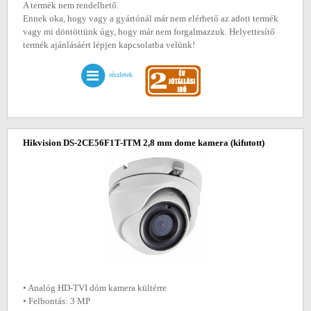
A termék nem rendelhető.
Ennek oka, hogy vagy a gyártónál már nem elérhető az adott termék
vagy mi döntöttünk úgy, hogy már nem forgalmazzuk. Helyettesítő
termék ajánlásáért lépjen kapcsolatba velünk!
részletek
Hikvision DS-2CE56F1T-ITM 2,8 mm dome kamera
(kifutott)
• Analóg HD-TVI dóm kamera kültérre
• Felbontás: 3 MP