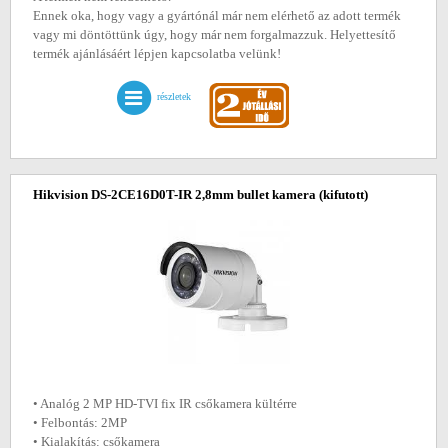
Ennek oka, hogy vagy a gyártónál már nem elérhető az adott termék
vagy mi döntöttünk úgy, hogy már nem forgalmazzuk. Helyettesítő
termék ajánlásáért lépjen kapcsolatba velünk!
részletek
Hikvision DS-2CE16D0T-IR 2,8mm bullet kamera
(kifutott)
• Analóg 2 MP HD-TVI fix IR csőkamera kültérre
• Felbontás: 2MP
• Kialakítás: csőkamera