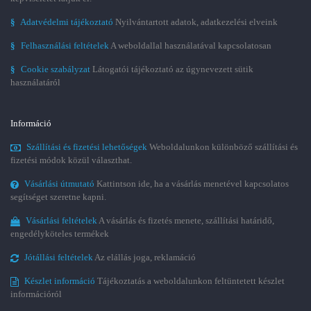
§
Adatvédelmi tájékoztató
Nyilvántartott adatok, adatkezelési elveink
§
Felhasználási feltételek
A weboldallal használatával kapcsolatosan
§
Cookie szabályzat
Látogatói tájékoztató az úgynevezett sütik
használatáról
Információ
Szállítási és fizetési lehetőségek
Weboldalunkon különböző szállítási és
fizetési módok közül választhat.
Vásárlási útmutató
Kattintson ide, ha a vásárlás menetével kapcsolatos
segítséget szeretne kapni.
Vásárlási feltételek
A vásárlás és fizetés menete, szállítási határidő,
engedélyköteles termékek
Jótállási feltételek
Az elállás joga, reklamáció
Készlet információ
Tájékoztatás a weboldalunkon feltüntetett készlet
információról