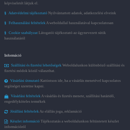
képviseletét látjuk el.
§
Adatvédelmi tájékoztató
Nyilvántartott adatok, adatkezelési elveink
§
Felhasználási feltételek
A weboldallal használatával kapcsolatosan
§
Cookie szabályzat
Látogatói tájékoztató az úgynevezett sütik
használatáról
Információ
Szállítási és fizetési lehetőségek
Weboldalunkon különböző szállítási és
fizetési módok közül választhat.
Vásárlási útmutató
Kattintson ide, ha a vásárlás menetével kapcsolatos
segítséget szeretne kapni.
Vásárlási feltételek
A vásárlás és fizetés menete, szállítási határidő,
engedélyköteles termékek
Jótállási feltételek
Az elállás joga, reklamáció
Készlet információ
Tájékoztatás a weboldalunkon feltüntetett készlet
információról