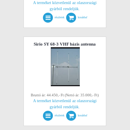
A terméket közvetlenül az olaszországi
gyárból rendeljük.
részletek
kosárba!
Sirio SY 68-3 VHF bázis antenna
Bruttó ár: 44.450,- Ft (Nettó ár: 35.000,- Ft)
A terméket közvetlenül az olaszországi
gyárból rendeljük.
részletek
kosárba!