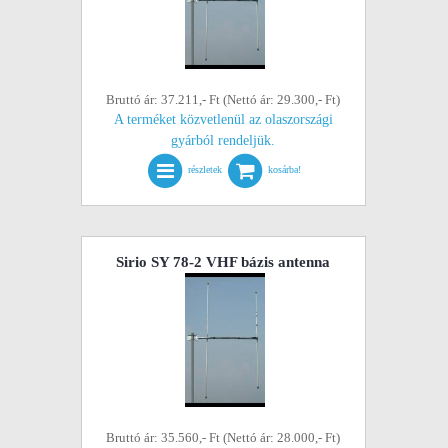
Bruttó ár: 37.211,- Ft (Nettó ár: 29.300,- Ft)
A terméket közvetlenül az olaszországi
gyárból rendeljük.
részletek
kosárba!
Sirio SY 78-2 VHF bázis antenna
Bruttó ár: 35.560,- Ft (Nettó ár: 28.000,- Ft)