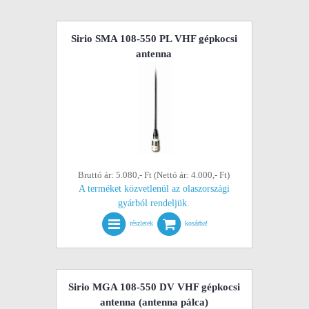
Sirio SMA 108-550 PL VHF gépkocsi
antenna
Bruttó ár: 5.080,- Ft (Nettó ár: 4.000,- Ft)
A terméket közvetlenül az olaszországi
gyárból rendeljük.
részletek
kosárba!
Sirio MGA 108-550 DV VHF gépkocsi
antenna (antenna pálca)