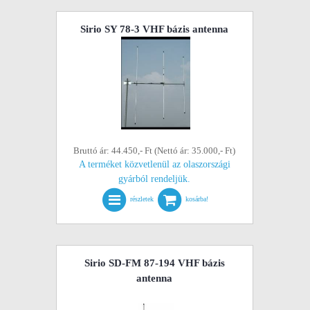
Sirio SY 78-3 VHF bázis antenna
Bruttó ár: 44.450,- Ft (Nettó ár: 35.000,- Ft)
A terméket közvetlenül az olaszországi
gyárból rendeljük.
részletek
kosárba!
Sirio SD-FM 87-194 VHF bázis
antenna