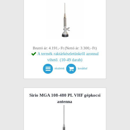
Bruttó ár: 4.191,- Ft (Nettó ár: 3.300,- Ft)
A termék raktárkészletünkről azonnal
vihető. (10-49 darab)
részletek
kosárba!
Sirio MGA 108-480 PL VHF gépkocsi
antenna