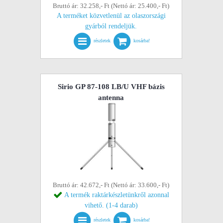
Bruttó ár: 32.258,- Ft (Nettó ár: 25.400,- Ft)
A terméket közvetlenül az olaszországi
gyárból rendeljük.
részletek
kosárba!
Sirio GP 87-108 LB/U VHF bázis
antenna
Bruttó ár: 42.672,- Ft (Nettó ár: 33.600,- Ft)
A termék raktárkészletünkről azonnal
vihető. (1-4 darab)
részletek
kosárba!