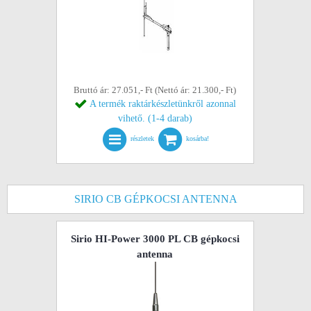
Bruttó ár: 27.051,- Ft (Nettó ár: 21.300,- Ft)
A termék raktárkészletünkről azonnal
vihető. (1-4 darab)
részletek
kosárba!
SIRIO CB GÉPKOCSI ANTENNA
Sirio HI-Power 3000 PL CB gépkocsi
antenna