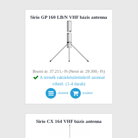
Sirio GP 160 LB/N VHF bázis antenna
Bruttó ár: 37.211,- Ft (Nettó ár: 29.300,- Ft)
A termék raktárkészletünkről azonnal
vihető. (1-4 darab)
részletek
kosárba!
Sirio CX 164 VHF bázis antenna