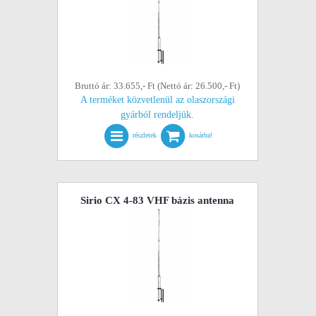
Bruttó ár: 33.655,- Ft (Nettó ár: 26.500,- Ft)
A terméket közvetlenül az olaszországi
gyárból rendeljük.
részletek
kosárba!
Sirio CX 4-83 VHF bázis antenna