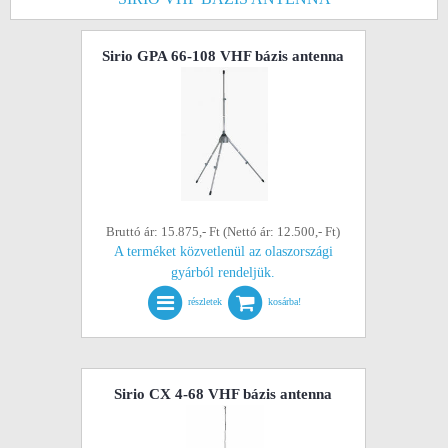
Sirio GPA 66-108 VHF bázis antenna
Bruttó ár: 15.875,- Ft (Nettó ár: 12.500,- Ft)
A terméket közvetlenül az olaszországi
gyárból rendeljük.
részletek
kosárba!
Sirio CX 4-68 VHF bázis antenna