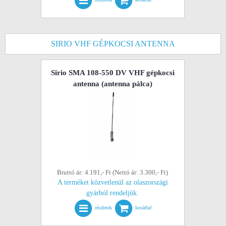
SIRIO VHF GÉPKOCSI ANTENNA
Sirio SMA 108-550 DV VHF gépkocsi
antenna (antenna pálca)
Bruttó ár: 4.191,- Ft (Nettó ár: 3.300,- Ft)
A terméket közvetlenül az olaszországi
gyárból rendeljük.
részletek
kosárba!