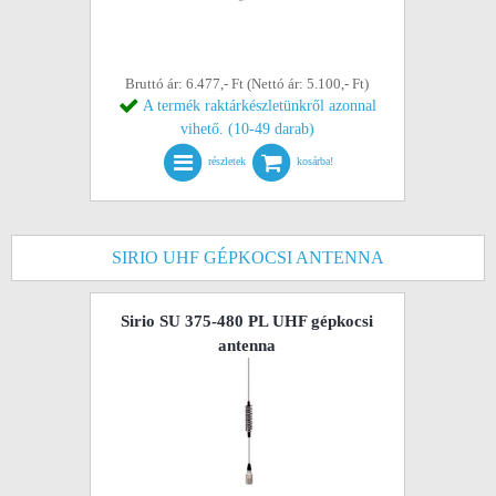
Bruttó ár: 6.477,- Ft (Nettó ár: 5.100,- Ft)
A termék raktárkészletünkről azonnal
vihető. (10-49 darab)
részletek
kosárba!
SIRIO UHF GÉPKOCSI ANTENNA
Sirio SU 375-480 PL UHF gépkocsi
antenna