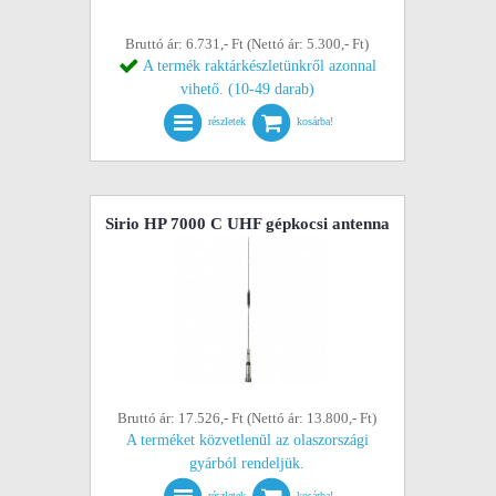
Bruttó ár: 6.731,- Ft (Nettó ár: 5.300,- Ft)
A termék raktárkészletünkről azonnal
vihető. (10-49 darab)
részletek
kosárba!
Sirio HP 7000 C UHF gépkocsi antenna
Bruttó ár: 17.526,- Ft (Nettó ár: 13.800,- Ft)
A terméket közvetlenül az olaszországi
gyárból rendeljük.
részletek
kosárba!