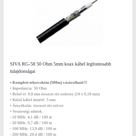
SIVA RG-58 50 Ohm 5mm koax kábel legfontosabb
tulajdonságai
• Komplett tekercsként (500m) vásárolható!!!
• Impedancia: 50 Ohm
• Belső ér: 0,9 mm ónozott réz sodrony (19 x 0,18 mm)
• Külső kábel átmérő: 5 mm
• Árnyékolás: ónozott réz szövet
• Veszteségi adatok:
- 10 MHz: 4,1 dB / 100 m
- 50 MHz: 9,7 dB / 100 m
- 100 MHz: 13,9 dB / 100 m
- 200 MHz: 20,4 dB / 100 m