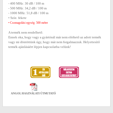
- 400 MHz: 30 dB / 100 m
- 500 MHz: 34,2 dB / 100 m
- 1000 MHz: 51,8 dB / 100 m
• Szín: fekete
• Csomagolási egység: 500 méter
A termék nem rendelhető.
Ennek oka, hogy vagy a gyártónál már nem elérhető az adott termék
vagy mi döntöttünk úgy, hogy már nem forgalmazzuk. Helyettesítő
termék ajánlásáért lépjen kapcsolatba velünk!
ANGOL HASZNÁLATI ÚTMUTATÓ