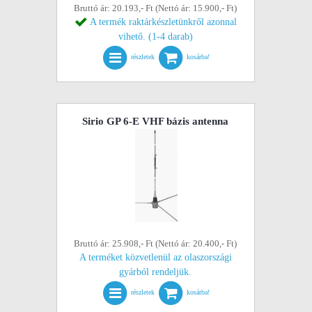
Bruttó ár: 20.193,- Ft (Nettó ár: 15.900,- Ft)
A termék raktárkészletünkről azonnal
vihető. (1-4 darab)
részletek
kosárba!
Sirio GP 6-E VHF bázis antenna
Bruttó ár: 25.908,- Ft (Nettó ár: 20.400,- Ft)
A terméket közvetlenül az olaszországi
gyárból rendeljük.
részletek
kosárba!