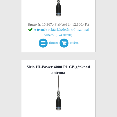
Bruttó ár: 15.367,- Ft (Nettó ár: 12.100,- Ft)
A termék raktárkészletünkről azonnal
vihető. (1-4 darab)
részletek
kosárba!
Sirio HI-Power 4000 PL CB gépkocsi
antenna