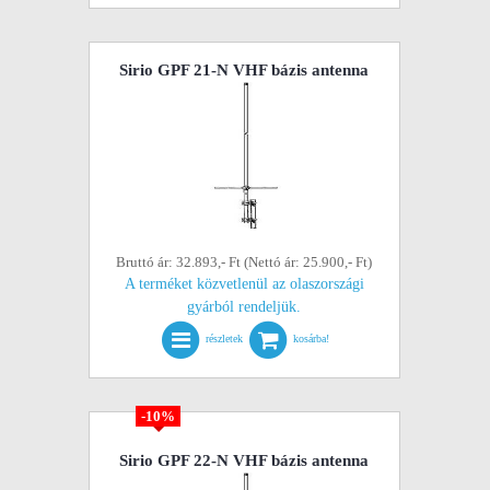
Sirio GPF 21-N VHF bázis antenna
Bruttó ár: 32.893,- Ft (Nettó ár: 25.900,- Ft)
A terméket közvetlenül az olaszországi
gyárból rendeljük.
részletek
kosárba!
-10%
Sirio GPF 22-N VHF bázis antenna