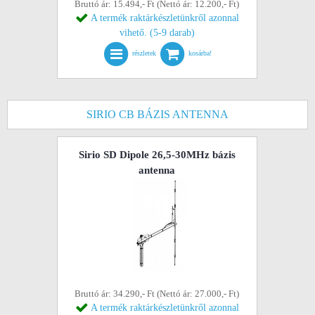
Bruttó ár: 15.494,- Ft (Nettó ár: 12.200,- Ft)
A termék raktárkészletünkről azonnal
vihető. (5-9 darab)
részletek
kosárba!
SIRIO CB BÁZIS ANTENNA
Sirio SD Dipole 26,5-30MHz bázis
antenna
Bruttó ár: 34.290,- Ft (Nettó ár: 27.000,- Ft)
A termék raktárkészletünkről azonnal