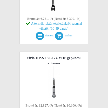
Bruttó ár: 6.731,- Ft (Nettó ár: 5.300,- Ft)
A termék raktárkészletünkről azonnal
vihető. (10-49 darab)
részletek
kosárba!
Sirio HP-S 136-174 VHF gépkocsi
antenna
Bruttó ár: 12.827,- Ft (Nettó ár: 10.100,- Ft)