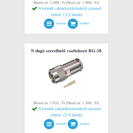
Bruttó ár: 2.499,- Ft (Nettó ár: 1.968,- Ft)
A termék raktárkészletünkről azonnal
vihető. (5-9 darab)
részletek
kosárba!
N dugó szerelhető csatlakozó RG-58
Bruttó ár: 1.651,- Ft (Nettó ár: 1.300,- Ft)
A termék raktárkészletünkről azonnal
vihető. (5-9 darab)
részletek
kosárba!