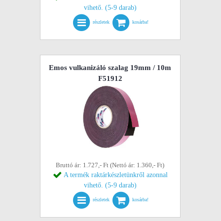
vihető. (5-9 darab)
részletek
kosárba!
Emos vulkanizáló szalag 19mm / 10m
F51912
Bruttó ár: 1.727,- Ft (Nettó ár: 1.360,- Ft)
A termék raktárkészletünkről azonnal
vihető. (5-9 darab)
részletek
kosárba!