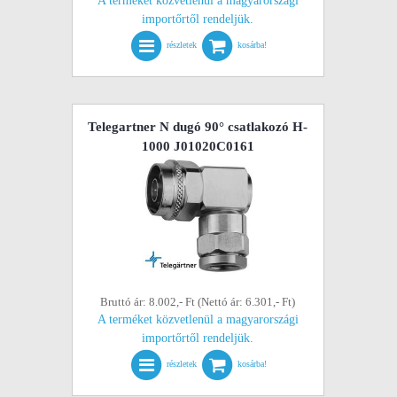
A terméket közvetlenül a magyarországi
importőrtől rendeljük.
részletek
kosárba!
Telegartner N dugó 90° csatlakozó H-
1000 J01020C0161
Bruttó ár: 8.002,- Ft (Nettó ár: 6.301,- Ft)
A terméket közvetlenül a magyarországi
importőrtől rendeljük.
részletek
kosárba!