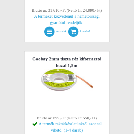
Bruttó ár: 31.610,- Ft (Nettó ár: 24.890,- Ft)
A terméket közvetlenül a németországi
gyártótól rendeljük.
részletek
kosárba!
Goobay 2mm tiszta réz kiforrasztó
huzal 1,5m
Bruttó ár: 699,- Ft (Nettó ár: 550,- Ft)
A termék raktárkészletünkről azonnal
vihető. (1-4 darab)