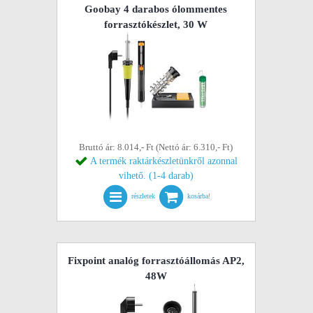
Goobay 4 darabos ólommentes
forrasztókészlet, 30 W
Bruttó ár: 8.014,- Ft (Nettó ár: 6.310,- Ft)
A termék raktárkészletünkről azonnal
vihető. (1-4 darab)
részletek
kosárba!
Fixpoint analóg forrasztóállomás AP2,
48W