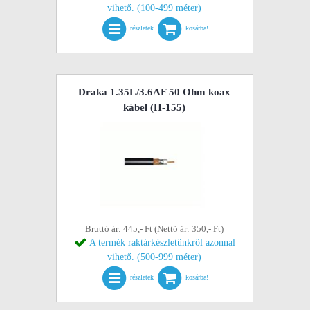
vihető. (100-499 méter)
részletek
kosárba!
Draka 1.35L/3.6AF 50 Ohm koax
kábel (H-155)
Bruttó ár: 445,- Ft (Nettó ár: 350,- Ft)
A termék raktárkészletünkről azonnal
vihető. (500-999 méter)
részletek
kosárba!