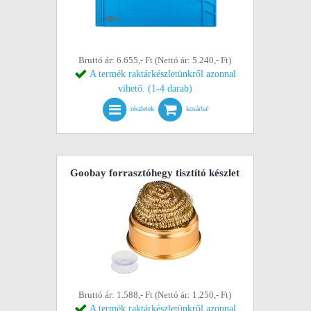
Bruttó ár: 6.655,- Ft (Nettó ár: 5.240,- Ft)
A termék raktárkészletünkről azonnal
vihető. (1-4 darab)
részletek
kosárba!
Goobay forrasztóhegy tisztító készlet
Bruttó ár: 1.588,- Ft (Nettó ár: 1.250,- Ft)
A termék raktárkészletünkről azonnal