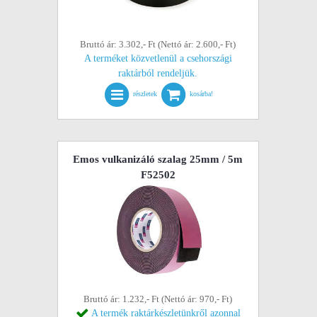
Bruttó ár: 3.302,- Ft (Nettó ár: 2.600,- Ft)
A terméket közvetlenül a csehországi
raktárból rendeljük.
részletek
kosárba!
Emos vulkanizáló szalag 25mm / 5m
F52502
Bruttó ár: 1.232,- Ft (Nettó ár: 970,- Ft)
A termék raktárkészletünkről azonnal