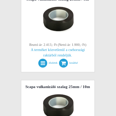
Bruttó ár: 2.413,- Ft (Nettó ár: 1.900,- Ft)
A terméket közvetlenül a csehországi
raktárból rendeljük.
részletek
kosárba!
Scapa vulkanizáló szalag 25mm / 10m