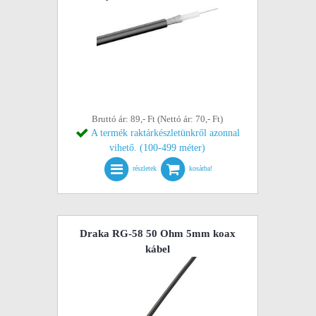
Bruttó ár: 89,- Ft (Nettó ár: 70,- Ft)
A termék raktárkészletünkről azonnal
vihető. (100-499 méter)
részletek
kosárba!
Draka RG-58 50 Ohm 5mm koax
kábel