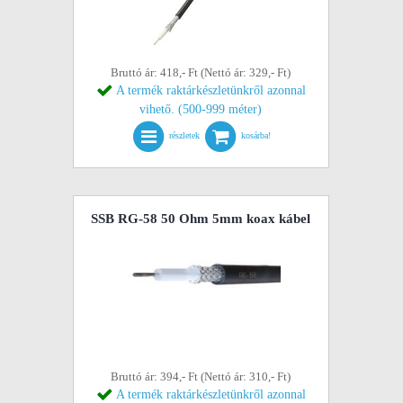
Bruttó ár: 418,- Ft (Nettó ár: 329,- Ft)
A termék raktárkészletünkről azonnal
vihető. (500-999 méter)
részletek
kosárba!
SSB RG-58 50 Ohm 5mm koax kábel
Bruttó ár: 394,- Ft (Nettó ár: 310,- Ft)
A termék raktárkészletünkről azonnal