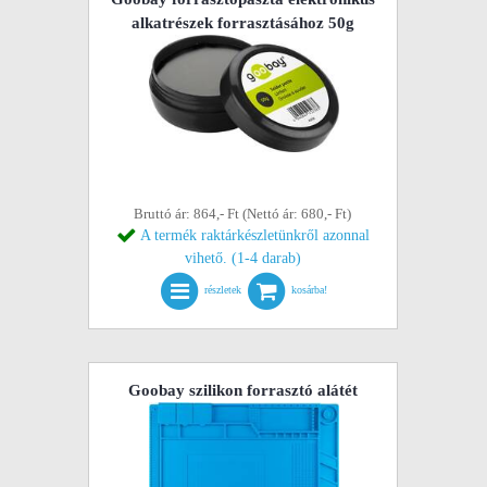
alkatrészek forrasztásához 50g
Bruttó ár: 864,- Ft (Nettó ár: 680,- Ft)
A termék raktárkészletünkről azonnal
vihető. (1-4 darab)
részletek
kosárba!
Goobay szilikon forrasztó alátét