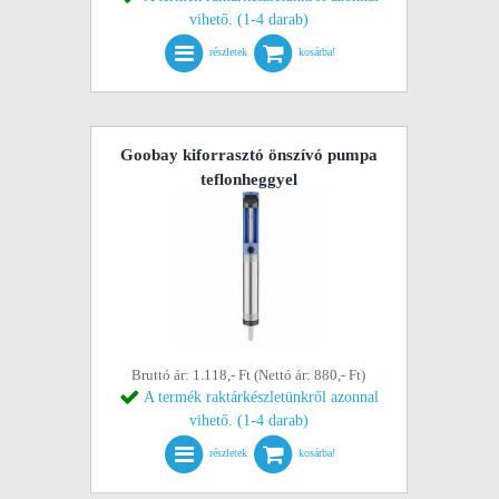
vihető. (1-4 darab)
részletek
kosárba!
Goobay kiforrasztó önszívó pumpa
teflonheggyel
Bruttó ár: 1.118,- Ft (Nettó ár: 880,- Ft)
A termék raktárkészletünkről azonnal
vihető. (1-4 darab)
részletek
kosárba!