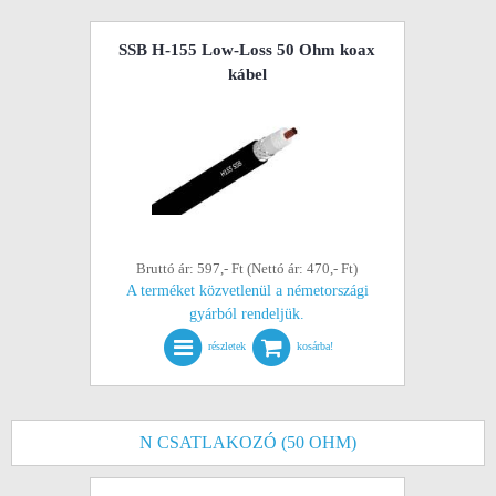
SSB H-155 Low-Loss 50 Ohm koax
kábel
Bruttó ár: 597,- Ft (Nettó ár: 470,- Ft)
A terméket közvetlenül a németországi
gyárból rendeljük.
részletek
kosárba!
N CSATLAKOZÓ (50 OHM)