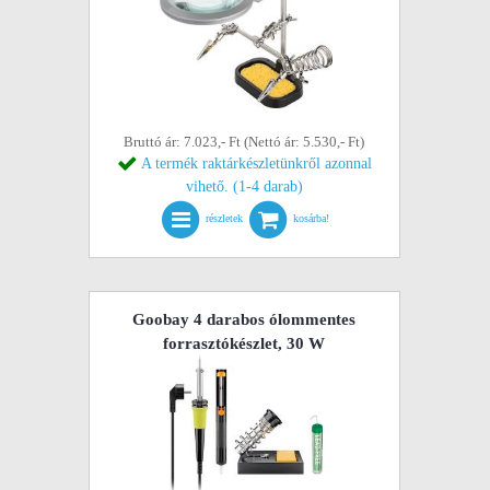
Bruttó ár: 7.023,- Ft (Nettó ár: 5.530,- Ft)
A termék raktárkészletünkről azonnal
vihető. (1-4 darab)
részletek
kosárba!
Goobay 4 darabos ólommentes
forrasztókészlet, 30 W