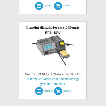
részletek
kosárba!
Fixpoint digitális forrasztóállomás
EP5, 48W
Bruttó ár: 31.610,- Ft (Nettó ár: 24.890,- Ft)
A terméket közvetlenül a németországi
gyártótól rendeljük.
részletek
kosárba!