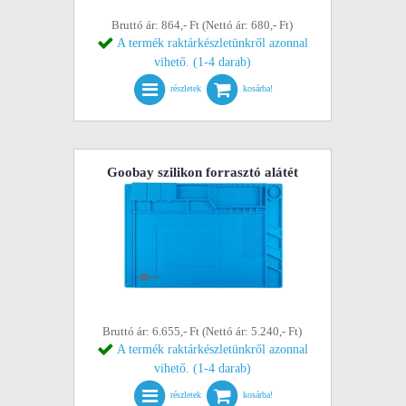
Bruttó ár: 864,- Ft (Nettó ár: 680,- Ft)
A termék raktárkészletünkről azonnal
vihető. (1-4 darab)
részletek
kosárba!
Goobay szilikon forrasztó alátét
Bruttó ár: 6.655,- Ft (Nettó ár: 5.240,- Ft)
A termék raktárkészletünkről azonnal
vihető. (1-4 darab)
részletek
kosárba!