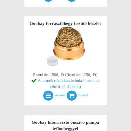
Goobay forrasztóhegy tisztító készlet
Bruttó ár: 1.588,- Ft (Nettó ár: 1.250,- Ft)
A termék raktárkészletünkről azonnal
vihető. (1-4 darab)
részletek
kosárba!
Goobay kiforrasztó önszívó pumpa
teflonheggyel