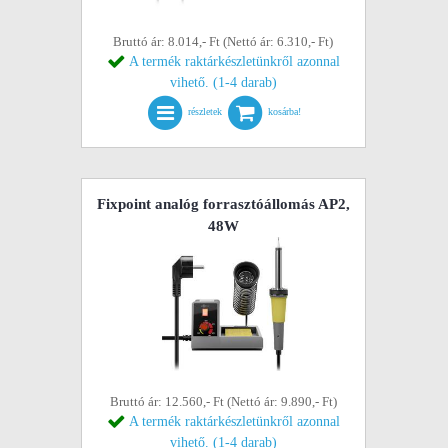
Bruttó ár: 8.014,- Ft (Nettó ár: 6.310,- Ft)
A termék raktárkészletünkről azonnal
vihető. (1-4 darab)
részletek
kosárba!
Fixpoint analóg forrasztóállomás AP2,
48W
Bruttó ár: 12.560,- Ft (Nettó ár: 9.890,- Ft)
A termék raktárkészletünkről azonnal
vihető. (1-4 darab)