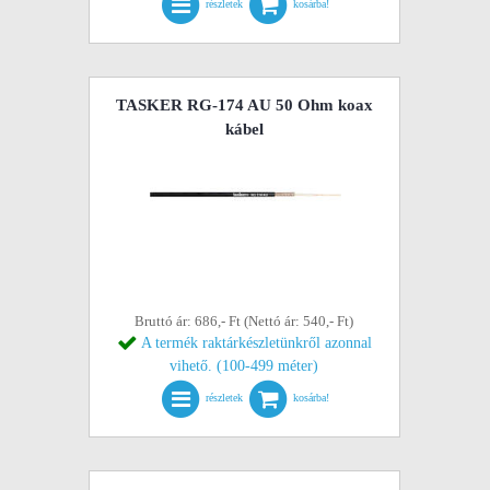
részletek
kosárba!
TASKER RG-174 AU 50 Ohm koax
kábel
Bruttó ár: 686,- Ft (Nettó ár: 540,- Ft)
A termék raktárkészletünkről azonnal
vihető. (100-499 méter)
részletek
kosárba!