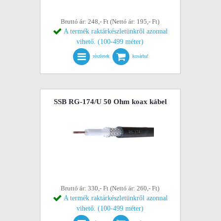
Bruttó ár: 248,- Ft (Nettó ár: 195,- Ft)
A termék raktárkészletünkről azonnal
vihető. (100-499 méter)
részletek
kosárba!
SSB RG-174/U 50 Ohm koax kábel
Bruttó ár: 330,- Ft (Nettó ár: 260,- Ft)
A termék raktárkészletünkről azonnal
vihető. (100-499 méter)