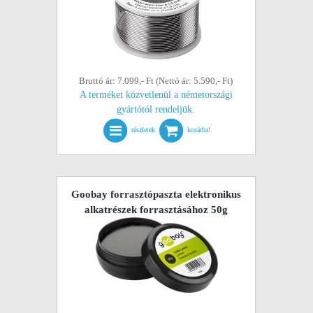
Bruttó ár: 7.099,- Ft (Nettó ár: 5.590,- Ft)
A terméket közvetlenül a németországi
gyártótól rendeljük.
részletek
kosárba!
Goobay forrasztópaszta elektronikus
alkatrészek forrasztásához 50g