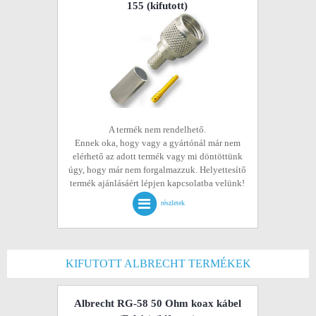
155
(kifutott)
A termék nem rendelhető.
Ennek oka, hogy vagy a gyártónál már nem
elérhető az adott termék vagy mi döntöttünk
úgy, hogy már nem forgalmazzuk. Helyettesítő
termék ajánlásáért lépjen kapcsolatba velünk!
részletek
KIFUTOTT ALBRECHT TERMÉKEK
Albrecht RG-58 50 Ohm koax kábel