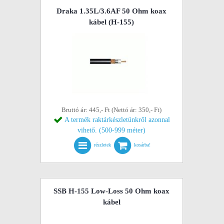
Draka 1.35L/3.6AF 50 Ohm koax
kábel (H-155)
Bruttó ár: 445,- Ft (Nettó ár: 350,- Ft)
A termék raktárkészletünkről azonnal
vihető. (500-999 méter)
részletek
kosárba!
SSB H-155 Low-Loss 50 Ohm koax
kábel