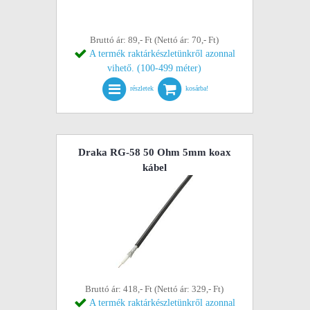
Bruttó ár: 89,- Ft (Nettó ár: 70,- Ft)
A termék raktárkészletünkről azonnal
vihető. (100-499 méter)
részletek
kosárba!
Draka RG-58 50 Ohm 5mm koax
kábel
Bruttó ár: 418,- Ft (Nettó ár: 329,- Ft)
A termék raktárkészletünkről azonnal