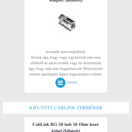
adapter
(kifutott)
A termék nem rendelhető.
Ennek oka, hogy vagy a gyártónál már nem
elérhető az adott termék vagy mi döntöttünk
úgy, hogy már nem forgalmazzuk. Helyettesítő
termék ajánlásáért lépjen kapcsolatba velünk!
részletek
KIFUTOTT CABLINK TERMÉKEK
CabLink RG-58 hab 50 Ohm koax
kábel
(kifutott)