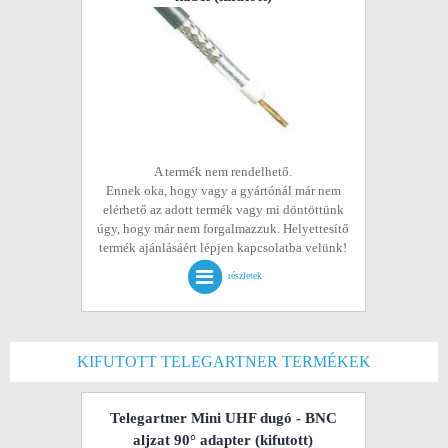
A termék nem rendelhető.
Ennek oka, hogy vagy a gyártónál már nem
elérhető az adott termék vagy mi döntöttünk
úgy, hogy már nem forgalmazzuk. Helyettesítő
termék ajánlásáért lépjen kapcsolatba velünk!
részletek
KIFUTOTT TELEGARTNER TERMÉKEK
Telegartner Mini UHF dugó - BNC
aljzat 90° adapter
(kifutott)