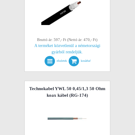
Bruttó ár: 597,- Ft (Nettó ár: 470,- Ft)
A terméket közvetlenül a németországi
gyárból rendeljük.
részletek
kosárba!
Technokabel YWL 50 0,45/1,3 50 Ohm
koax kábel (RG-174)