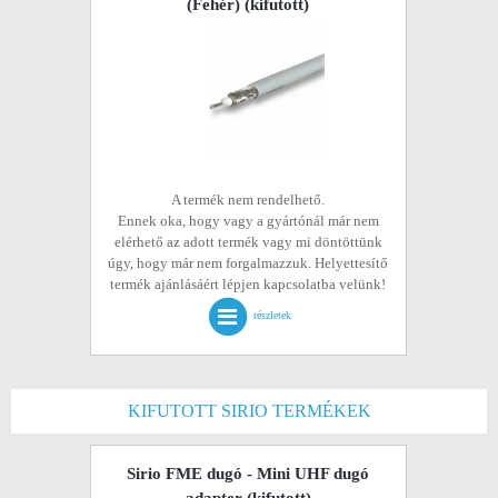
(Fehér)
(kifutott)
A termék nem rendelhető.
Ennek oka, hogy vagy a gyártónál már nem
elérhető az adott termék vagy mi döntöttünk
úgy, hogy már nem forgalmazzuk. Helyettesítő
termék ajánlásáért lépjen kapcsolatba velünk!
részletek
KIFUTOTT SIRIO TERMÉKEK
Sirio FME dugó - Mini UHF dugó