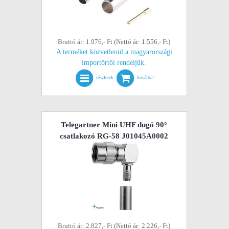
Bruttó ár: 1.976,- Ft (Nettó ár: 1.556,- Ft)
A terméket közvetlenül a magyarországi
importőrtől rendeljük.
részletek
kosárba!
Telegartner Mini UHF dugó 90°
csatlakozó RG-58 J01045A0002
Bruttó ár: 2.827,- Ft (Nettó ár: 2.226,- Ft)