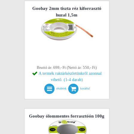
Goobay 2mm tiszta réz kiforrasztó
huzal 1,5m
Bruttó ár: 699,- Ft (Nettó ár: 550,- Ft)
A termék raktárkészletünkről azonnal
vihető. (1-4 darab)
részletek
kosárba!
Goobay ólommentes forrasztóón 100g