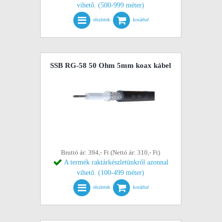
vihető. (500-999 méter)
részletek
kosárba!
SSB RG-58 50 Ohm 5mm koax kábel
Bruttó ár: 394,- Ft (Nettó ár: 310,- Ft)
A termék raktárkészletünkről azonnal
vihető. (100-499 méter)
részletek
kosárba!