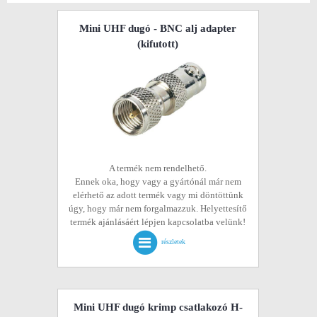
Mini UHF dugó - BNC alj adapter
(kifutott)
A termék nem rendelhető.
Ennek oka, hogy vagy a gyártónál már nem
elérhető az adott termék vagy mi döntöttünk
úgy, hogy már nem forgalmazzuk. Helyettesítő
termék ajánlásáért lépjen kapcsolatba velünk!
részletek
Mini UHF dugó krimp csatlakozó H-