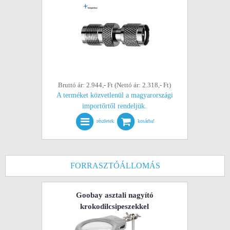
Bruttó ár: 2.944,- Ft (Nettó ár: 2.318,- Ft)
A terméket közvetlenül a magyarországi
importőrtől rendeljük.
részletek
kosárba!
FORRASZTÓÁLLOMÁS
Goobay asztali nagyító
krokodilcsipeszekkel