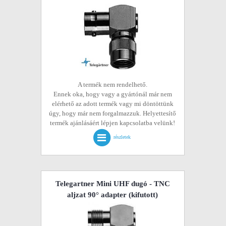
A termék nem rendelhető.
Ennek oka, hogy vagy a gyártónál már nem
elérhető az adott termék vagy mi döntöttünk
úgy, hogy már nem forgalmazzuk. Helyettesítő
termék ajánlásáért lépjen kapcsolatba velünk!
részletek
Telegartner Mini UHF dugó - TNC
aljzat 90° adapter
(kifutott)