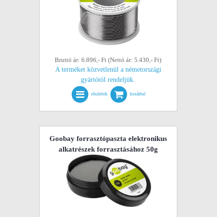
Bruttó ár: 6.896,- Ft (Nettó ár: 5.430,- Ft)
A terméket közvetlenül a németországi
gyártótól rendeljük.
részletek
kosárba!
Goobay forrasztópaszta elektronikus
alkatrészek forrasztásához 50g