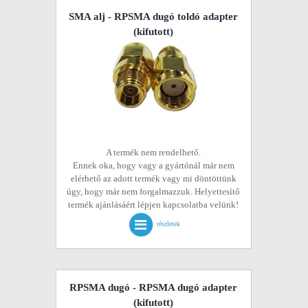
SMA alj - RPSMA dugó toldó adapter
(kifutott)
A termék nem rendelhető.
Ennek oka, hogy vagy a gyártónál már nem
elérhető az adott termék vagy mi döntöttünk
úgy, hogy már nem forgalmazzuk. Helyettesítő
termék ajánlásáért lépjen kapcsolatba velünk!
részletek
RPSMA dugó - RPSMA dugó adapter
(kifutott)