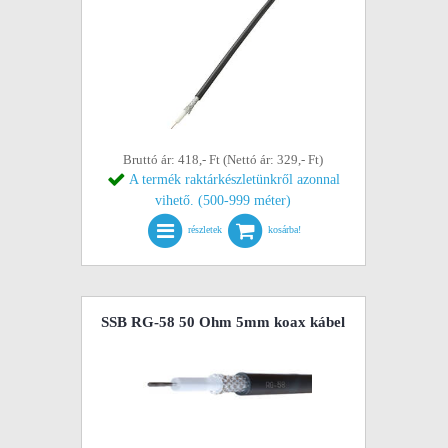
Bruttó ár: 418,- Ft (Nettó ár: 329,- Ft)
A termék raktárkészletünkről azonnal
vihető. (500-999 méter)
részletek
kosárba!
SSB RG-58 50 Ohm 5mm koax kábel