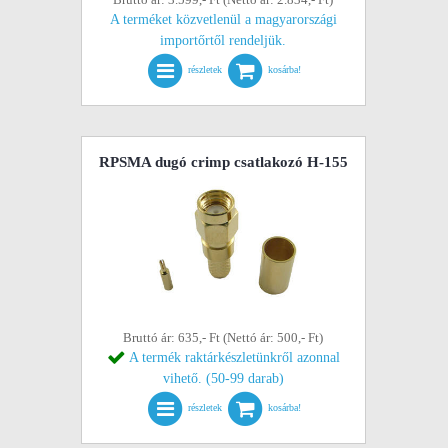
A terméket közvetlenül a magyarországi
importőrtől rendeljük.
részletek
kosárba!
RPSMA dugó crimp csatlakozó H-155
Bruttó ár: 635,- Ft (Nettó ár: 500,- Ft)
A termék raktárkészletünkről azonnal
vihető. (50-99 darab)
részletek
kosárba!