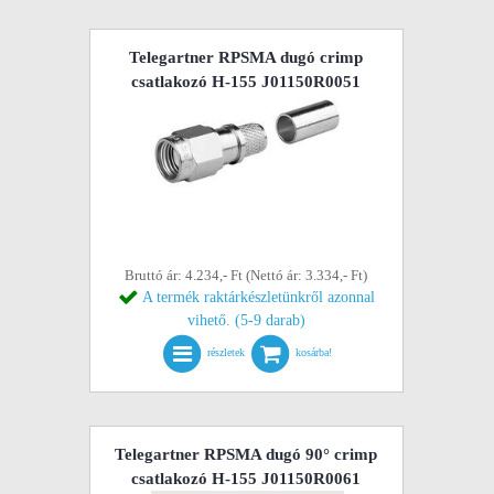
Telegartner RPSMA dugó crimp
csatlakozó H-155 J01150R0051
Bruttó ár: 4.234,- Ft (Nettó ár: 3.334,- Ft)
A termék raktárkészletünkről azonnal
vihető. (5-9 darab)
részletek
kosárba!
Telegartner RPSMA dugó 90° crimp
csatlakozó H-155 J01150R0061