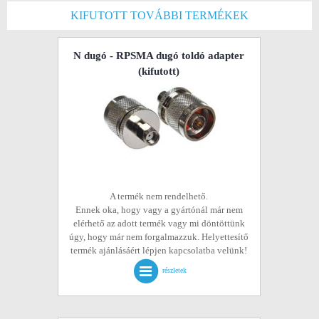
KIFUTOTT TOVÁBBI TERMÉKEK
N dugó - RPSMA dugó toldó adapter
(kifutott)
A termék nem rendelhető.
Ennek oka, hogy vagy a gyártónál már nem
elérhető az adott termék vagy mi döntöttünk
úgy, hogy már nem forgalmazzuk. Helyettesítő
termék ajánlásáért lépjen kapcsolatba velünk!
részletek