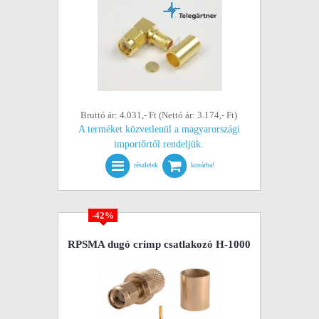
Bruttó ár: 4.031,- Ft (Nettó ár: 3.174,- Ft)
A terméket közvetlenül a magyarországi
importőrtől rendeljük.
részletek
kosárba!
-42%
RPSMA dugó crimp csatlakozó H-1000