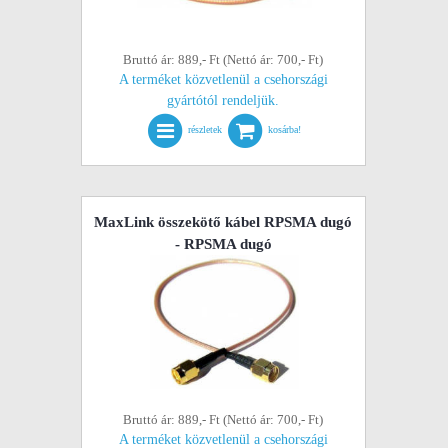
Bruttó ár: 889,- Ft (Nettó ár: 700,- Ft)
A terméket közvetlenül a csehországi
gyártótól rendeljük.
részletek
kosárba!
MaxLink összekötő kábel RPSMA dugó
- RPSMA dugó
Bruttó ár: 889,- Ft (Nettó ár: 700,- Ft)
A terméket közvetlenül a csehországi