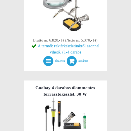
Bruttó ár: 6.820,- Ft (Nettó ár: 5.370,- Ft)
A termék raktárkészletünkről azonnal
vihető. (1-4 darab)
részletek
kosárba!
Goobay 4 darabos ólommentes
forrasztókészlet, 30 W