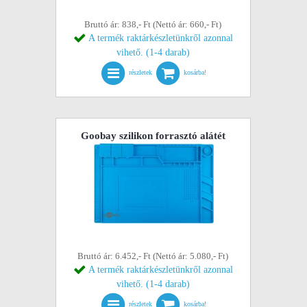
Bruttó ár: 838,- Ft (Nettó ár: 660,- Ft)
A termék raktárkészletünkről azonnal
vihető. (1-4 darab)
részletek
kosárba!
Goobay szilikon forrasztó alátét
Bruttó ár: 6.452,- Ft (Nettó ár: 5.080,- Ft)
A termék raktárkészletünkről azonnal
vihető. (1-4 darab)
részletek
kosárba!