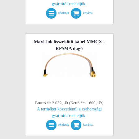
gyártótól rendeljük.
részletek
kosárba!
MaxLink összekötő kábel MMCX -
RPSMA dugó
Bruttó ár: 2.032,- Ft (Nettó ár: 1.600,- Ft)
A terméket közvetlenül a csehországi
gyártótól rendeljük.
részletek
kosárba!