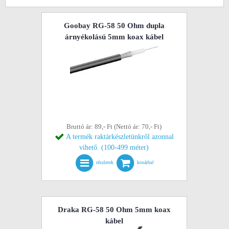
Goobay RG-58 50 Ohm dupla
árnyékolású 5mm koax kábel
Bruttó ár: 89,- Ft (Nettó ár: 70,- Ft)
A termék raktárkészletünkről azonnal
vihető. (100-499 méter)
részletek
kosárba!
Draka RG-58 50 Ohm 5mm koax
kábel