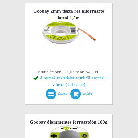
Goobay 2mm tiszta réz kiforrasztó
huzal 1,5m
Bruttó ár: 686,- Ft (Nettó ár: 540,- Ft)
A termék raktárkészletünkről azonnal
vihető. (1-4 darab)
részletek
kosárba!
Goobay ólommentes forrasztóón 100g