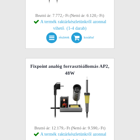
Bruttó ár: 7.772,- Ft (Nettó ár: 6.120,- Ft)
A termék raktárkészletünkről azonnal
vihető. (1-4 darab)
részletek
kosárba!
Fixpoint analóg forrasztóállomás AP2,
48W
Bruttó ár: 12.179,- Ft (Nettó ár: 9.590,- Ft)
A termék raktárkészletünkről azonnal