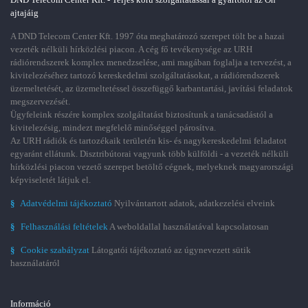
ajtajáig
A DND Telecom Center Kft. 1997 óta meghatározó szerepet tölt be a hazai
vezeték nélküli hírközlési piacon. A cég fő tevékenysége az URH
rádiórendszerek komplex menedzselése, ami magában foglalja a tervezést, a
kivitelezéséhez tartozó kereskedelmi szolgáltatásokat, a rádiórendszerek
üzemeltetését, az üzemeltetéssel összefüggő karbantartási, javítási feladatok
megszervezését.
Ügyfeleink részére komplex szolgáltatást biztosítunk a tanácsadástól a
kivitelezésig, mindezt megfelelő minőséggel párosítva.
Az URH rádiók és tartozékaik területén kis- és nagykereskedelmi feladatot
egyaránt ellátunk. Disztribútorai vagyunk több külföldi - a vezeték nélküli
hírközlési piacon vezető szerepet betöltő cégnek, melyeknek magyarországi
képviseletét látjuk el.
§
Adatvédelmi tájékoztató
Nyilvántartott adatok, adatkezelési elveink
§
Felhasználási feltételek
A weboldallal használatával kapcsolatosan
§
Cookie szabályzat
Látogatói tájékoztató az úgynevezett sütik
használatáról
Információ