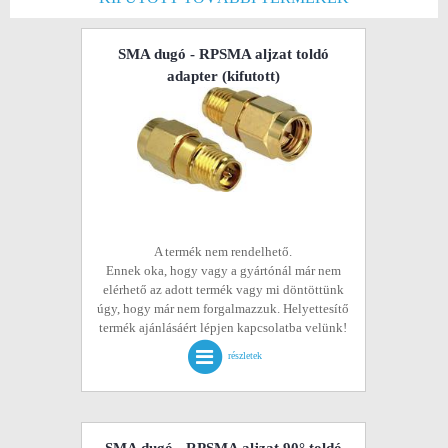
SMA dugó - RPSMA aljzat toldó
adapter
(kifutott)
A termék nem rendelhető.
Ennek oka, hogy vagy a gyártónál már nem
elérhető az adott termék vagy mi döntöttünk
úgy, hogy már nem forgalmazzuk. Helyettesítő
termék ajánlásáért lépjen kapcsolatba velünk!
részletek