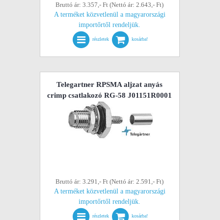
Bruttó ár: 3.357,- Ft (Nettó ár: 2.643,- Ft)
A terméket közvetlenül a magyarországi
importőrtől rendeljük.
részletek
kosárba!
Telegartner RPSMA aljzat anyás
crimp csatlakozó RG-58 J01151R0001
Bruttó ár: 3.291,- Ft (Nettó ár: 2.591,- Ft)
A terméket közvetlenül a magyarországi
importőrtől rendeljük.
részletek
kosárba!