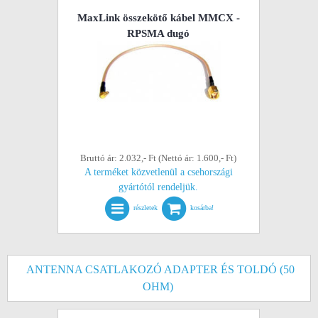
MaxLink összekötő kábel MMCX -
RPSMA dugó
Bruttó ár: 2.032,- Ft (Nettó ár: 1.600,- Ft)
A terméket közvetlenül a csehországi
gyártótól rendeljük.
részletek
kosárba!
ANTENNA CSATLAKOZÓ ADAPTER ÉS TOLDÓ (50
OHM)