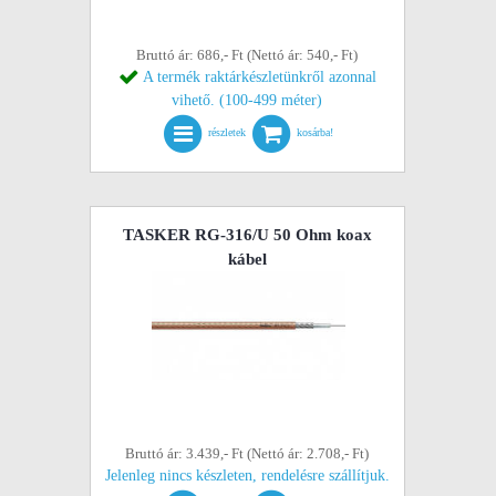
Bruttó ár: 686,- Ft (Nettó ár: 540,- Ft)
A termék raktárkészletünkről azonnal
vihető. (100-499 méter)
részletek
kosárba!
TASKER RG-316/U 50 Ohm koax
kábel
Bruttó ár: 3.439,- Ft (Nettó ár: 2.708,- Ft)
Jelenleg nincs készleten, rendelésre szállítjuk.