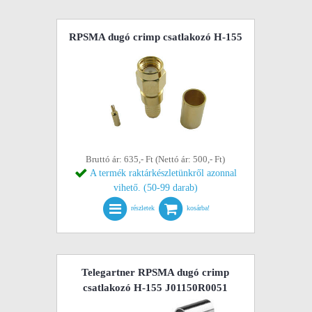
RPSMA dugó crimp csatlakozó H-155
Bruttó ár: 635,- Ft (Nettó ár: 500,- Ft)
A termék raktárkészletünkről azonnal
vihető. (50-99 darab)
részletek
kosárba!
Telegartner RPSMA dugó crimp
csatlakozó H-155 J01150R0051