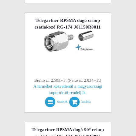
Telegartner RPSMA dugó crimp
csatlakozó RG-174 J01150R0011
Bruttó ár: 2.583,- Ft (Nettó ár: 2.034,- Ft)
A terméket közvetlenül a magyarországi
importőrtől rendeljük.
részletek
kosárba!
Telegartner RPSMA dugó 90° crimp