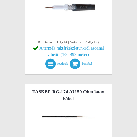
Bruttó ár: 318,- Ft (Nettó ár: 250,- Ft)
A termék raktárkészletünkről azonnal
vihető. (100-499 méter)
részletek
kosárba!
TASKER RG-174 AU 50 Ohm koax
kábel