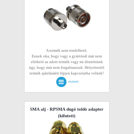
A termék nem rendelhető.
Ennek oka, hogy vagy a gyártónál már nem
elérhető az adott termék vagy mi döntöttünk
úgy, hogy már nem forgalmazzuk. Helyettesítő
termék ajánlásáért lépjen kapcsolatba velünk!
részletek
SMA alj - RPSMA dugó toldó adapter
(kifutott)