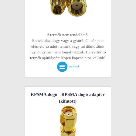
A termék nem rendelhető.
Ennek oka, hogy vagy a gyártónál már nem
elérhető az adott termék vagy mi döntöttünk
úgy, hogy már nem forgalmazzuk. Helyettesítő
termék ajánlásáért lépjen kapcsolatba velünk!
részletek
RPSMA dugó - RPSMA dugó adapter
(kifutott)