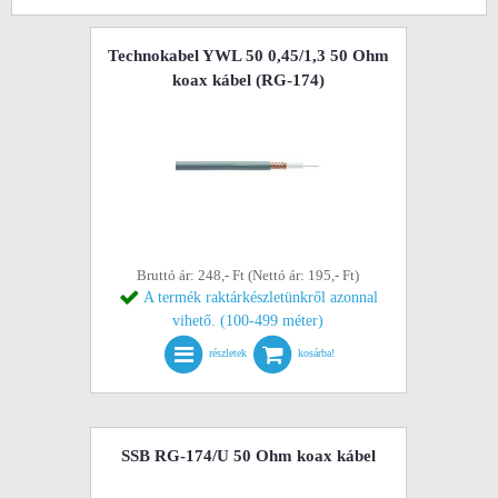
Technokabel YWL 50 0,45/1,3 50 Ohm
koax kábel (RG-174)
Bruttó ár: 248,- Ft (Nettó ár: 195,- Ft)
A termék raktárkészletünkről azonnal
vihető. (100-499 méter)
részletek
kosárba!
SSB RG-174/U 50 Ohm koax kábel