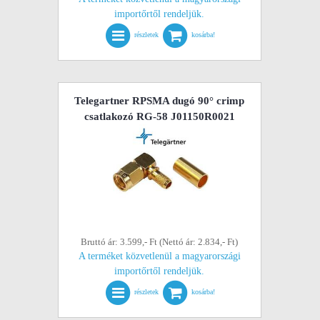
importőrtől rendeljük.
részletek
kosárba!
Telegartner RPSMA dugó 90° crimp
csatlakozó RG-58 J01150R0021
Bruttó ár: 3.599,- Ft (Nettó ár: 2.834,- Ft)
A terméket közvetlenül a magyarországi
importőrtől rendeljük.
részletek
kosárba!