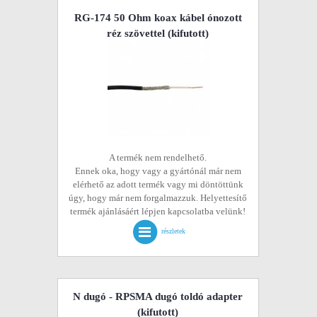
RG-174 50 Ohm koax kábel ónozott
réz szövettel
(kifutott)
A termék nem rendelhető.
Ennek oka, hogy vagy a gyártónál már nem
elérhető az adott termék vagy mi döntöttünk
úgy, hogy már nem forgalmazzuk. Helyettesítő
termék ajánlásáért lépjen kapcsolatba velünk!
részletek
N dugó - RPSMA dugó toldó adapter
(kifutott)