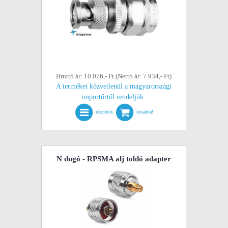
Bruttó ár: 10.076,- Ft (Nettó ár: 7.934,- Ft)
A terméket közvetlenül a magyarországi
importőrtől rendeljük.
részletek
kosárba!
N dugó - RPSMA alj toldó adapter