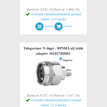
Bruttó ár: 2.032,- Ft (Nettó ár: 1.600,- Ft)
A termék raktárkészletünkről azonnal
vihető. (5-9 darab)
részletek
kosárba!
Telegartner N dugó - RPSMA alj toldó
adapter J01027R0001
Bruttó ár: 6.537,- Ft (Nettó ár: 5.147,- Ft)
A termék raktárkészletünkről azonnal
vihető. (1-4 darab)