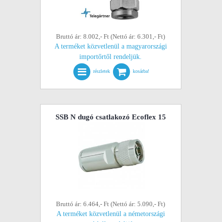
Bruttó ár: 8.002,- Ft (Nettó ár: 6.301,- Ft)
A terméket közvetlenül a magyarországi
importőrtől rendeljük.
részletek
kosárba!
SSB N dugó csatlakozó Ecoflex 15
Bruttó ár: 6.464,- Ft (Nettó ár: 5.090,- Ft)
A terméket közvetlenül a németországi