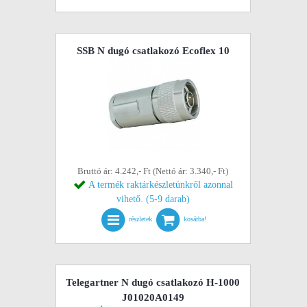
SSB N dugó csatlakozó Ecoflex 10
Bruttó ár: 4.242,- Ft (Nettó ár: 3.340,- Ft)
A termék raktárkészletünkről azonnal
vihető. (5-9 darab)
részletek
kosárba!
Telegartner N dugó csatlakozó H-1000
J01020A0149