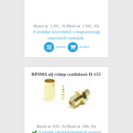
Bruttó ár: 3.291,- Ft (Nettó ár: 2.591,- Ft)
A terméket közvetlenül a magyarországi
importőrtől rendeljük.
részletek
kosárba!
RPSMA alj crimp csatlakozó H-155
Bruttó ár: 635,- Ft (Nettó ár: 500,- Ft)
A termék raktárkészletünkről azonnal