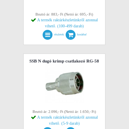
Bruttó ár: 883,- Ft (Nettó ár: 695,- Ft)
A termék raktárkészletünkről azonnal
vihető. (100-499 darab)
részletek
kosárba!
SSB N dugó krimp csatlakozó RG-58
Bruttó ár: 2.096,- Ft (Nettó ár: 1.650,- Ft)
A termék raktárkészletünkről azonnal
vihető. (5-9 darab)