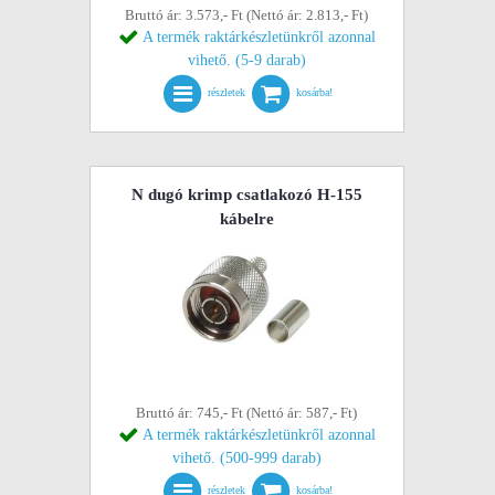
Bruttó ár: 3.573,- Ft (Nettó ár: 2.813,- Ft)
A termék raktárkészletünkről azonnal
vihető. (5-9 darab)
részletek
kosárba!
N dugó krimp csatlakozó H-155
kábelre
Bruttó ár: 745,- Ft (Nettó ár: 587,- Ft)
A termék raktárkészletünkről azonnal
vihető. (500-999 darab)
részletek
kosárba!