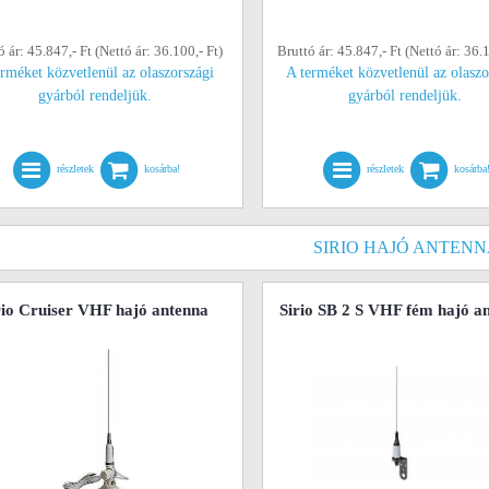
ó ár: 45.847,- Ft (Nettó ár: 36.100,- Ft)
Bruttó ár: 45.847,- Ft (Nettó ár: 36.1
erméket közvetlenül az olaszországi
A terméket közvetlenül az olaszo
gyárból rendeljük.
gyárból rendeljük.
részletek
kosárba!
részletek
kosárba
SIRIO HAJÓ ANTEN
rio Cruiser VHF hajó antenna
Sirio SB 2 S VHF fém hajó a