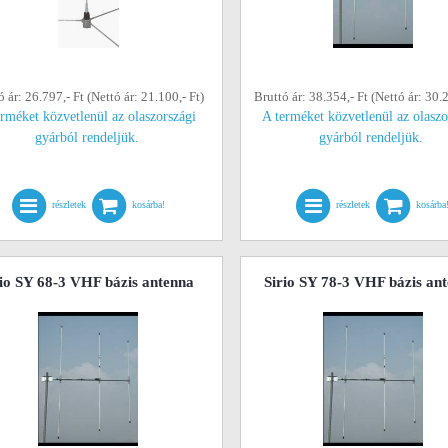
ó ár: 26.797,- Ft (Nettó ár: 21.100,- Ft)
Bruttó ár: 38.354,- Ft (Nettó ár: 30.2
erméket közvetlenül az olaszországi
A terméket közvetlenül az olaszo
gyárból rendeljük.
gyárból rendeljük.
részletek
kosárba!
részletek
kosárba
rio SY 68-3 VHF bázis antenna
Sirio SY 78-3 VHF bázis an