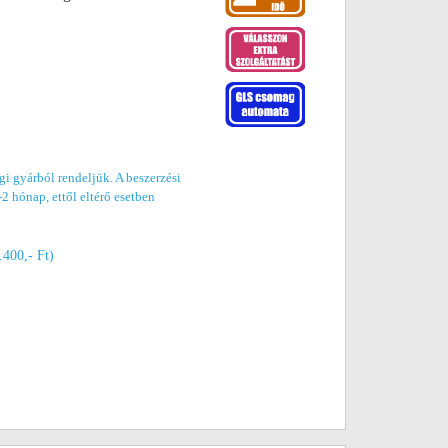
gi gyárból rendeljük. A beszerzési
-2 hónap, ettől eltérő esetben
.400,- Ft)