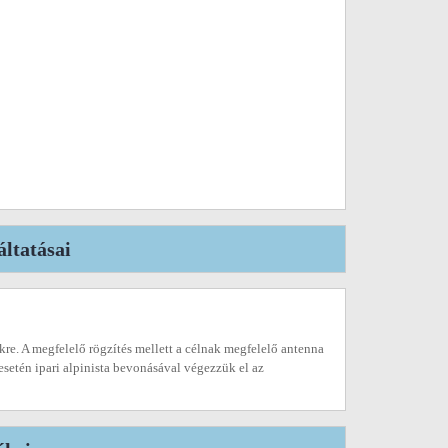
ltatásai
kre. A megfelelő rögzítés mellett a célnak megfelelő antenna
 esetén ipari alpinista bevonásával végezzük el az