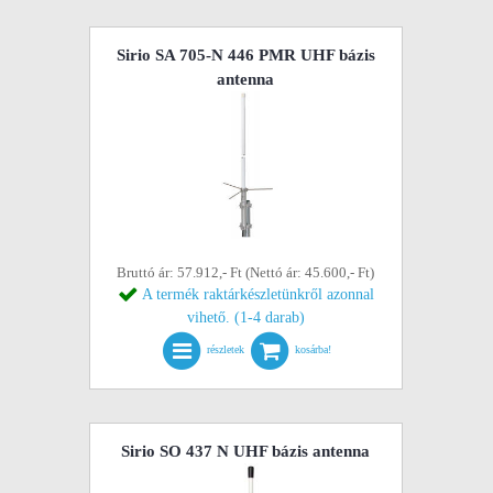
Sirio SA 705-N 446 PMR UHF bázis
antenna
Bruttó ár: 57.912,- Ft (Nettó ár: 45.600,- Ft)
A termék raktárkészletünkről azonnal
vihető. (1-4 darab)
részletek
kosárba!
Sirio SO 437 N UHF bázis antenna