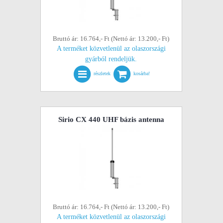
Bruttó ár: 16.764,- Ft (Nettó ár: 13.200,- Ft)
A terméket közvetlenül az olaszországi
gyárból rendeljük.
részletek
kosárba!
Sirio CX 440 UHF bázis antenna
Bruttó ár: 16.764,- Ft (Nettó ár: 13.200,- Ft)
A terméket közvetlenül az olaszországi