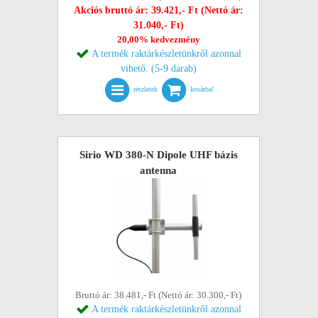
Akciós bruttó ár: 39.421,- Ft (Nettó ár:
31.040,- Ft)
20,00% kedvezmény
A termék raktárkészletünkről azonnal
vihető. (5-9 darab)
részletek
kosárba!
Sirio WD 380-N Dipole UHF bázis
antenna
Bruttó ár: 38.481,- Ft (Nettó ár: 30.300,- Ft)
A termék raktárkészletünkről azonnal