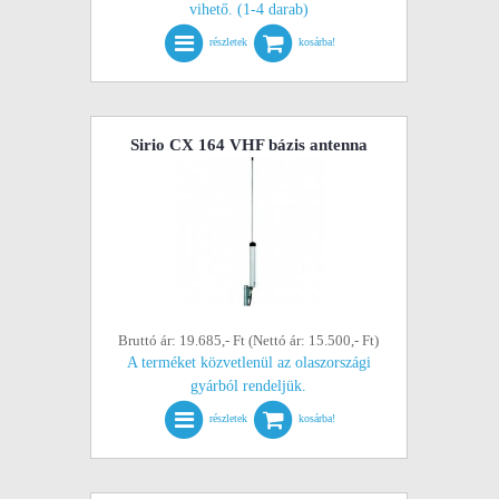
vihető. (1-4 darab)
részletek
kosárba!
Sirio CX 164 VHF bázis antenna
Bruttó ár: 19.685,- Ft (Nettó ár: 15.500,- Ft)
A terméket közvetlenül az olaszországi
gyárból rendeljük.
részletek
kosárba!