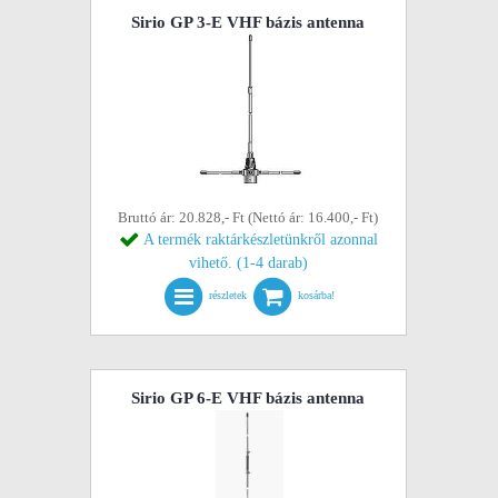
Sirio GP 3-E VHF bázis antenna
Bruttó ár: 20.828,- Ft (Nettó ár: 16.400,- Ft)
A termék raktárkészletünkről azonnal
vihető. (1-4 darab)
részletek
kosárba!
Sirio GP 6-E VHF bázis antenna