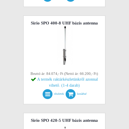
Sirio SPO 400-8 UHF bázis antenna
Bruttó ár: 84.074,- Ft (Nettó ár: 66.200,- Ft)
A termék raktárkészletünkről azonnal
vihető. (1-4 darab)
részletek
kosárba!
Sirio SPO 420-5 UHF bázis antenna