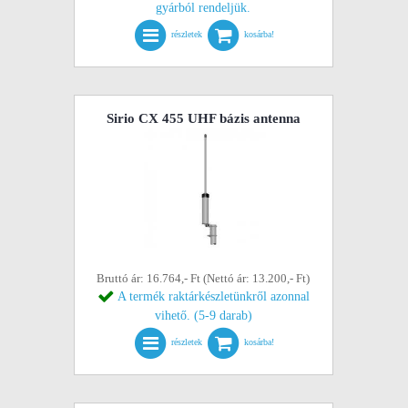
gyárból rendeljük.
részletek
kosárba!
Sirio CX 455 UHF bázis antenna
Bruttó ár: 16.764,- Ft (Nettó ár: 13.200,- Ft)
A termék raktárkészletünkről azonnal
vihető. (5-9 darab)
részletek
kosárba!