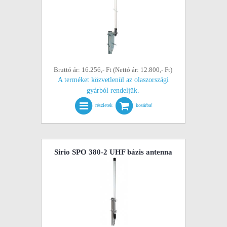
Bruttó ár: 16.256,- Ft (Nettó ár: 12.800,- Ft)
A terméket közvetlenül az olaszországi
gyárból rendeljük.
részletek
kosárba!
Sirio SPO 380-2 UHF bázis antenna