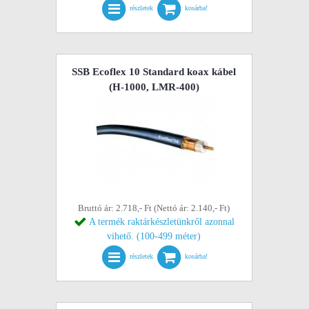
részletek
kosárba!
SSB Ecoflex 10 Standard koax kábel
(H-1000, LMR-400)
Bruttó ár: 2.718,- Ft (Nettó ár: 2.140,- Ft)
A termék raktárkészletünkről azonnal
vihető. (100-499 méter)
részletek
kosárba!