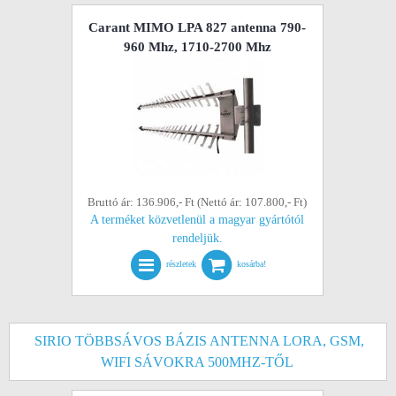
Carant MIMO LPA 827 antenna 790-
960 Mhz, 1710-2700 Mhz
Bruttó ár: 136.906,- Ft (Nettó ár: 107.800,- Ft)
A terméket közvetlenül a magyar gyártótól
rendeljük.
részletek
kosárba!
SIRIO TÖBBSÁVOS BÁZIS ANTENNA LORA, GSM,
WIFI SÁVOKRA 500MHZ-TŐL