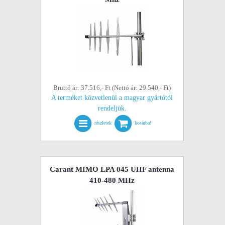
Bruttó ár: 37.516,- Ft (Nettó ár: 29.540,- Ft)
A terméket közvetlenül a magyar gyártótól
rendeljük.
részletek
kosárba!
Carant MIMO LPA 045 UHF antenna
410-480 MHz