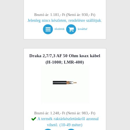
Bruttó ár: 1.181,- Ft (Nettó ár: 930,- Ft)
Jelenleg nincs készleten, rendelésre szállítjuk.
részletek
kosárba!
Draka 2,7/7,3 AF 50 Ohm koax kábel
(H-1000; LMR-400)
Bruttó ár: 1.248,- Ft (Nettó ár: 983,- Ft)
A termék raktárkészletünkről azonnal
vihető. (10-49 méter)