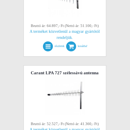
Bruttó ár: 64.897,- Ft (Nettó ár: 51.100,- Ft)
A terméket közvetlenül a magyar gyártótól
rendeljük.
részletek
kosárba!
Carant LPA 727 szélessávú antenna
Bruttó ár: 52.527,- Ft (Nettó ár: 41.360,- Ft)
A terméket közvetlenül a magyar gyártótól