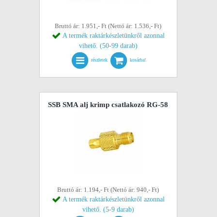
Bruttó ár: 1.951,- Ft (Nettó ár: 1.536,- Ft)
A termék raktárkészletünkről azonnal
vihető. (50-99 darab)
részletek
kosárba!
SSB SMA alj krimp csatlakozó RG-58
Bruttó ár: 1.194,- Ft (Nettó ár: 940,- Ft)
A termék raktárkészletünkről azonnal
vihető. (5-9 darab)