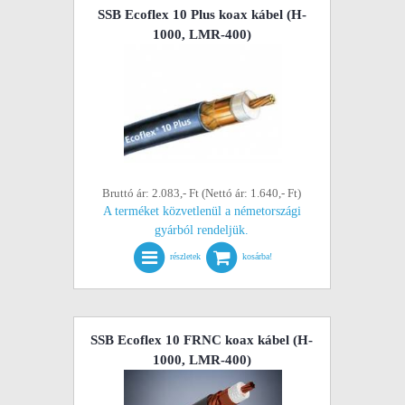
SSB Ecoflex 10 Plus koax kábel (H-
1000, LMR-400)
Bruttó ár: 2.083,- Ft (Nettó ár: 1.640,- Ft)
A terméket közvetlenül a németországi
gyárból rendeljük.
részletek
kosárba!
SSB Ecoflex 10 FRNC koax kábel (H-
1000, LMR-400)