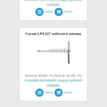
rendeljük.
részletek
kosárba!
Carant LPA 827 szélessávú antenna
Bruttó ár: 48.895,- Ft (Nettó ár: 38.500,- Ft)
A terméket közvetlenül a magyar gyártótól
rendeljük.
részletek
kosárba!