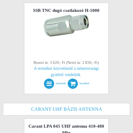
SSB TNC dugó csatlakozó H-1000
Bruttó ár: 3.620,- Ft (Nettó ár: 2.850,- Ft)
A terméket közvetlenül a németországi
gyárból rendeljük.
részletek
kosárba!
CARANT UHF BÁZIS ANTENNA
Carant LPA 045 UHF antenna 410-480
Mhz