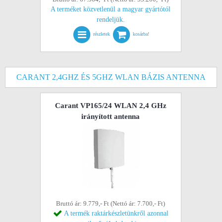
A terméket közvetlenül a magyar gyártótól
rendeljük.
részletek
kosárba!
CARANT 2,4GHZ ÉS 5GHZ WLAN BÁZIS ANTENNA
Carant VP165/24 WLAN 2,4 GHz
irányított antenna
Bruttó ár: 9.779,- Ft (Nettó ár: 7.700,- Ft)
A termék raktárkészletünkről azonnal