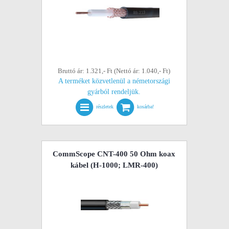
Bruttó ár: 1.321,- Ft (Nettó ár: 1.040,- Ft)
A terméket közvetlenül a németországi
gyárból rendeljük.
részletek
kosárba!
CommScope CNT-400 50 Ohm koax
kábel (H-1000; LMR-400)