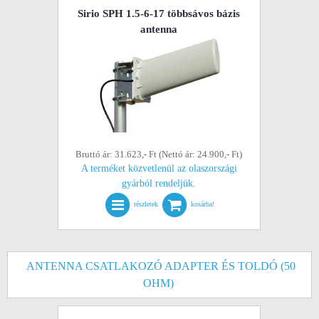
Sirio SPH 1.5-6-17 többsávos bázis
antenna
Bruttó ár: 31.623,- Ft (Nettó ár: 24.900,- Ft)
A terméket közvetlenül az olaszországi
gyárból rendeljük.
részletek
kosárba!
ANTENNA CSATLAKOZÓ ADAPTER ÉS TOLDÓ (50
OHM)