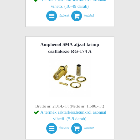
vihető. (10-49 darab)
részletek
kosárba!
Amphenol SMA aljzat krimp
csatlakozó RG-174 A
Bruttó ár: 2.014,- Ft (Nettó ár: 1.586,- Ft)
A termék raktárkészletünkről azonnal
vihető. (5-9 darab)
részletek
kosárba!