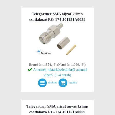
Telegartner SMA aljzat krimp
csatlakozó RG-174 J01151A0059
Bruttó ár: 1.354,- Ft (Nettó ár: 1.066,- Ft)
A termék raktárkészletünkről azonnal
vihető. (1-4 darab)
részletek
kosárba!
Telegartner SMA aljzat anyás krimp
csatlakozó RG-174 J01151A0009