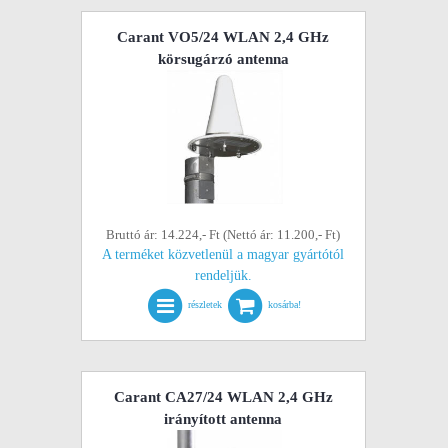
Carant VO5/24 WLAN 2,4 GHz
körsugárzó antenna
Bruttó ár: 14.224,- Ft (Nettó ár: 11.200,- Ft)
A terméket közvetlenül a magyar gyártótól
rendeljük.
részletek
kosárba!
Carant CA27/24 WLAN 2,4 GHz
irányított antenna