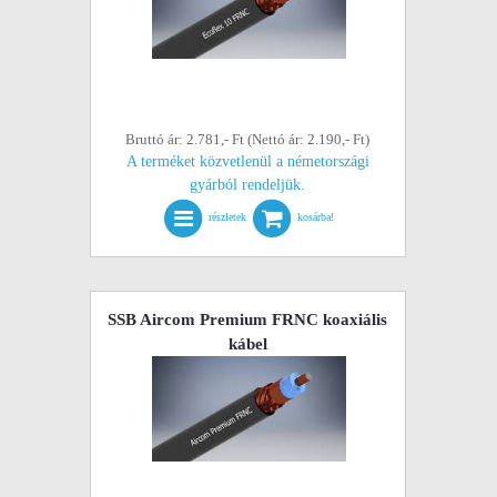
Bruttó ár: 2.781,- Ft (Nettó ár: 2.190,- Ft)
A terméket közvetlenül a németországi
gyárból rendeljük.
részletek
kosárba!
SSB Aircom Premium FRNC koaxiális
kábel