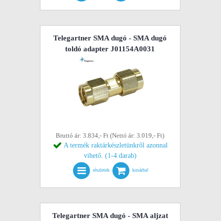
Telegartner SMA dugó - SMA dugó
toldó adapter J01154A0031
Bruttó ár: 3.834,- Ft (Nettó ár: 3.019,- Ft)
A termék raktárkészletünkről azonnal
vihető. (1-4 darab)
részletek
kosárba!
Telegartner SMA dugó - SMA aljzat