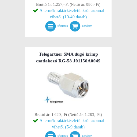
Bruttó ár: 1.257,- Ft (Nettó ár: 990,- Ft)
A termék raktárkészletünkről azonnal
vihető. (10-49 darab)
részletek
kosárba!
Telegartner SMA dugó krimp
csatlakozó RG-58 J01150A0049
Bruttó ár: 1.629,- Ft (Nettó ár: 1.283,- Ft)
A termék raktárkészletünkről azonnal
vihető. (5-9 darab)
részletek
kosárba!