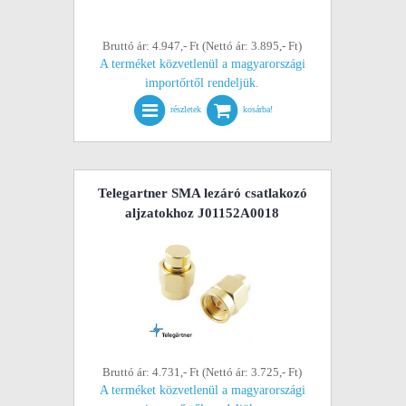
Bruttó ár: 4.947,- Ft (Nettó ár: 3.895,- Ft)
A terméket közvetlenül a magyarországi
importőrtől rendeljük.
részletek
kosárba!
Telegartner SMA lezáró csatlakozó
aljzatokhoz J01152A0018
Bruttó ár: 4.731,- Ft (Nettó ár: 3.725,- Ft)
A terméket közvetlenül a magyarországi