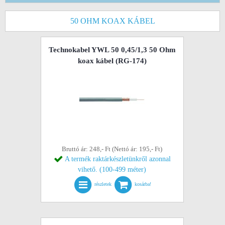
50 OHM KOAX KÁBEL
Technokabel YWL 50 0,45/1,3 50 Ohm
koax kábel (RG-174)
Bruttó ár: 248,- Ft (Nettó ár: 195,- Ft)
A termék raktárkészletünkről azonnal
vihető. (100-499 méter)
részletek
kosárba!