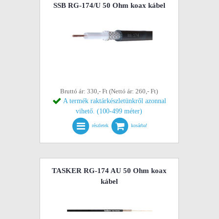
SSB RG-174/U 50 Ohm koax kábel
Bruttó ár: 330,- Ft (Nettó ár: 260,- Ft)
A termék raktárkészletünkről azonnal
vihető. (100-499 méter)
részletek
kosárba!
TASKER RG-174 AU 50 Ohm koax
kábel