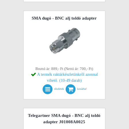
SMA dugó - BNC alj toldó adapter
Bruttó ár: 889,- Ft (Nettó ár: 700,- Ft)
A termék raktárkészletünkről azonnal
vihető. (10-49 darab)
részletek
kosárba!
Telegartner SMA dugó - BNC alj toldó
adapter J01008A0025