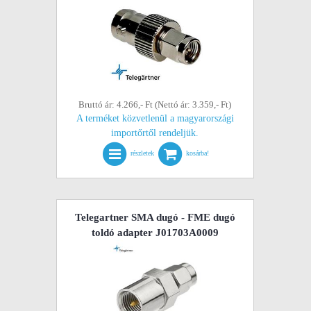
Bruttó ár: 4.266,- Ft (Nettó ár: 3.359,- Ft)
A terméket közvetlenül a magyarországi
importőrtől rendeljük.
részletek
kosárba!
Telegartner SMA dugó - FME dugó
toldó adapter J01703A0009