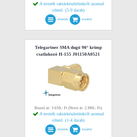
A termék raktárkészletünkről azonnal
vihető. (5-9 darab)
részletek
kosárba!
Telegartner SMA dugó 90° krimp
csatlakozó H-155 J01150A0521
Bruttó ár: 3.658,- Ft (Nettó ár: 2.880,- Ft)
A termék raktárkészletünkről azonnal
vihető. (1-4 darab)
részletek
kosárba!