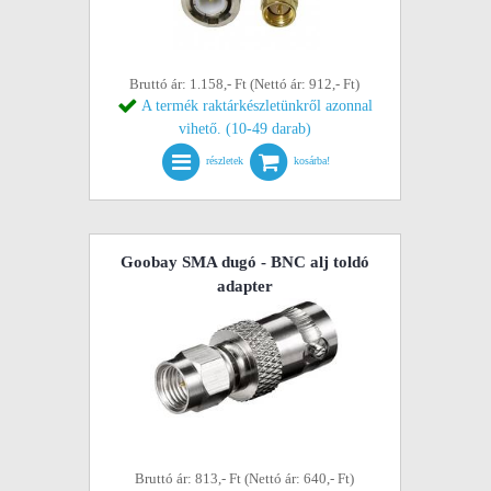
Bruttó ár: 1.158,- Ft (Nettó ár: 912,- Ft)
A termék raktárkészletünkről azonnal
vihető. (10-49 darab)
részletek
kosárba!
Goobay SMA dugó - BNC alj toldó
adapter
Bruttó ár: 813,- Ft (Nettó ár: 640,- Ft)