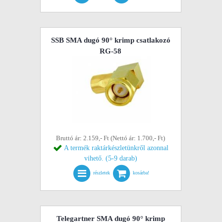
SSB SMA dugó 90° krimp csatlakozó
RG-58
Bruttó ár: 2.159,- Ft (Nettó ár: 1.700,- Ft)
A termék raktárkészletünkről azonnal
vihető. (5-9 darab)
részletek
kosárba!
Telegartner SMA dugó 90° krimp