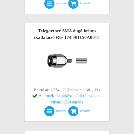
részletek
kosárba!
Telegartner SMA dugó krimp
csatlakozó RG-174 J01150A0011
Bruttó ár: 1.754,- Ft (Nettó ár: 1.381,- Ft)
A termék raktárkészletünkről azonnal
vihető. (5-9 darab)
részletek
kosárba!