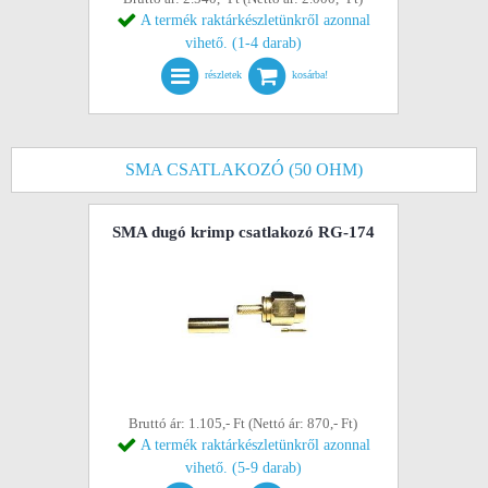
A termék raktárkészletünkről azonnal
vihető. (1-4 darab)
részletek
kosárba!
SMA CSATLAKOZÓ (50 OHM)
SMA dugó krimp csatlakozó RG-174
Bruttó ár: 1.105,- Ft (Nettó ár: 870,- Ft)
A termék raktárkészletünkről azonnal
vihető. (5-9 darab)