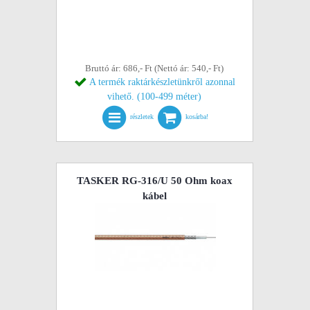
Bruttó ár: 686,- Ft (Nettó ár: 540,- Ft)
A termék raktárkészletünkről azonnal
vihető. (100-499 méter)
részletek
kosárba!
TASKER RG-316/U 50 Ohm koax
kábel