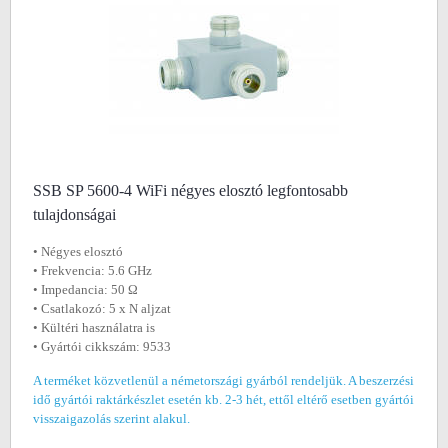
SSB SP 5600-4 WiFi négyes elosztó legfontosabb
tulajdonságai
• Négyes elosztó
• Frekvencia: 5.6 GHz
• Impedancia: 50 Ω
• Csatlakozó: 5 x N aljzat
• Kültéri használatra is
• Gyártói cikkszám: 9533
A terméket közvetlenül a németországi gyárból rendeljük. A beszerzési
idő gyártói raktárkészlet esetén kb. 2-3 hét, ettől eltérő esetben gyártói
visszaigazolás szerint alakul.