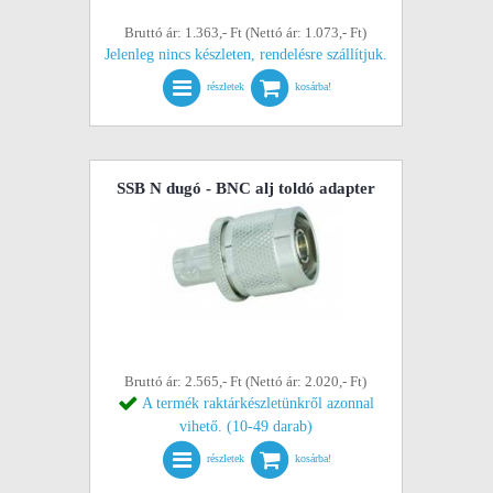
Bruttó ár: 1.363,- Ft (Nettó ár: 1.073,- Ft)
Jelenleg nincs készleten, rendelésre szállítjuk.
részletek
kosárba!
SSB N dugó - BNC alj toldó adapter
Bruttó ár: 2.565,- Ft (Nettó ár: 2.020,- Ft)
A termék raktárkészletünkről azonnal
vihető. (10-49 darab)
részletek
kosárba!