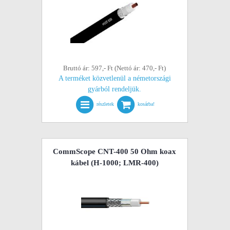
Bruttó ár: 597,- Ft (Nettó ár: 470,- Ft)
A terméket közvetlenül a németországi
gyárból rendeljük.
részletek
kosárba!
CommScope CNT-400 50 Ohm koax
kábel (H-1000; LMR-400)