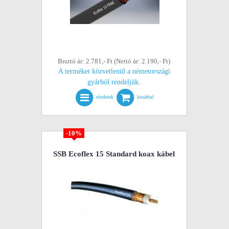
Bruttó ár: 2.781,- Ft (Nettó ár: 2.190,- Ft)
A terméket közvetlenül a németországi
gyárból rendeljük.
részletek
kosárba!
-10%
SSB Ecoflex 15 Standard koax kábel