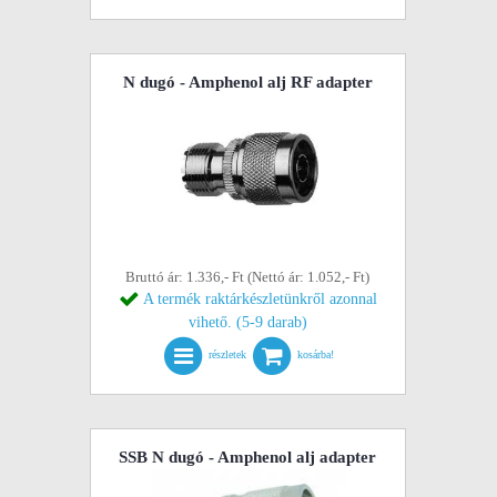
N dugó - Amphenol alj RF adapter
Bruttó ár: 1.336,- Ft (Nettó ár: 1.052,- Ft)
A termék raktárkészletünkről azonnal
vihető. (5-9 darab)
részletek
kosárba!
SSB N dugó - Amphenol alj adapter