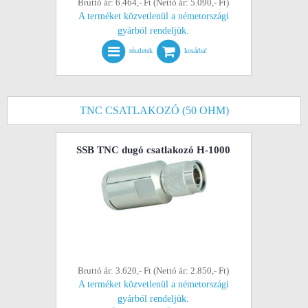
Bruttó ár: 6.464,- Ft (Nettó ár: 5.090,- Ft)
A terméket közvetlenül a németországi
gyárból rendeljük.
részletek
kosárba!
TNC CSATLAKOZÓ (50 OHM)
SSB TNC dugó csatlakozó H-1000
Bruttó ár: 3.620,- Ft (Nettó ár: 2.850,- Ft)
A terméket közvetlenül a németországi
gyárból rendeljük.