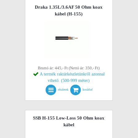
Draka 1.35L/3.6AF 50 Ohm koax
kábel (H-155)
Bruttó ár: 445,- Ft (Nettó ár: 350,- Ft)
A termék raktárkészletünkről azonnal
vihető. (500-999 méter)
részletek
kosárba!
SSB H-155 Low-Loss 50 Ohm koax
kábel