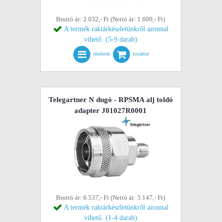
Bruttó ár: 2.032,- Ft (Nettó ár: 1.600,- Ft)
A termék raktárkészletünkről azonnal
vihető. (5-9 darab)
részletek
kosárba!
Telegartner N dugó - RPSMA alj toldó
adapter J01027R0001
Bruttó ár: 6.537,- Ft (Nettó ár: 5.147,- Ft)
A termék raktárkészletünkről azonnal
vihető. (1-4 darab)