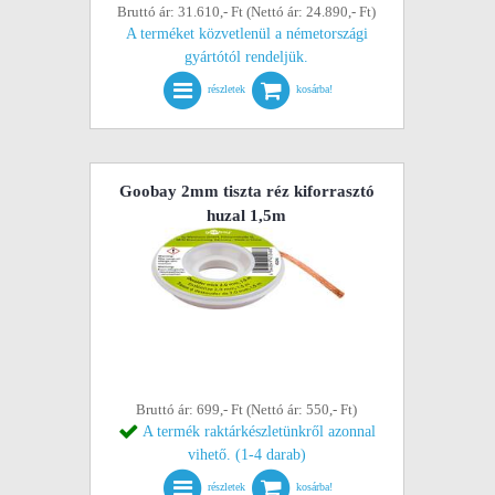
Bruttó ár: 31.610,- Ft (Nettó ár: 24.890,- Ft)
A terméket közvetlenül a németországi
gyártótól rendeljük.
részletek
kosárba!
Goobay 2mm tiszta réz kiforrasztó
huzal 1,5m
Bruttó ár: 699,- Ft (Nettó ár: 550,- Ft)
A termék raktárkészletünkről azonnal
vihető. (1-4 darab)
részletek
kosárba!