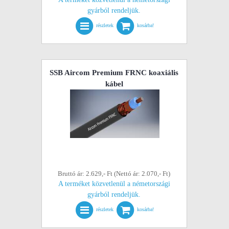
gyárból rendeljük.
részletek
kosárba!
SSB Aircom Premium FRNC koaxiális
kábel
Bruttó ár: 2.629,- Ft (Nettó ár: 2.070,- Ft)
A terméket közvetlenül a németországi
gyárból rendeljük.
részletek
kosárba!