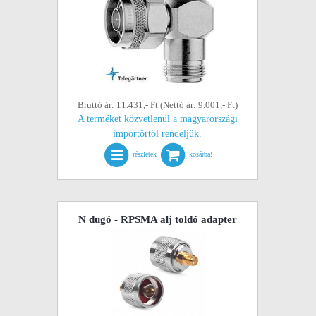
Bruttó ár: 11.431,- Ft (Nettó ár: 9.001,- Ft)
A terméket közvetlenül a magyarországi
importőrtől rendeljük.
részletek
kosárba!
N dugó - RPSMA alj toldó adapter