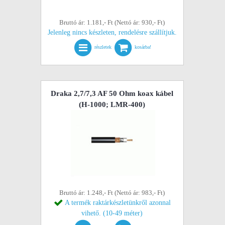
Bruttó ár: 1.181,- Ft (Nettó ár: 930,- Ft)
Jelenleg nincs készleten, rendelésre szállítjuk.
részletek
kosárba!
Draka 2,7/7,3 AF 50 Ohm koax kábel
(H-1000; LMR-400)
Bruttó ár: 1.248,- Ft (Nettó ár: 983,- Ft)
A termék raktárkészletünkről azonnal
vihető. (10-49 méter)