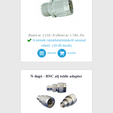
Bruttó ár: 2.210,- Ft (Nettó ár: 1.740,- Ft)
A termék raktárkészletünkről azonnal
vihető. (10-49 darab)
részletek
kosárba!
N dugó - BNC alj toldó adapter