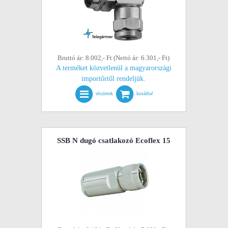
Bruttó ár: 8.002,- Ft (Nettó ár: 6.301,- Ft)
A terméket közvetlenül a magyarországi
importőrtől rendeljük.
részletek
kosárba!
SSB N dugó csatlakozó Ecoflex 15