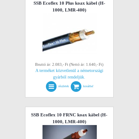
SSB Ecoflex 10 Plus koax kábel (H-
1000, LMR-400)
Bruttó ár: 2.083,- Ft (Nettó ár: 1.640,- Ft)
A terméket közvetlenül a németországi
gyárból rendeljük.
részletek
kosárba!
SSB Ecoflex 10 FRNC koax kábel (H-
1000, LMR-400)