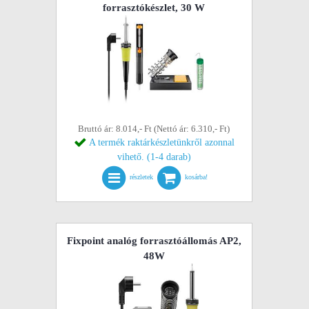
forrasztókészlet, 30 W
Bruttó ár: 8.014,- Ft (Nettó ár: 6.310,- Ft)
A termék raktárkészletünkről azonnal
vihető. (1-4 darab)
részletek
kosárba!
Fixpoint analóg forrasztóállomás AP2,
48W