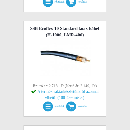
részletek
kosárba!
SSB Ecoflex 10 Standard koax kábel
(H-1000, LMR-400)
Bruttó ár: 2.718,- Ft (Nettó ár: 2.140,- Ft)
A termék raktárkészletünkről azonnal
vihető. (100-499 méter)
részletek
kosárba!