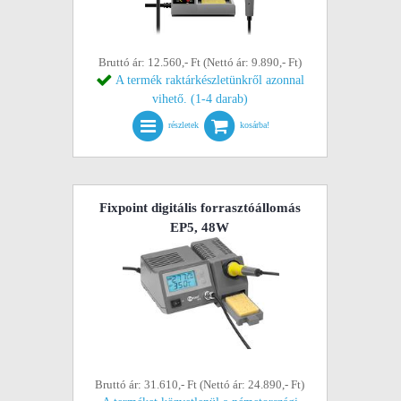
Bruttó ár: 12.560,- Ft (Nettó ár: 9.890,- Ft)
A termék raktárkészletünkről azonnal
vihető. (1-4 darab)
részletek
kosárba!
Fixpoint digitális forrasztóállomás
EP5, 48W
Bruttó ár: 31.610,- Ft (Nettó ár: 24.890,- Ft)