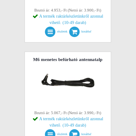
Bruttó ár: 4.953,- Ft (Nettó ár: 3.900,- Ft)
A termék raktárkészletünkről azonnal
vihető. (10-49 darab)
részletek
kosárba!
M6 menetes befúrható antennatalp
Bruttó ár: 5.067,- Ft (Nettó ár: 3.990,- Ft)
A termék raktárkészletünkről azonnal
vihető. (10-49 darab)
részletek
kosárba!