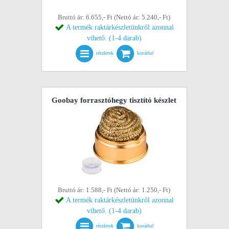
Bruttó ár: 6.655,- Ft (Nettó ár: 5.240,- Ft)
A termék raktárkészletünkről azonnal
vihető. (1-4 darab)
részletek
kosárba!
Goobay forrasztóhegy tisztító készlet
Bruttó ár: 1.588,- Ft (Nettó ár: 1.250,- Ft)
A termék raktárkészletünkről azonnal
vihető. (1-4 darab)
részletek
kosárba!