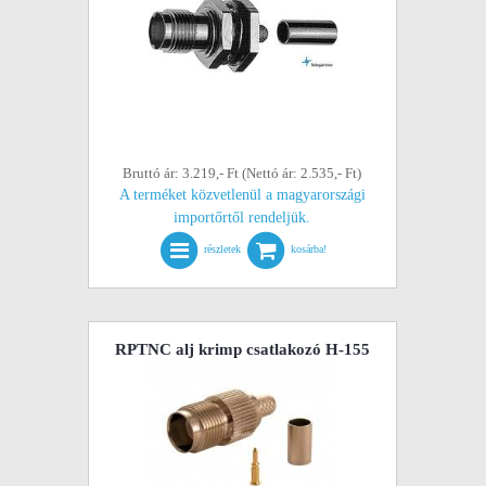
Bruttó ár: 3.219,- Ft (Nettó ár: 2.535,- Ft)
A terméket közvetlenül a magyarországi
importőrtől rendeljük.
részletek
kosárba!
RPTNC alj krimp csatlakozó H-155