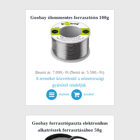
Goobay ólommentes forrasztóón 100g
Bruttó ár: 7.099,- Ft (Nettó ár: 5.590,- Ft)
A terméket közvetlenül a németországi
gyártótól rendeljük.
részletek
kosárba!
Goobay forrasztópaszta elektronikus
alkatrészek forrasztásához 50g