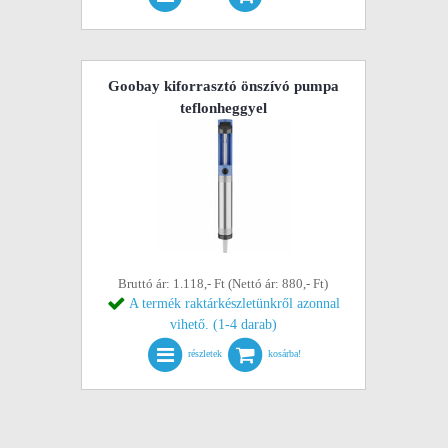
Goobay kiforrasztó önszívó pumpa
teflonheggyel
Bruttó ár: 1.118,- Ft (Nettó ár: 880,- Ft)
A termék raktárkészletünkről azonnal
vihető. (1-4 darab)
részletek
kosárba!