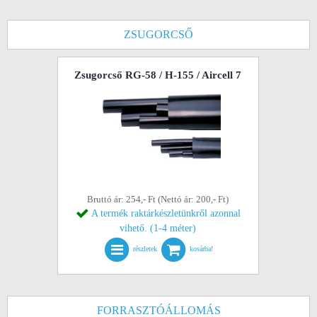
ZSUGORCSŐ
Zsugorcső RG-58 / H-155 / Aircell 7
Bruttó ár: 254,- Ft (Nettó ár: 200,- Ft)
A termék raktárkészletünkről azonnal
vihető. (1-4 méter)
részletek
kosárba!
FORRASZTÓÁLLOMÁS