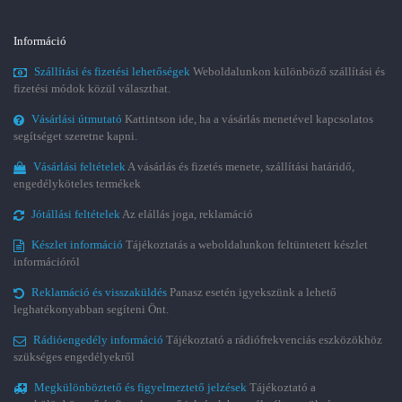
Információ
Szállítási és fizetési lehetőségek
Weboldalunkon különböző szállítási és
fizetési módok közül választhat.
Vásárlási útmutató
Kattintson ide, ha a vásárlás menetével kapcsolatos
segítséget szeretne kapni.
Vásárlási feltételek
A vásárlás és fizetés menete, szállítási határidő,
engedélyköteles termékek
Jótállási feltételek
Az elállás joga, reklamáció
Készlet információ
Tájékoztatás a weboldalunkon feltüntetett készlet
információról
Reklamáció és visszaküldés
Panasz esetén igyekszünk a lehető
leghatékonyabban segíteni Önt.
Rádióengedély információ
Tájékoztató a rádiófrekvenciás eszközökhöz
szükséges engedélyekről
Megkülönböztető és figyelmeztető jelzések
Tájékoztató a