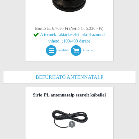
Bruttó ár: 6.769,- Ft (Nettó ár: 5.330,- Ft)
A termék raktárkészletünkről azonnal
vihető. (100-499 darab)
részletek
kosárba!
BEFÚRHATÓ ANTENNATALP
Sirio PL antennatalp szerelt kábellel