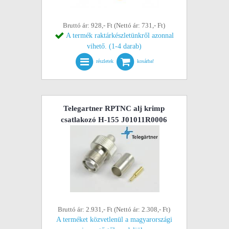
Bruttó ár: 928,- Ft (Nettó ár: 731,- Ft)
A termék raktárkészletünkről azonnal
vihető. (1-4 darab)
részletek
kosárba!
Telegartner RPTNC alj krimp
csatlakozó H-155 J01011R0006
Bruttó ár: 2.931,- Ft (Nettó ár: 2.308,- Ft)
A terméket közvetlenül a magyarországi