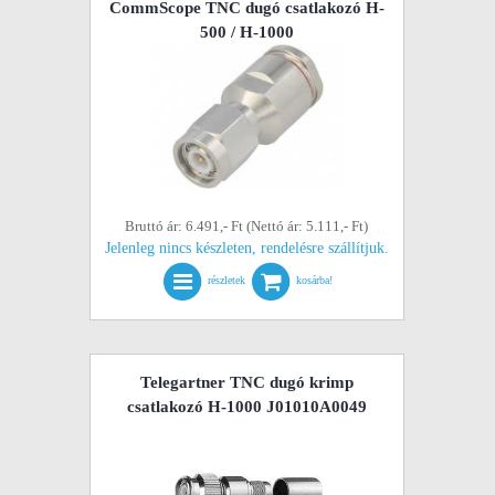
CommScope TNC dugó csatlakozó H-
500 / H-1000
Bruttó ár: 6.491,- Ft (Nettó ár: 5.111,- Ft)
Jelenleg nincs készleten, rendelésre szállítjuk.
részletek
kosárba!
Telegartner TNC dugó krimp
csatlakozó H-1000 J01010A0049