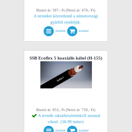
Bruttó ár: 597,- Ft (Nettó ár: 470,- Ft)
A terméket közvetlenül a németországi
gyárból rendeljük.
részletek
kosárba!
SSB Ecoflex 5 koaxiális kábel (H-155)
Bruttó ár: 953,- Ft (Nettó ár: 750,- Ft)
A termék raktárkészletünkről azonnal
vihető. (50-99 méter)
részletek
kosárba!