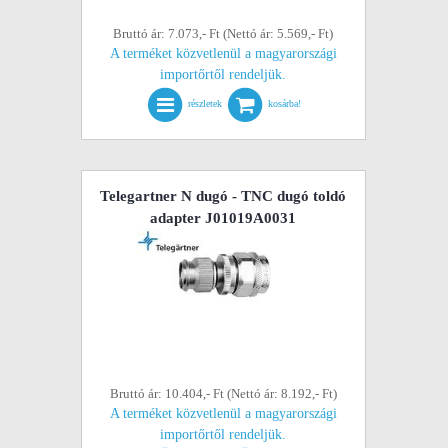
Bruttó ár: 7.073,- Ft (Nettó ár: 5.569,- Ft)
A terméket közvetlenül a magyarországi
importőrtől rendeljük.
részletek
kosárba!
Telegartner N dugó - TNC dugó toldó
adapter J01019A0031
Bruttó ár: 10.404,- Ft (Nettó ár: 8.192,- Ft)
A terméket közvetlenül a magyarországi
importőrtől rendeljük.