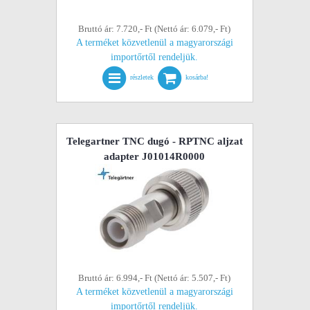
Bruttó ár: 7.720,- Ft (Nettó ár: 6.079,- Ft)
A terméket közvetlenül a magyarországi
importőrtől rendeljük.
részletek
kosárba!
Telegartner TNC dugó - RPTNC aljzat
adapter J01014R0000
Bruttó ár: 6.994,- Ft (Nettó ár: 5.507,- Ft)
A terméket közvetlenül a magyarországi
importőrtől rendeljük.