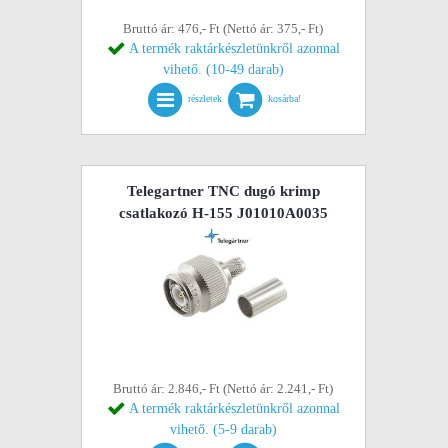
Bruttó ár: 476,- Ft (Nettó ár: 375,- Ft)
A termék raktárkészletünkről azonnal
vihető. (10-49 darab)
részletek
kosárba!
Telegartner TNC dugó krimp
csatlakozó H-155 J01010A0035
Bruttó ár: 2.846,- Ft (Nettó ár: 2.241,- Ft)
A termék raktárkészletünkről azonnal
vihető. (5-9 darab)