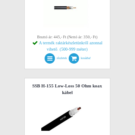
Bruttó ár: 445,- Ft (Nettó ár: 350,- Ft)
A termék raktárkészletünkről azonnal
vihető. (500-999 méter)
részletek
kosárba!
SSB H-155 Low-Loss 50 Ohm koax
kábel