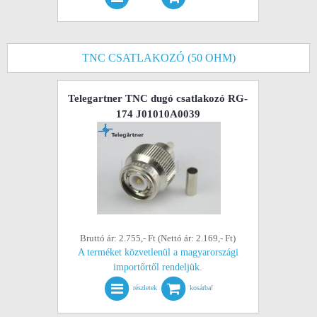
TNC CSATLAKOZÓ (50 OHM)
Telegartner TNC dugó csatlakozó RG-
174 J01010A0039
Bruttó ár: 2.755,- Ft (Nettó ár: 2.169,- Ft)
A terméket közvetlenül a magyarországi
importőrtől rendeljük.
részletek
kosárba!