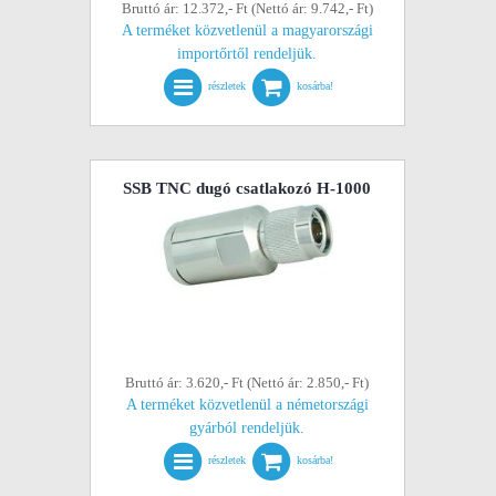
Bruttó ár: 12.372,- Ft (Nettó ár: 9.742,- Ft)
A terméket közvetlenül a magyarországi
importőrtől rendeljük.
részletek
kosárba!
SSB TNC dugó csatlakozó H-1000
Bruttó ár: 3.620,- Ft (Nettó ár: 2.850,- Ft)
A terméket közvetlenül a németországi
gyárból rendeljük.
részletek
kosárba!