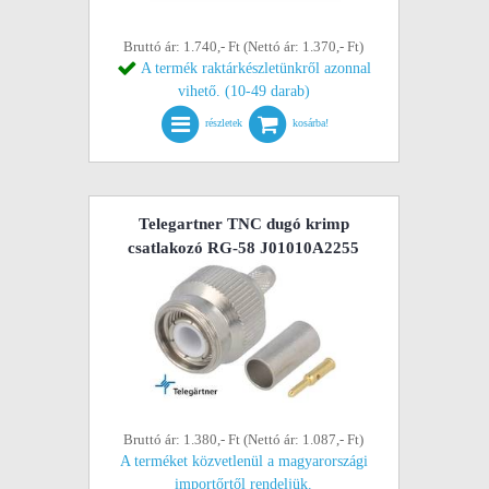
Bruttó ár: 1.740,- Ft (Nettó ár: 1.370,- Ft)
A termék raktárkészletünkről azonnal
vihető. (10-49 darab)
részletek
kosárba!
Telegartner TNC dugó krimp
csatlakozó RG-58 J01010A2255
Bruttó ár: 1.380,- Ft (Nettó ár: 1.087,- Ft)
A terméket közvetlenül a magyarországi
importőrtől rendeljük.