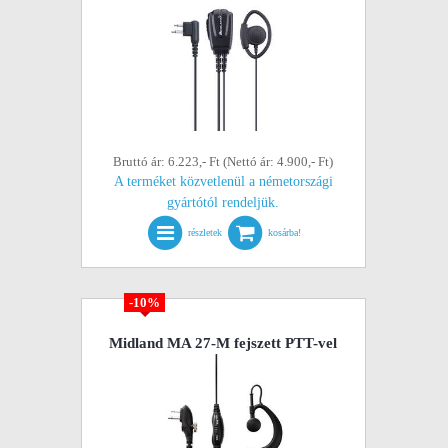
Bruttó ár: 6.223,- Ft (Nettó ár: 4.900,- Ft)
A terméket közvetlenül a németországi
gyártótól rendeljük.
részletek
kosárba!
-10%
Midland MA 27-M fejszett PTT-vel