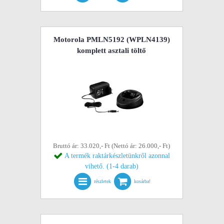
Motorola PMLN5192 (WPLN4139)
komplett asztali töltő
Bruttó ár: 33.020,- Ft (Nettó ár: 26.000,- Ft)
A termék raktárkészletünkről azonnal
vihető. (1-4 darab)
részletek
kosárba!