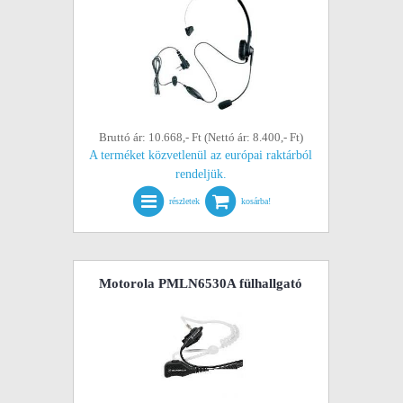
Bruttó ár: 10.668,- Ft (Nettó ár: 8.400,- Ft)
A terméket közvetlenül az európai raktárból
rendeljük.
részletek
kosárba!
Motorola PMLN6530A fülhallgató