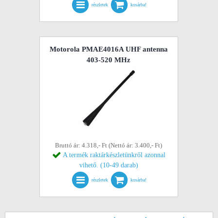
részletek
kosárba!
Motorola PMAE4016A UHF antenna
403-520 MHz
Bruttó ár: 4.318,- Ft (Nettó ár: 3.400,- Ft)
A termék raktárkészletünkről azonnal
vihető. (10-49 darab)
részletek
kosárba!