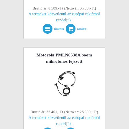
Bruttó ár: 8.509,- Ft (Nettó ár: 6.700,- Ft)
A terméket közvetlenül az európai raktárból
rendeljük.
részletek
kosárba!
Motorola PMLN6538A boom
mikrofonos fejszett
Bruttó ár: 33.401,- Ft (Nettó ár: 26.300,- Ft)
A terméket közvetlenül az európai raktárból
rendeljük.