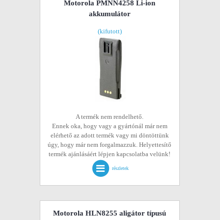
Motorola PMNN4258 Li-ion
akkumulátor
(kifutott)
A termék nem rendelhető.
Ennek oka, hogy vagy a gyártónál már nem
elérhető az adott termék vagy mi döntöttünk
úgy, hogy már nem forgalmazzuk. Helyettesítő
termék ajánlásáért lépjen kapcsolatba velünk!
részletek
Motorola HLN8255 aligátor típusú