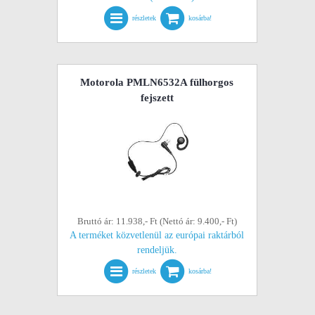
részletek
kosárba!
Motorola PMLN6532A fülhorgos
fejszett
Bruttó ár: 11.938,- Ft (Nettó ár: 9.400,- Ft)
A terméket közvetlenül az európai raktárból
rendeljük.
részletek
kosárba!