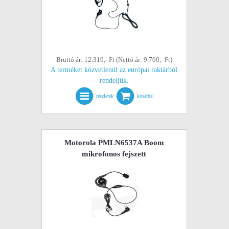
Bruttó ár: 12.319,- Ft (Nettó ár: 9.700,- Ft)
A terméket közvetlenül az európai raktárból
rendeljük.
részletek
kosárba!
Motorola PMLN6537A Boom
mikrofonos fejszett