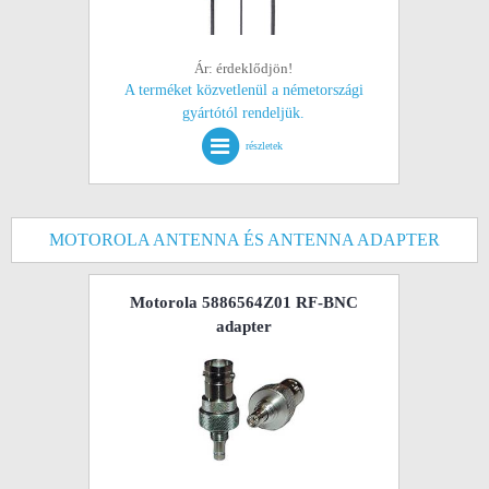
Ár: érdeklődjön!
A terméket közvetlenül a németországi
gyártótól rendeljük.
részletek
MOTOROLA ANTENNA ÉS ANTENNA ADAPTER
Motorola 5886564Z01 RF-BNC
adapter