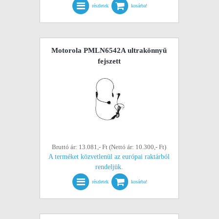
részletek
kosárba!
Motorola PMLN6542A ultrakönnyű
fejszett
Bruttó ár: 13.081,- Ft (Nettó ár: 10.300,- Ft)
A terméket közvetlenül az európai raktárból
rendeljük.
részletek
kosárba!