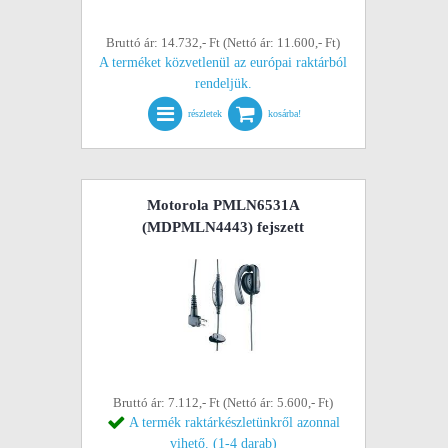
Bruttó ár: 14.732,- Ft (Nettó ár: 11.600,- Ft)
A terméket közvetlenül az európai raktárból
rendeljük.
részletek
kosárba!
Motorola PMLN6531A
(MDPMLN4443) fejszett
Bruttó ár: 7.112,- Ft (Nettó ár: 5.600,- Ft)
A termék raktárkészletünkről azonnal
vihető. (1-4 darab)