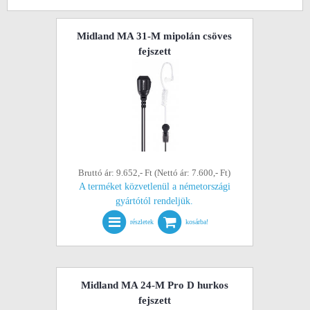
Midland MA 31-M mipolán csöves
fejszett
Bruttó ár: 9.652,- Ft (Nettó ár: 7.600,- Ft)
A terméket közvetlenül a németországi
gyártótól rendeljük.
részletek
kosárba!
Midland MA 24-M Pro D hurkos
fejszett