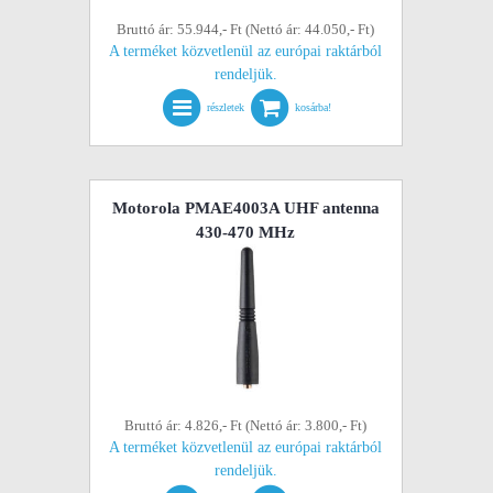
Bruttó ár: 55.944,- Ft (Nettó ár: 44.050,- Ft)
A terméket közvetlenül az európai raktárból
rendeljük.
részletek
kosárba!
Motorola PMAE4003A UHF antenna
430-470 MHz
Bruttó ár: 4.826,- Ft (Nettó ár: 3.800,- Ft)
A terméket közvetlenül az európai raktárból
rendeljük.