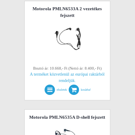
Motorola PMLN6533A 2 vezetékes
fejszett
Bruttó ár: 10.668,- Ft (Nettó ár: 8.400,- Ft)
A terméket közvetlenül az európai raktárból
rendeljük.
részletek
kosárba!
Motorola PMLN6535A D-shell fejszett