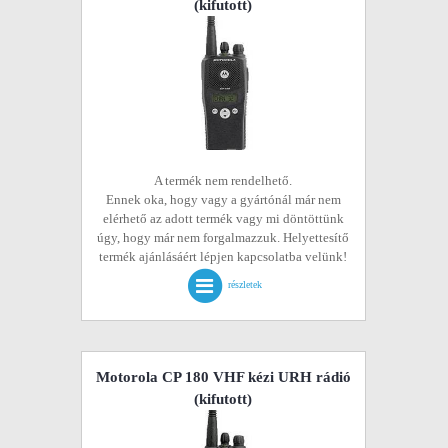
(kifutott)
A termék nem rendelhető.
Ennek oka, hogy vagy a gyártónál már nem
elérhető az adott termék vagy mi döntöttünk
úgy, hogy már nem forgalmazzuk. Helyettesítő
termék ajánlásáért lépjen kapcsolatba velünk!
részletek
Motorola CP 180 VHF kézi URH rádió
(kifutott)