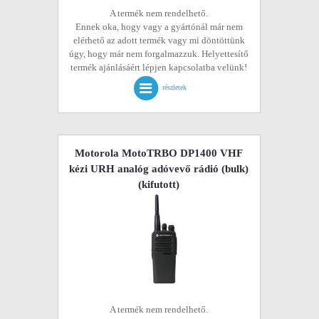
A termék nem rendelhető.
Ennek oka, hogy vagy a gyártónál már nem
elérhető az adott termék vagy mi döntöttünk
úgy, hogy már nem forgalmazzuk. Helyettesítő
termék ajánlásáért lépjen kapcsolatba velünk!
részletek
Motorola MotoTRBO DP1400 VHF
kézi URH analóg adóvevő rádió (bulk)
(kifutott)
A termék nem rendelhető.