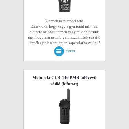
A termék nem rendelhető.
Ennek oka, hogy vagy a gyártónál már nem
elérhető az adott termék vagy mi döntöttünk
úgy, hogy már nem forgalmazzuk. Helyettesítő
termék ajánlásáért lépjen kapcsolatba velünk!
részletek
Motorola CLR 446 PMR adóvevő
rádió
(kifutott)