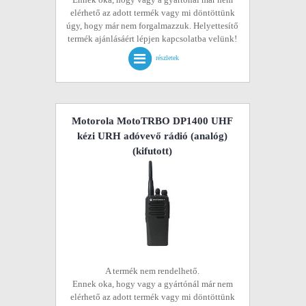
elérhető az adott termék vagy mi döntöttünk
úgy, hogy már nem forgalmazzuk. Helyettesítő
termék ajánlásáért lépjen kapcsolatba velünk!
részletek
Motorola MotoTRBO DP1400 UHF
kézi URH adóvevő rádió (analóg)
(kifutott)
A termék nem rendelhető.
Ennek oka, hogy vagy a gyártónál már nem
elérhető az adott termék vagy mi döntöttünk