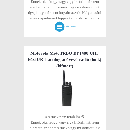
Ennek oka, hogy vagy a gyártónál már nem
elérhető az adott termék vagy mi döntöttünk
úgy, hogy már nem forgalmazzuk. Helyettesítő
termék ajánlásáért lépjen kapcsolatba velünk!
részletek
Motorola MotoTRBO DP1400 UHF
kézi URH analóg adóvevő rádió (bulk)
(kifutott)
A termék nem rendelhető.
Ennek oka, hogy vagy a gyártónál már nem
elérhető az adott termék vagy mi döntöttünk