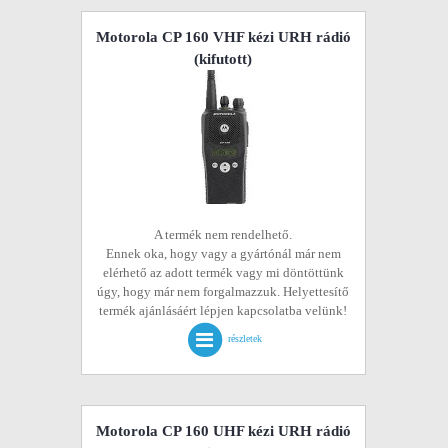
Motorola CP 160 VHF kézi URH rádió
(kifutott)
A termék nem rendelhető.
Ennek oka, hogy vagy a gyártónál már nem
elérhető az adott termék vagy mi döntöttünk
úgy, hogy már nem forgalmazzuk. Helyettesítő
termék ajánlásáért lépjen kapcsolatba velünk!
részletek
Motorola CP 160 UHF kézi URH rádió