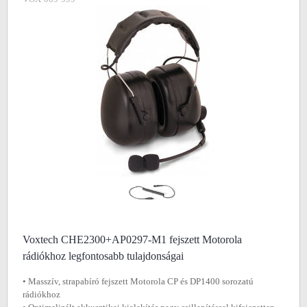
Voxtech CHE2300+AP0297-M1 fejszett Motorola
rádiókhoz legfontosabb tulajdonságai
• Masszív, strapabíró fejszett Motorola CP és DP1400 sorozatú
rádiókhoz