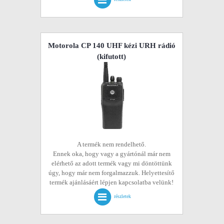
Motorola CP 140 UHF kézi URH rádió
(kifutott)
A termék nem rendelhető.
Ennek oka, hogy vagy a gyártónál már nem
elérhető az adott termék vagy mi döntöttünk
úgy, hogy már nem forgalmazzuk. Helyettesítő
termék ajánlásáért lépjen kapcsolatba velünk!
részletek