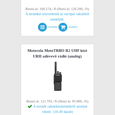
Bruttó ár: 160.274,- Ft (Nettó ár: 126.200,- Ft)
A terméket közvetlenül az európai raktárból
rendeljük.
részletek
kosárba!
Motorola MotoTRBO R2 UHF kézi
URH adóvevő rádió (analóg)
Bruttó ár: 121.793,- Ft (Nettó ár: 95.900,- Ft)
A termék raktárkészletünkről azonnal
vihető. (10-49 darab)