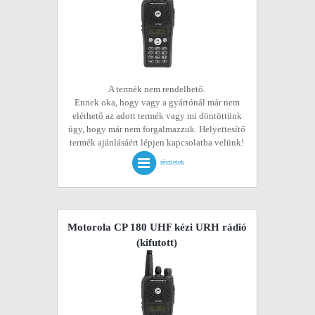
A termék nem rendelhető.
Ennek oka, hogy vagy a gyártónál már nem
elérhető az adott termék vagy mi döntöttünk
úgy, hogy már nem forgalmazzuk. Helyettesítő
termék ajánlásáért lépjen kapcsolatba velünk!
részletek
Motorola CP 180 UHF kézi URH rádió
(kifutott)