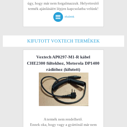
úgy, hogy már nem forgalmazzuk. Helyettesítő
termék ajánlásáért lépjen kapcsolatba velünk!
részletek
KIFUTOTT VOXTECH TERMÉKEK
Voxtech AP0297-M1-R kábel
CHE2300 fültokhoz, Motorola DP1400
rádióhoz
(kifutott)
A termék nem rendelhető.
Ennek oka, hogy vagy a gyártónál már nem