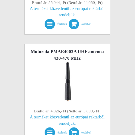
Bruttó ár: 55.944,- Ft (Nettó ár: 44.050,- Ft)
A terméket közvetlenül az európai raktárból
rendeljük.
részletek
kosárba!
Motorola PMAE4003A UHF antenna
430-470 MHz
Bruttó ár: 4.826,- Ft (Nettó ár: 3.800,- Ft)
A terméket közvetlenül az európai raktárból
rendeljük.
részletek
kosárba!