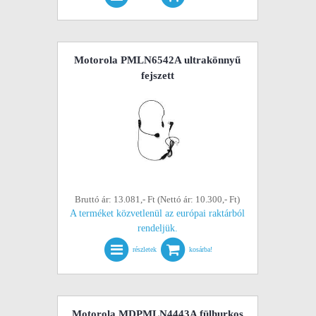
Motorola PMLN6542A ultrakönnyű
fejszett
Bruttó ár: 13.081,- Ft (Nettó ár: 10.300,- Ft)
A terméket közvetlenül az európai raktárból
rendeljük.
részletek
kosárba!
Motorola MDPMLN4443A fülhurkos