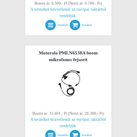
Bruttó ár: 8.509,- Ft (Nettó ár: 6.700,- Ft)
A terméket közvetlenül az európai raktárból
rendeljük.
részletek
kosárba!
Motorola PMLN6538A boom
mikrofonos fejszett
Bruttó ár: 33.401,- Ft (Nettó ár: 26.300,- Ft)
A terméket közvetlenül az európai raktárból
rendeljük.
részletek
kosárba!