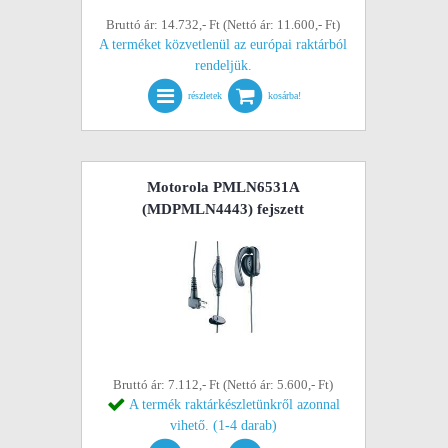
Bruttó ár: 14.732,- Ft (Nettó ár: 11.600,- Ft)
A terméket közvetlenül az európai raktárból
rendeljük.
részletek
kosárba!
Motorola PMLN6531A
(MDPMLN4443) fejszett
Bruttó ár: 7.112,- Ft (Nettó ár: 5.600,- Ft)
A termék raktárkészletünkről azonnal
vihető. (1-4 darab)