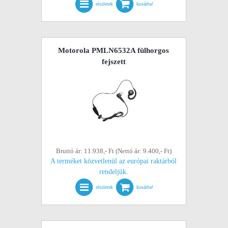
részletek
kosárba!
Motorola PMLN6532A fülhorgos
fejszett
Bruttó ár: 11.938,- Ft (Nettó ár: 9.400,- Ft)
A terméket közvetlenül az európai raktárból
rendeljük.
részletek
kosárba!