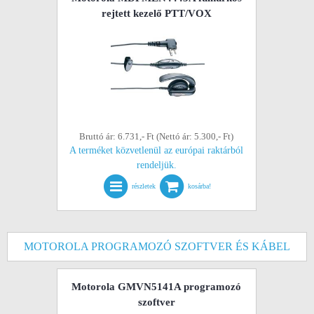
rejtett kezelő PTT/VOX
Bruttó ár: 6.731,- Ft (Nettó ár: 5.300,- Ft)
A terméket közvetlenül az európai raktárból
rendeljük.
részletek
kosárba!
MOTOROLA PROGRAMOZÓ SZOFTVER ÉS KÁBEL
Motorola GMVN5141A programozó
szoftver