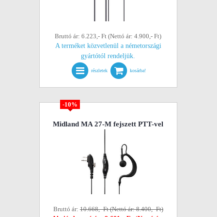
Bruttó ár: 6.223,- Ft (Nettó ár: 4.900,- Ft)
A terméket közvetlenül a németországi
gyártótól rendeljük.
részletek
kosárba!
-10%
Midland MA 27-M fejszett PTT-vel
Bruttó ár:
10.668,- Ft (Nettó ár: 8.400,- Ft)