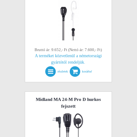
Bruttó ár: 9.652,- Ft (Nettó ár: 7.600,- Ft)
A terméket közvetlenül a németországi
gyártótól rendeljük.
részletek
kosárba!
Midland MA 24-M Pro D hurkos
fejszett