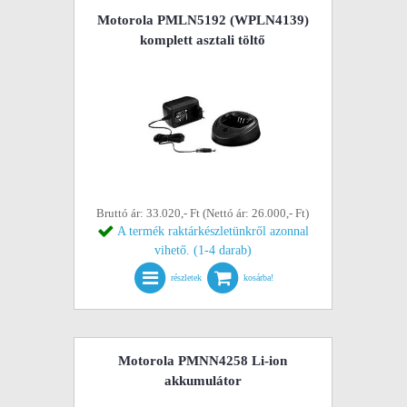
Motorola PMLN5192 (WPLN4139)
komplett asztali töltő
Bruttó ár: 33.020,- Ft (Nettó ár: 26.000,- Ft)
A termék raktárkészletünkről azonnal
vihető. (1-4 darab)
részletek
kosárba!
Motorola PMNN4258 Li-ion
akkumulátor