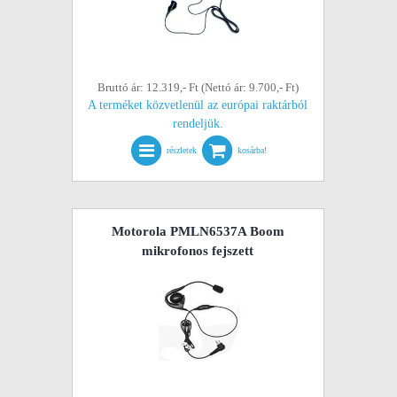
Bruttó ár: 12.319,- Ft (Nettó ár: 9.700,- Ft)
A terméket közvetlenül az európai raktárból
rendeljük.
részletek
kosárba!
Motorola PMLN6537A Boom
mikrofonos fejszett