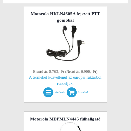
Motorola HKLN4605A fejszett PTT
gombbal
Bruttó ár: 8.763,- Ft (Nettó ár: 6.900,- Ft)
A terméket közvetlenül az európai raktárból
rendeljük.
részletek
kosárba!
Motorola MDPMLN4445 fülhallgató