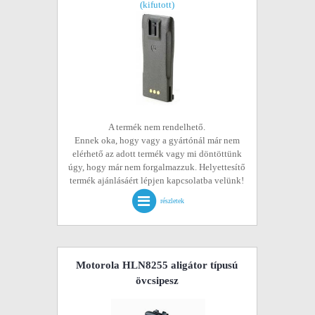
(kifutott)
A termék nem rendelhető.
Ennek oka, hogy vagy a gyártónál már nem
elérhető az adott termék vagy mi döntöttünk
úgy, hogy már nem forgalmazzuk. Helyettesítő
termék ajánlásáért lépjen kapcsolatba velünk!
részletek
Motorola HLN8255 aligátor típusú
övcsipesz