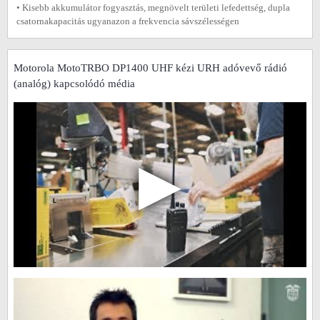
• Kisebb akkumulátor fogyasztás, megnövelt területi lefedettség, dupla
csatornakapacitás ugyanazon a frekvencia sávszélességen
Motorola MotoTRBO DP1400 UHF kézi URH adóvevő rádió
(analóg) kapcsolódó média
▶