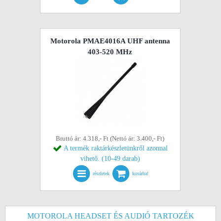
Motorola PMAE4016A UHF antenna
403-520 MHz
Bruttó ár: 4.318,- Ft (Nettó ár: 3.400,- Ft)
A termék raktárkészletünkről azonnal
vihető. (10-49 darab)
részletek
kosárba!
MOTOROLA HEADSET ÉS AUDIÓ TARTOZÉK