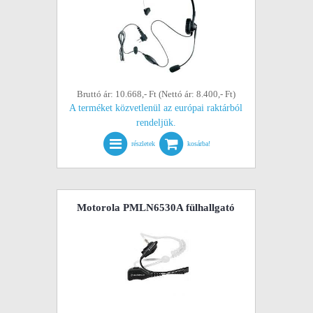
Bruttó ár: 10.668,- Ft (Nettó ár: 8.400,- Ft)
A terméket közvetlenül az európai raktárból
rendeljük.
részletek
kosárba!
Motorola PMLN6530A fülhallgató