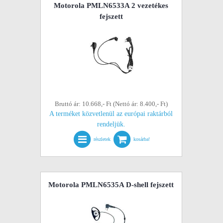
Motorola PMLN6533A 2 vezetékes
fejszett
Bruttó ár: 10.668,- Ft (Nettó ár: 8.400,- Ft)
A terméket közvetlenül az európai raktárból
rendeljük.
részletek
kosárba!
Motorola PMLN6535A D-shell fejszett