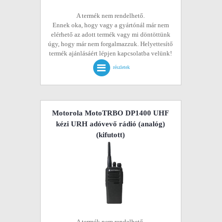
A termék nem rendelhető.
Ennek oka, hogy vagy a gyártónál már nem
elérhető az adott termék vagy mi döntöttünk
úgy, hogy már nem forgalmazzuk. Helyettesítő
termék ajánlásáért lépjen kapcsolatba velünk!
részletek
Motorola MotoTRBO DP1400 UHF
kézi URH adóvevő rádió (analóg)
(kifutott)
A termék nem rendelhető.