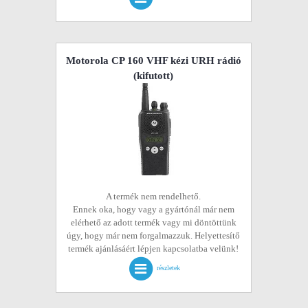
Motorola CP 160 VHF kézi URH rádió
(kifutott)
A termék nem rendelhető.
Ennek oka, hogy vagy a gyártónál már nem
elérhető az adott termék vagy mi döntöttünk
úgy, hogy már nem forgalmazzuk. Helyettesítő
termék ajánlásáért lépjen kapcsolatba velünk!
részletek