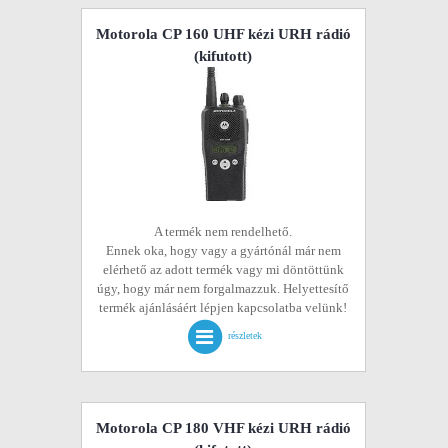
Motorola CP 160 UHF kézi URH rádió
(kifutott)
A termék nem rendelhető.
Ennek oka, hogy vagy a gyártónál már nem
elérhető az adott termék vagy mi döntöttünk
úgy, hogy már nem forgalmazzuk. Helyettesítő
termék ajánlásáért lépjen kapcsolatba velünk!
részletek
Motorola CP 180 VHF kézi URH rádió