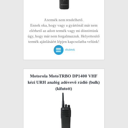
A termék nem rendelhető.
Ennek oka, hogy vagy a gyártónál már nem
elérhető az adott termék vagy mi döntöttünk
úgy, hogy már nem forgalmazzuk. Helyettesítő
termék ajánlásáért lépjen kapcsolatba velünk!
részletek
Motorola MotoTRBO DP1400 VHF
kézi URH analóg adóvevő rádió (bulk)
(kifutott)