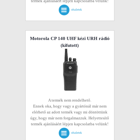
termék ajánlásáért lépjen kapcsolatba velünk!
részletek
Motorola CP 140 UHF kézi URH rádió
(kifutott)
A termék nem rendelhető.
Ennek oka, hogy vagy a gyártónál már nem
elérhető az adott termék vagy mi döntöttünk
úgy, hogy már nem forgalmazzuk. Helyettesítő
termék ajánlásáért lépjen kapcsolatba velünk!
részletek