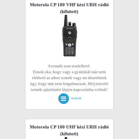
Motorola CP 180 VHF kézi URH rádió
(kifutott)
A termék nem rendelhető.
Ennek oka, hogy vagy a gyártónál már nem
elérhető az adott termék vagy mi döntöttünk
úgy, hogy már nem forgalmazzuk. Helyettesítő
termék ajánlásáért lépjen kapcsolatba velünk!
részletek
Motorola CP 180 UHF kézi URH rádió
(kifutott)