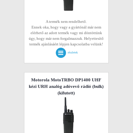
A termék nem rendelhető.
Ennek oka, hogy vagy a gyártónál már nem
elérhető az adott termék vagy mi döntöttünk
úgy, hogy már nem forgalmazzuk. Helyettesítő
termék ajánlásáért lépjen kapcsolatba velünk!
részletek
Motorola MotoTRBO DP1400 UHF
kézi URH analóg adóvevő rádió (bulk)
(kifutott)