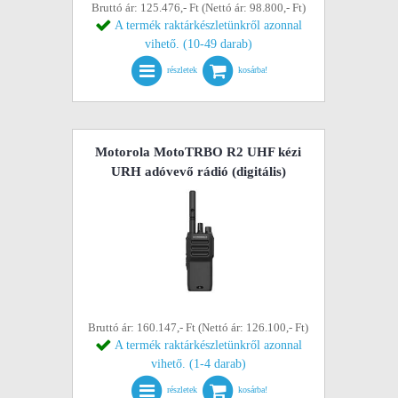
Bruttó ár: 125.476,- Ft (Nettó ár: 98.800,- Ft)
A termék raktárkészletünkről azonnal
vihető. (10-49 darab)
részletek
kosárba!
Motorola MotoTRBO R2 UHF kézi
URH adóvevő rádió (digitális)
Bruttó ár: 160.147,- Ft (Nettó ár: 126.100,- Ft)
A termék raktárkészletünkről azonnal
vihető. (1-4 darab)
részletek
kosárba!