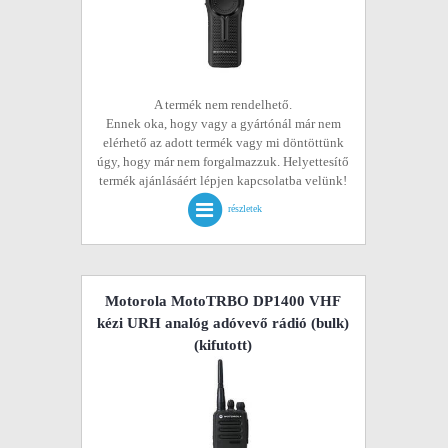
A termék nem rendelhető.
Ennek oka, hogy vagy a gyártónál már nem
elérhető az adott termék vagy mi döntöttünk
úgy, hogy már nem forgalmazzuk. Helyettesítő
termék ajánlásáért lépjen kapcsolatba velünk!
részletek
Motorola MotoTRBO DP1400 VHF
kézi URH analóg adóvevő rádió (bulk)
(kifutott)