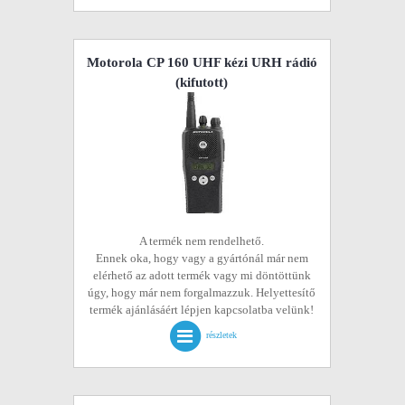
Motorola CP 160 UHF kézi URH rádió
(kifutott)
A termék nem rendelhető.
Ennek oka, hogy vagy a gyártónál már nem
elérhető az adott termék vagy mi döntöttünk
úgy, hogy már nem forgalmazzuk. Helyettesítő
termék ajánlásáért lépjen kapcsolatba velünk!
részletek