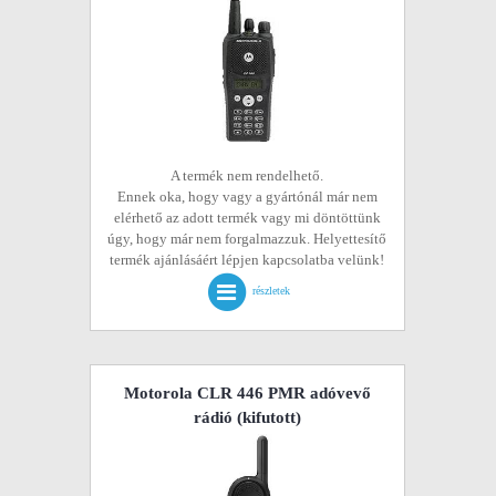
A termék nem rendelhető.
Ennek oka, hogy vagy a gyártónál már nem
elérhető az adott termék vagy mi döntöttünk
úgy, hogy már nem forgalmazzuk. Helyettesítő
termék ajánlásáért lépjen kapcsolatba velünk!
részletek
Motorola CLR 446 PMR adóvevő
rádió
(kifutott)