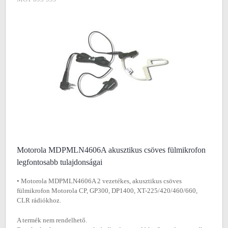
Motorola MDPMLN4606A akusztikus csöves fülmikrofon
legfontosabb tulajdonságai
• Motorola MDPMLN4606A 2 vezetékes, akusztikus csöves
fülmikrofon Motorola CP, GP300, DP1400, XT-225/420/460/660,
CLR rádiókhoz.
A termék nem rendelhető.