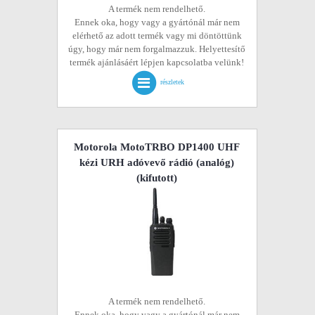
A termék nem rendelhető.
Ennek oka, hogy vagy a gyártónál már nem
elérhető az adott termék vagy mi döntöttünk
úgy, hogy már nem forgalmazzuk. Helyettesítő
termék ajánlásáért lépjen kapcsolatba velünk!
részletek
Motorola MotoTRBO DP1400 UHF
kézi URH adóvevő rádió (analóg)
(kifutott)
A termék nem rendelhető.
Ennek oka, hogy vagy a gyártónál már nem