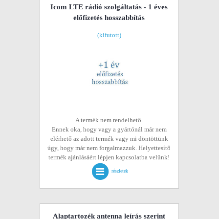
Icom LTE rádió szolgáltatás - 1 éves
előfizetés hosszabbítás
(kifutott)
A termék nem rendelhető.
Ennek oka, hogy vagy a gyártónál már nem
elérhető az adott termék vagy mi döntöttünk
úgy, hogy már nem forgalmazzuk. Helyettesítő
termék ajánlásáért lépjen kapcsolatba velünk!
részletek
Alaptartozék antenna leírás szerint