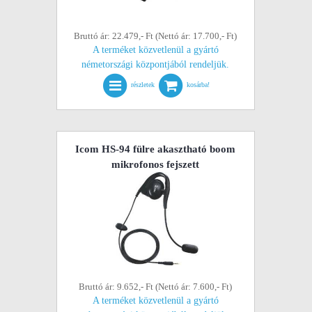
Bruttó ár: 22.479,- Ft (Nettó ár: 17.700,- Ft)
A terméket közvetlenül a gyártó
németországi központjából rendeljük.
részletek
kosárba!
Icom HS-94 fülre akasztható boom
mikrofonos fejszett
Bruttó ár: 9.652,- Ft (Nettó ár: 7.600,- Ft)
A terméket közvetlenül a gyártó