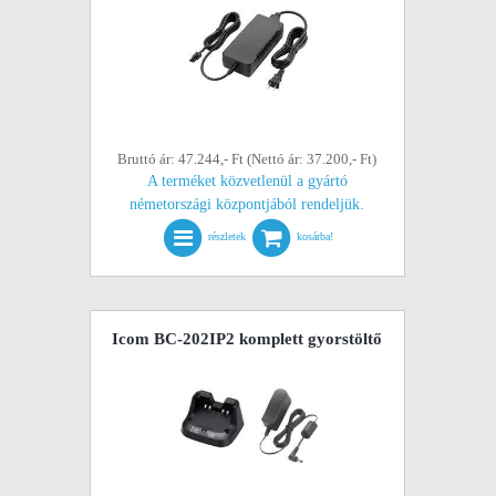
Bruttó ár: 47.244,- Ft (Nettó ár: 37.200,- Ft)
A terméket közvetlenül a gyártó
németországi központjából rendeljük.
részletek
kosárba!
Icom BC-202IP2 komplett gyorstöltő