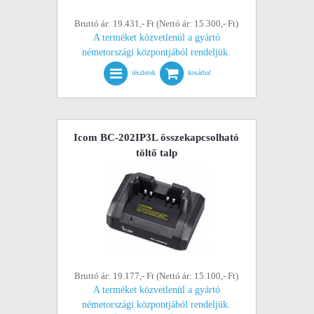
Bruttó ár: 19.431,- Ft (Nettó ár: 15.300,- Ft)
A terméket közvetlenül a gyártó
németországi központjából rendeljük.
részletek
kosárba!
Icom BC-202IP3L összekapcsolható
töltő talp
Bruttó ár: 19.177,- Ft (Nettó ár: 15.100,- Ft)
A terméket közvetlenül a gyártó
németországi központjából rendeljük.