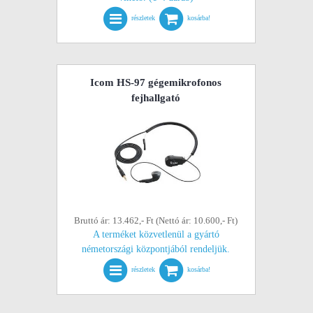
részletek
kosárba!
Icom HS-97 gégemikrofonos
fejhallgató
Bruttó ár: 13.462,- Ft (Nettó ár: 10.600,- Ft)
A terméket közvetlenül a gyártó
németországi központjából rendeljük.
részletek
kosárba!