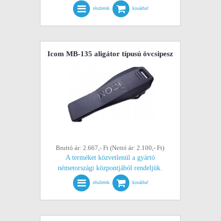
részletek
kosárba!
Icom MB-135 aligátor típusú övcsipesz
Bruttó ár: 2.667,- Ft (Nettó ár: 2.100,- Ft)
A terméket közvetlenül a gyártó
németországi központjából rendeljük.
részletek
kosárba!