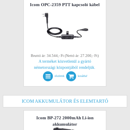
Icom OPC-2359 PTT kapcsoló kábel
Bruttó ár: 34.544,- Ft (Nettó ár: 27.200,- Ft)
A terméket közvetlenül a gyártó
németországi központjából rendeljük.
részletek
kosárba!
ICOM AKKUMULÁTOR ÉS ELEMTARTÓ
Icom BP-272 2000mAh Li-ion
akkumulátor