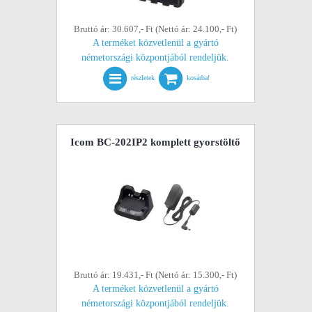
Bruttó ár: 30.607,- Ft (Nettó ár: 24.100,- Ft)
A terméket közvetlenül a gyártó
németországi központjából rendeljük.
részletek
kosárba!
Icom BC-202IP2 komplett gyorstöltő
Bruttó ár: 19.431,- Ft (Nettó ár: 15.300,- Ft)
A terméket közvetlenül a gyártó
németországi központjából rendeljük.