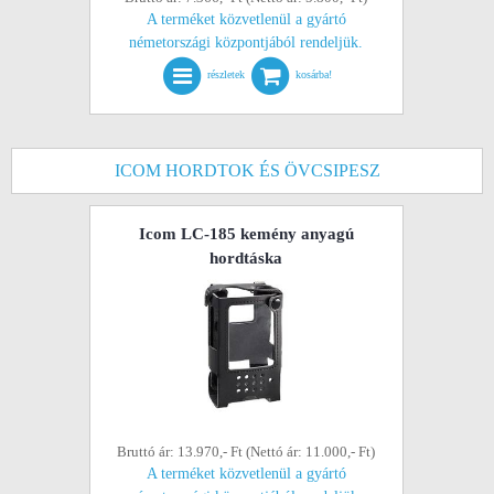
A terméket közvetlenül a gyártó
németországi központjából rendeljük.
részletek
kosárba!
ICOM HORDTOK ÉS ÖVCSIPESZ
Icom LC-185 kemény anyagú
hordtáska
Bruttó ár: 13.970,- Ft (Nettó ár: 11.000,- Ft)
A terméket közvetlenül a gyártó