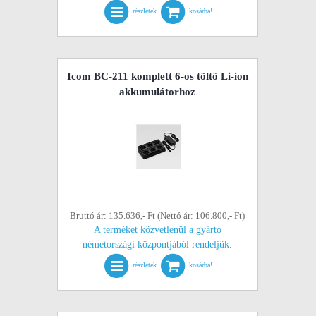
részletek
kosárba!
Icom BC-211 komplett 6-os töltő Li-ion
akkumulátorhoz
Bruttó ár: 135.636,- Ft (Nettó ár: 106.800,- Ft)
A terméket közvetlenül a gyártó
németországi központjából rendeljük.
részletek
kosárba!