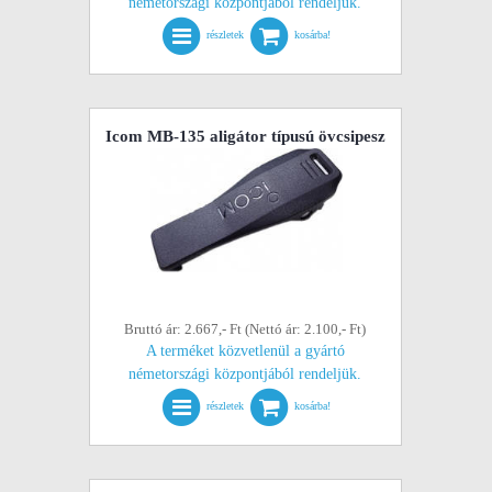
németországi központjából rendeljük.
részletek
kosárba!
Icom MB-135 aligátor típusú övcsipesz
Bruttó ár: 2.667,- Ft (Nettó ár: 2.100,- Ft)
A terméket közvetlenül a gyártó
németországi központjából rendeljük.
részletek
kosárba!