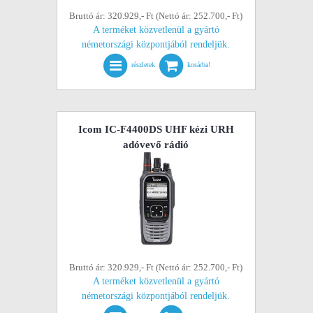
Bruttó ár: 320.929,- Ft (Nettó ár: 252.700,- Ft)
A terméket közvetlenül a gyártó
németországi központjából rendeljük.
részletek
kosárba!
Icom IC-F4400DS UHF kézi URH
adóvevő rádió
Bruttó ár: 320.929,- Ft (Nettó ár: 252.700,- Ft)
A terméket közvetlenül a gyártó
németországi központjából rendeljük.