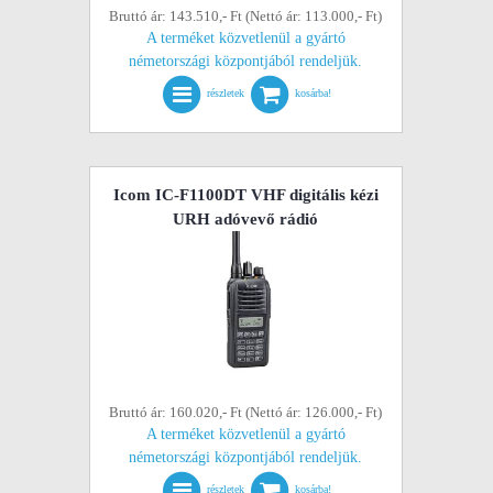
Bruttó ár: 143.510,- Ft (Nettó ár: 113.000,- Ft)
A terméket közvetlenül a gyártó
németországi központjából rendeljük.
részletek
kosárba!
Icom IC-F1100DT VHF digitális kézi
URH adóvevő rádió
Bruttó ár: 160.020,- Ft (Nettó ár: 126.000,- Ft)
A terméket közvetlenül a gyártó
németországi központjából rendeljük.
részletek
kosárba!