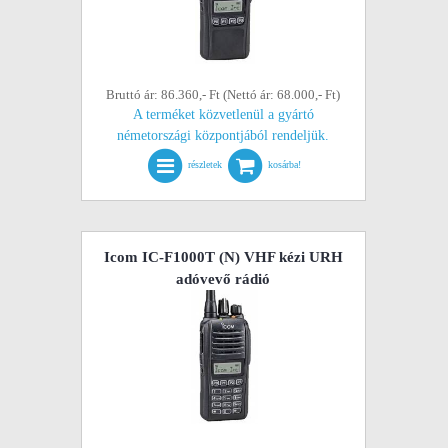
Bruttó ár: 86.360,- Ft (Nettó ár: 68.000,- Ft)
A terméket közvetlenül a gyártó
németországi központjából rendeljük.
részletek
kosárba!
Icom IC-F1000T (N) VHF kézi URH
adóvevő rádió