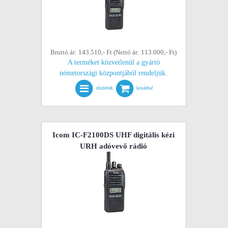
Bruttó ár: 143.510,- Ft (Nettó ár: 113.000,- Ft)
A terméket közvetlenül a gyártó
németországi központjából rendeljük.
részletek
kosárba!
Icom IC-F2100DS UHF digitális kézi
URH adóvevő rádió