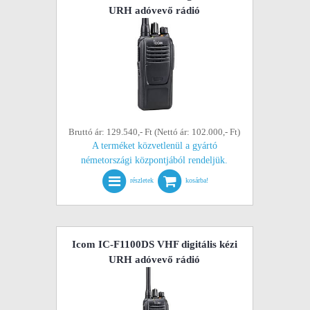
URH adóvevő rádió
Bruttó ár: 129.540,- Ft (Nettó ár: 102.000,- Ft)
A terméket közvetlenül a gyártó
németországi központjából rendeljük.
részletek
kosárba!
Icom IC-F1100DS VHF digitális kézi
URH adóvevő rádió