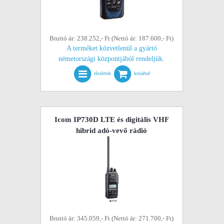
Bruttó ár: 238.252,- Ft (Nettó ár: 187.600,- Ft)
A terméket közvetlenül a gyártó
németországi központjából rendeljük.
részletek
kosárba!
Icom IP730D LTE és digitális VHF
hibrid adó-vevő rádió
Bruttó ár: 345.059,- Ft (Nettó ár: 271.700,- Ft)