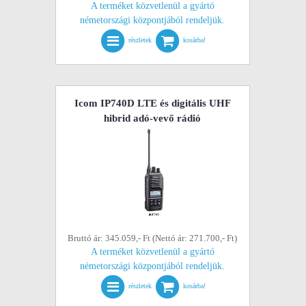
A terméket közvetlenül a gyártó
németországi központjából rendeljük.
részletek
kosárba!
Icom IP740D LTE és digitális UHF
hibrid adó-vevő rádió
Bruttó ár: 345.059,- Ft (Nettó ár: 271.700,- Ft)
A terméket közvetlenül a gyártó
németországi központjából rendeljük.
részletek
kosárba!