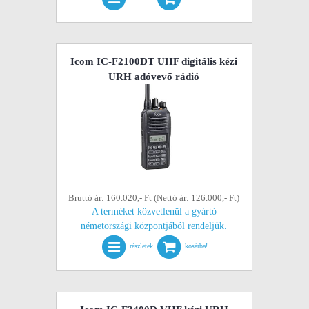
Icom IC-F2100DT UHF digitális kézi
URH adóvevő rádió
Bruttó ár: 160.020,- Ft (Nettó ár: 126.000,- Ft)
A terméket közvetlenül a gyártó
németországi központjából rendeljük.
részletek
kosárba!