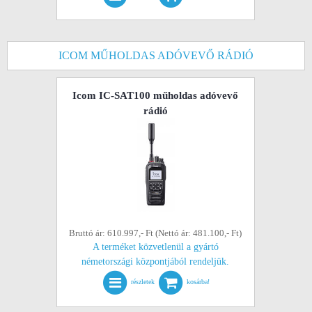
ICOM MŰHOLDAS ADÓVEVŐ RÁDIÓ
Icom IC-SAT100 műholdas adóvevő
rádió
Bruttó ár: 610.997,- Ft (Nettó ár: 481.100,- Ft)
A terméket közvetlenül a gyártó
németországi központjából rendeljük.
részletek
kosárba!