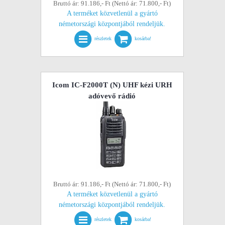
Bruttó ár: 91.186,- Ft (Nettó ár: 71.800,- Ft)
A terméket közvetlenül a gyártó
németországi központjából rendeljük.
részletek
kosárba!
Icom IC-F2000T (N) UHF kézi URH
adóvevő rádió
Bruttó ár: 91.186,- Ft (Nettó ár: 71.800,- Ft)
A terméket közvetlenül a gyártó
németországi központjából rendeljük.
részletek
kosárba!