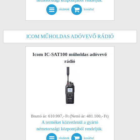
németországi központjából rendeljük.
részletek
kosárba!
ICOM MŰHOLDAS ADÓVEVŐ RÁDIÓ
Icom IC-SAT100 műholdas adóvevő
rádió
Bruttó ár: 610.997,- Ft (Nettó ár: 481.100,- Ft)
A terméket közvetlenül a gyártó
németországi központjából rendeljük.
részletek
kosárba!