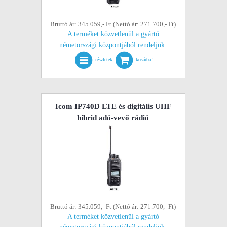
Bruttó ár: 345.059,- Ft (Nettó ár: 271.700,- Ft)
A terméket közvetlenül a gyártó
németországi központjából rendeljük.
részletek
kosárba!
Icom IP740D LTE és digitális UHF
hibrid adó-vevő rádió
Bruttó ár: 345.059,- Ft (Nettó ár: 271.700,- Ft)
A terméket közvetlenül a gyártó