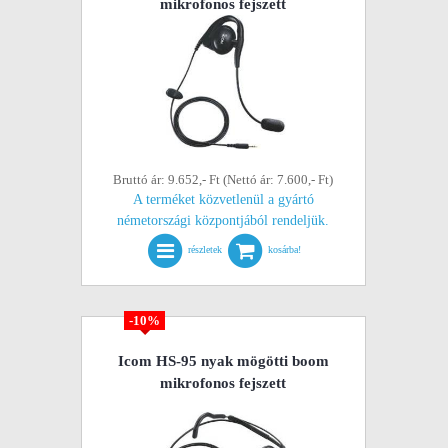
mikrofonos fejszett
Bruttó ár: 9.652,- Ft (Nettó ár: 7.600,- Ft)
A terméket közvetlenül a gyártó
németországi központjából rendeljük.
részletek
kosárba!
-10%
Icom HS-95 nyak mögötti boom
mikrofonos fejszett