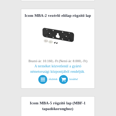
Icom MBA-2 vezérlő előlap rögzítő lap
Bruttó ár: 10.160,- Ft (Nettó ár: 8.000,- Ft)
A terméket közvetlenül a gyártó
németországi központjából rendeljük.
részletek
kosárba!
Icom MBA-5 rögzítő lap (MBF-1
tapadókoronghoz)