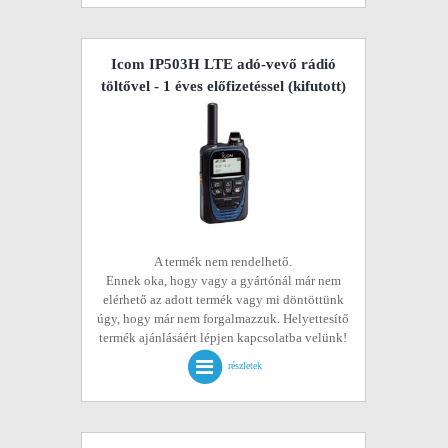
Icom IP503H LTE adó-vevő rádió
töltővel - 1 éves előfizetéssel
(kifutott)
A termék nem rendelhető.
Ennek oka, hogy vagy a gyártónál már nem
elérhető az adott termék vagy mi döntöttünk
úgy, hogy már nem forgalmazzuk. Helyettesítő
termék ajánlásáért lépjen kapcsolatba velünk!
részletek