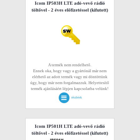
Icom IP503H LTE adó-vevő rádió
töltővel - 2 éves előfizetéssel
(kifutott)
A termék nem rendelhető.
Ennek oka, hogy vagy a gyártónál már nem
elérhető az adott termék vagy mi döntöttünk
úgy, hogy már nem forgalmazzuk. Helyettesítő
termék ajánlásáért lépjen kapcsolatba velünk!
részletek
Icom IP501H LTE adó-vevő rádió
töltővel - 2 éves előfizetéssel
(kifutott)