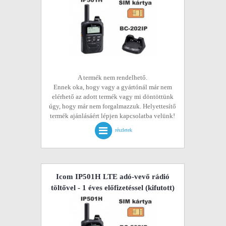
A termék nem rendelhető.
Ennek oka, hogy vagy a gyártónál már nem
elérhető az adott termék vagy mi döntöttünk
úgy, hogy már nem forgalmazzuk. Helyettesítő
termék ajánlásáért lépjen kapcsolatba velünk!
részletek
Icom IP501H LTE adó-vevő rádió
töltővel - 1 éves előfizetéssel
(kifutott)