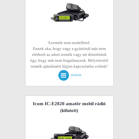
A termék nem rendelhető.
Ennek oka, hogy vagy a gyártónál már nem
elérhető az adott termék vagy mi döntöttünk
úgy, hogy már nem forgalmazzuk. Helyettesítő
termék ajánlásáért lépjen kapcsolatba velünk!
részletek
Icom IC-E2820 amatőr mobil rádió
(kifutott)