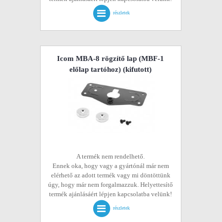
részletek
Icom MBA-8 rögzítő lap (MBF-1
előlap tartóhoz)
(kifutott)
A termék nem rendelhető.
Ennek oka, hogy vagy a gyártónál már nem
elérhető az adott termék vagy mi döntöttünk
úgy, hogy már nem forgalmazzuk. Helyettesítő
termék ajánlásáért lépjen kapcsolatba velünk!
részletek