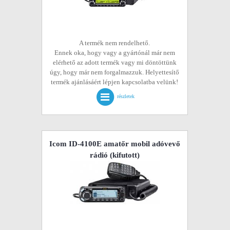
A termék nem rendelhető.
Ennek oka, hogy vagy a gyártónál már nem
elérhető az adott termék vagy mi döntöttünk
úgy, hogy már nem forgalmazzuk. Helyettesítő
termék ajánlásáért lépjen kapcsolatba velünk!
részletek
Icom ID-4100E amatőr mobil adóvevő
rádió
(kifutott)