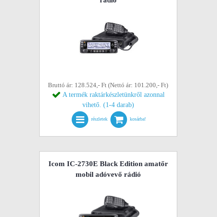
rádió
Bruttó ár: 128.524,- Ft (Nettó ár: 101.200,- Ft)
A termék raktárkészletünkről azonnal
vihető. (1-4 darab)
részletek
kosárba!
Icom IC-2730E Black Edition amatőr
mobil adóvevő rádió