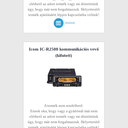
elérhető az adott termék vagy mi döntöttünk
úgy, hogy már nem forgalmazzuk. Helyettesítő
termék ajánlásáért lépjen kapcsolatba velünk!
részletek
Icom IC-R2500 kommunikációs vevő
(kifutott)
A termék nem rendelhető.
Ennek oka, hogy vagy a gyártónál már nem
elérhető az adott termék vagy mi döntöttünk
úgy, hogy már nem forgalmazzuk. Helyettesítő
termék ajánlásáért lépjen kapcsolatba velünk!