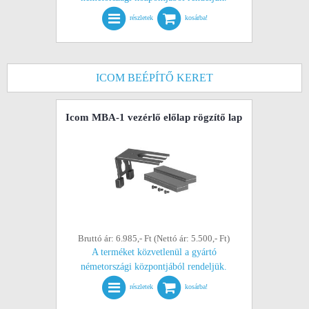
részletek
kosárba!
ICOM BEÉPÍTŐ KERET
Icom MBA-1 vezérlő előlap rögzítő lap
Bruttó ár: 6.985,- Ft (Nettó ár: 5.500,- Ft)
A terméket közvetlenül a gyártó
németországi központjából rendeljük.
részletek
kosárba!