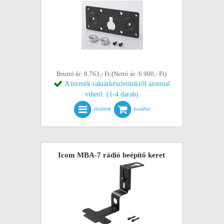
Bruttó ár: 8.763,- Ft (Nettó ár: 6.900,- Ft)
A termék raktárkészletünkről azonnal
vihető. (1-4 darab)
részletek
kosárba!
Icom MBA-7 rádió beépítő keret