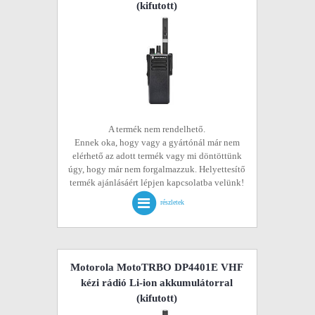
(kifutott)
A termék nem rendelhető.
Ennek oka, hogy vagy a gyártónál már nem
elérhető az adott termék vagy mi döntöttünk
úgy, hogy már nem forgalmazzuk. Helyettesítő
termék ajánlásáért lépjen kapcsolatba velünk!
részletek
Motorola MotoTRBO DP4401E VHF
kézi rádió Li-ion akkumulátorral
(kifutott)