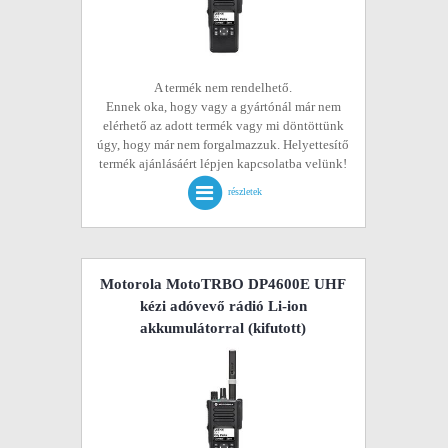
A termék nem rendelhető.
Ennek oka, hogy vagy a gyártónál már nem
elérhető az adott termék vagy mi döntöttünk
úgy, hogy már nem forgalmazzuk. Helyettesítő
termék ajánlásáért lépjen kapcsolatba velünk!
részletek
Motorola MotoTRBO DP4600E UHF
kézi adóvevő rádió Li-ion
akkumulátorral
(kifutott)