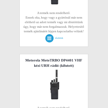
A termék nem rendelhető.
Ennek oka, hogy vagy a gyártónál már nem
elérhető az adott termék vagy mi döntöttünk
úgy, hogy már nem forgalmazzuk. Helyettesítő
termék ajánlásáért lépjen kapcsolatba velünk!
részletek
Motorola MotoTRBO DP4401 VHF
kézi URH rádió
(kifutott)
A termék nem rendelhető.