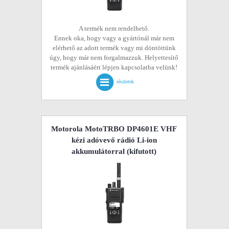
A termék nem rendelhető.
Ennek oka, hogy vagy a gyártónál már nem
elérhető az adott termék vagy mi döntöttünk
úgy, hogy már nem forgalmazzuk. Helyettesítő
termék ajánlásáért lépjen kapcsolatba velünk!
részletek
Motorola MotoTRBO DP4601E VHF
kézi adóvevő rádió Li-ion
akkumulátorral
(kifutott)