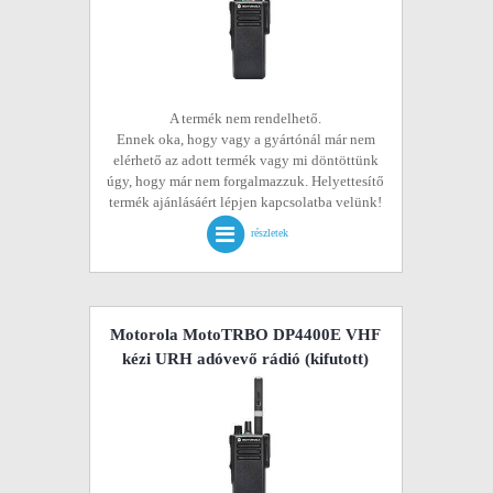
A termék nem rendelhető.
Ennek oka, hogy vagy a gyártónál már nem
elérhető az adott termék vagy mi döntöttünk
úgy, hogy már nem forgalmazzuk. Helyettesítő
termék ajánlásáért lépjen kapcsolatba velünk!
részletek
Motorola MotoTRBO DP4400E VHF
kézi URH adóvevő rádió
(kifutott)