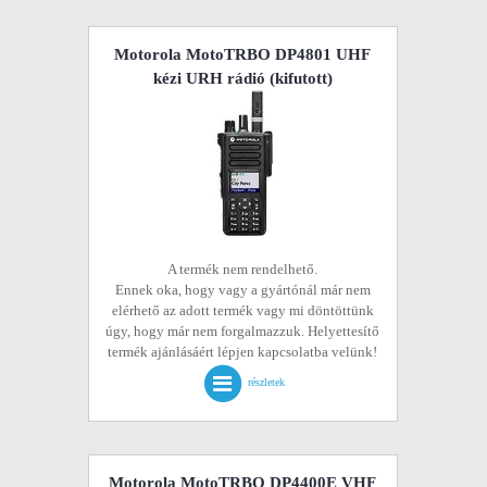
Motorola MotoTRBO DP4801 UHF
kézi URH rádió
(kifutott)
A termék nem rendelhető.
Ennek oka, hogy vagy a gyártónál már nem
elérhető az adott termék vagy mi döntöttünk
úgy, hogy már nem forgalmazzuk. Helyettesítő
termék ajánlásáért lépjen kapcsolatba velünk!
részletek
Motorola MotoTRBO DP4400E VHF