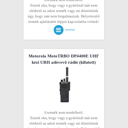
Ennek oka, hogy vagy a gyártónál már nem
elérhető az adott termék vagy mi döntöttünk
úgy, hogy már nem forgalmazzuk. Helyettesítő
termék ajánlásáért lépjen kapcsolatba velünk!
részletek
Motorola MotoTRBO DP4400E UHF
kézi URH adóvevő rádió
(kifutott)
A termék nem rendelhető.
Ennek oka, hogy vagy a gyártónál már nem
elérhető az adott termék vagy mi döntöttünk