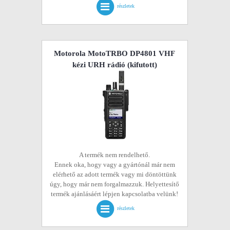
részletek
Motorola MotoTRBO DP4801 VHF
kézi URH rádió
(kifutott)
A termék nem rendelhető.
Ennek oka, hogy vagy a gyártónál már nem
elérhető az adott termék vagy mi döntöttünk
úgy, hogy már nem forgalmazzuk. Helyettesítő
termék ajánlásáért lépjen kapcsolatba velünk!
részletek