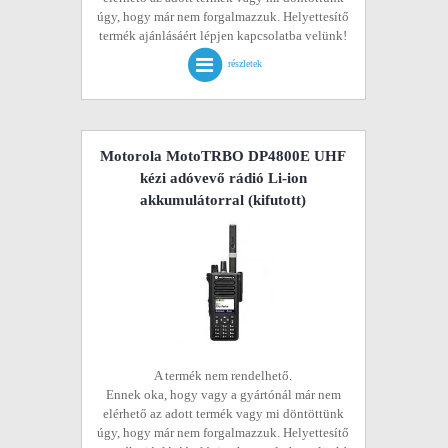
úgy, hogy már nem forgalmazzuk. Helyettesítő
termék ajánlásáért lépjen kapcsolatba velünk!
részletek
Motorola MotoTRBO DP4800E UHF
kézi adóvevő rádió Li-ion
akkumulátorral
(kifutott)
A termék nem rendelhető.
Ennek oka, hogy vagy a gyártónál már nem
elérhető az adott termék vagy mi döntöttünk
úgy, hogy már nem forgalmazzuk. Helyettesítő