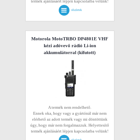
termék ajánlásáért lépjen kapcsolatba velünk!
részletek
Motorola MotoTRBO DP4801E VHF
kézi adóvevő rádió Li-ion
akkumulátorral
(kifutott)
A termék nem rendelhető.
Ennek oka, hogy vagy a gyártónál már nem
elérhető az adott termék vagy mi döntöttünk
úgy, hogy már nem forgalmazzuk. Helyettesítő
termék ajánlásáért lépjen kapcsolatba velünk!
részletek