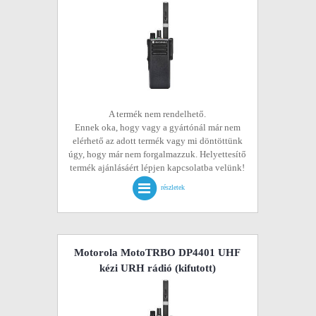
A termék nem rendelhető.
Ennek oka, hogy vagy a gyártónál már nem
elérhető az adott termék vagy mi döntöttünk
úgy, hogy már nem forgalmazzuk. Helyettesítő
termék ajánlásáért lépjen kapcsolatba velünk!
részletek
Motorola MotoTRBO DP4401 UHF
kézi URH rádió
(kifutott)