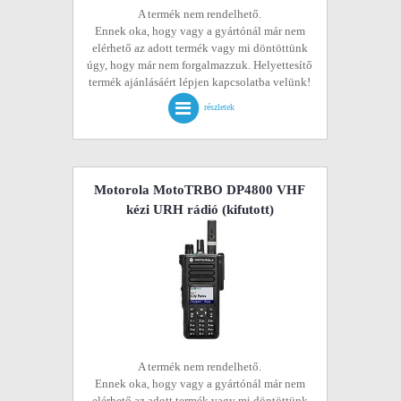
A termék nem rendelhető.
Ennek oka, hogy vagy a gyártónál már nem
elérhető az adott termék vagy mi döntöttünk
úgy, hogy már nem forgalmazzuk. Helyettesítő
termék ajánlásáért lépjen kapcsolatba velünk!
részletek
Motorola MotoTRBO DP4800 VHF
kézi URH rádió
(kifutott)
A termék nem rendelhető.
Ennek oka, hogy vagy a gyártónál már nem
elérhető az adott termék vagy mi döntöttünk