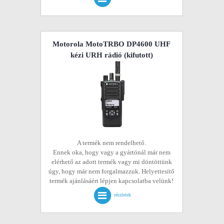
Motorola MotoTRBO DP4600 UHF
kézi URH rádió
(kifutott)
A termék nem rendelhető.
Ennek oka, hogy vagy a gyártónál már nem
elérhető az adott termék vagy mi döntöttünk
úgy, hogy már nem forgalmazzuk. Helyettesítő
termék ajánlásáért lépjen kapcsolatba velünk!
részletek