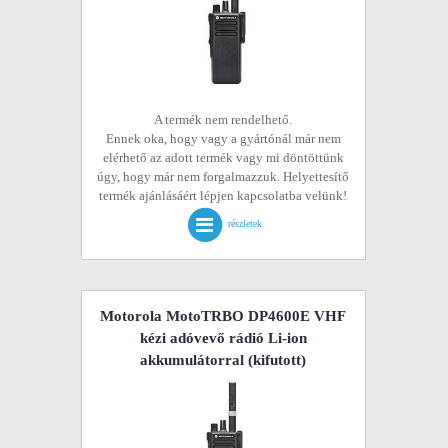
A termék nem rendelhető.
Ennek oka, hogy vagy a gyártónál már nem
elérhető az adott termék vagy mi döntöttünk
úgy, hogy már nem forgalmazzuk. Helyettesítő
termék ajánlásáért lépjen kapcsolatba velünk!
részletek
Motorola MotoTRBO DP4600E VHF
kézi adóvevő rádió Li-ion
akkumulátorral
(kifutott)