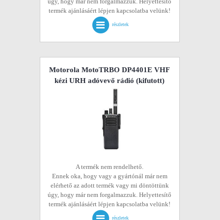
úgy, hogy már nem forgalmazzuk. Helyettesítő
termék ajánlásáért lépjen kapcsolatba velünk!
részletek
Motorola MotoTRBO DP4401E VHF
kézi URH adóvevő rádió
(kifutott)
A termék nem rendelhető.
Ennek oka, hogy vagy a gyártónál már nem
elérhető az adott termék vagy mi döntöttünk
úgy, hogy már nem forgalmazzuk. Helyettesítő
termék ajánlásáért lépjen kapcsolatba velünk!
részletek