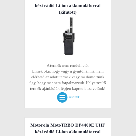
kézi rádió Li-ion akkumulátorral
(kifutott)
A termék nem rendelhető.
Ennek oka, hogy vagy a gyártónál már nem
elérhető az adott termék vagy mi döntöttünk
úgy, hogy már nem forgalmazzuk. Helyettesítő
termék ajánlásáért lépjen kapcsolatba velünk!
részletek
Motorola MotoTRBO DP4400E UHF
kézi rádió Li-ion akkumulátorral