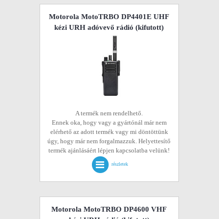
Motorola MotoTRBO DP4401E UHF
kézi URH adóvevő rádió
(kifutott)
A termék nem rendelhető.
Ennek oka, hogy vagy a gyártónál már nem
elérhető az adott termék vagy mi döntöttünk
úgy, hogy már nem forgalmazzuk. Helyettesítő
termék ajánlásáért lépjen kapcsolatba velünk!
részletek
Motorola MotoTRBO DP4600 VHF