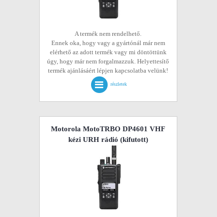
A termék nem rendelhető.
Ennek oka, hogy vagy a gyártónál már nem
elérhető az adott termék vagy mi döntöttünk
úgy, hogy már nem forgalmazzuk. Helyettesítő
termék ajánlásáért lépjen kapcsolatba velünk!
részletek
Motorola MotoTRBO DP4601 VHF
kézi URH rádió
(kifutott)