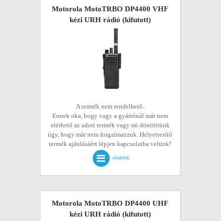
Motorola MotoTRBO DP4400 VHF
kézi URH rádió
(kifutott)
A termék nem rendelhető.
Ennek oka, hogy vagy a gyártónál már nem
elérhető az adott termék vagy mi döntöttünk
úgy, hogy már nem forgalmazzuk. Helyettesítő
termék ajánlásáért lépjen kapcsolatba velünk!
részletek
Motorola MotoTRBO DP4400 UHF
kézi URH rádió
(kifutott)