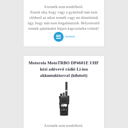
A termék nem rendelhető.
Ennek oka, hogy vagy a gyártónál már nem
elérhető az adott termék vagy mi döntöttünk
úgy, hogy már nem forgalmazzuk. Helyettesítő
termék ajánlásáért lépjen kapcsolatba velünk!
részletek
Motorola MotoTRBO DP4601E UHF
kézi adóvevő rádió Li-ion
akkumulátorral
(kifutott)
A termék nem rendelhető.