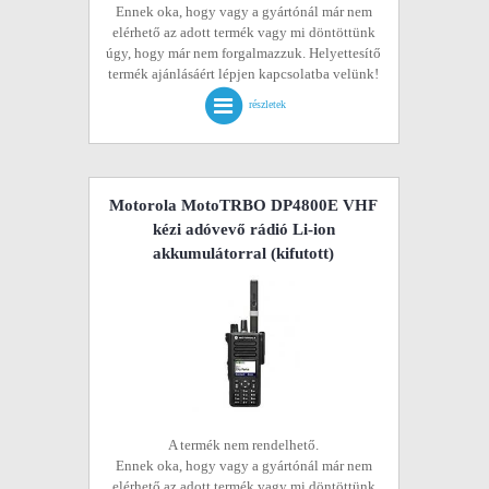
Ennek oka, hogy vagy a gyártónál már nem
elérhető az adott termék vagy mi döntöttünk
úgy, hogy már nem forgalmazzuk. Helyettesítő
termék ajánlásáért lépjen kapcsolatba velünk!
részletek
Motorola MotoTRBO DP4800E VHF
kézi adóvevő rádió Li-ion
akkumulátorral
(kifutott)
A termék nem rendelhető.
Ennek oka, hogy vagy a gyártónál már nem
elérhető az adott termék vagy mi döntöttünk