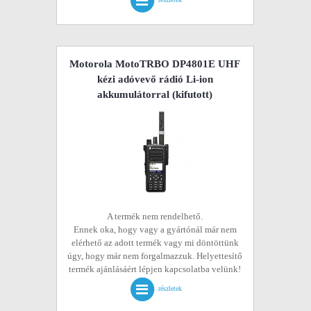
Motorola MotoTRBO DP4801E UHF
kézi adóvevő rádió Li-ion
akkumulátorral
(kifutott)
A termék nem rendelhető.
Ennek oka, hogy vagy a gyártónál már nem
elérhető az adott termék vagy mi döntöttünk
úgy, hogy már nem forgalmazzuk. Helyettesítő
termék ajánlásáért lépjen kapcsolatba velünk!
részletek