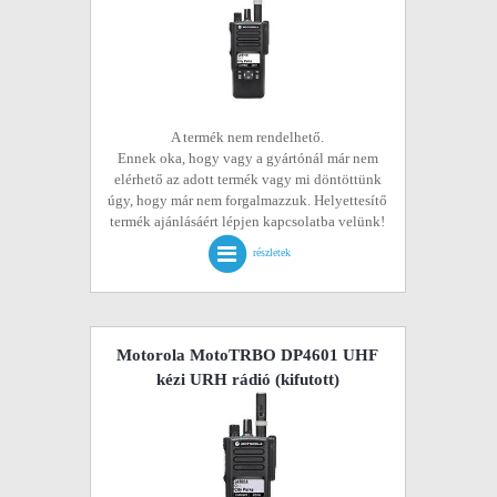
A termék nem rendelhető.
Ennek oka, hogy vagy a gyártónál már nem
elérhető az adott termék vagy mi döntöttünk
úgy, hogy már nem forgalmazzuk. Helyettesítő
termék ajánlásáért lépjen kapcsolatba velünk!
részletek
Motorola MotoTRBO DP4601 UHF
kézi URH rádió
(kifutott)