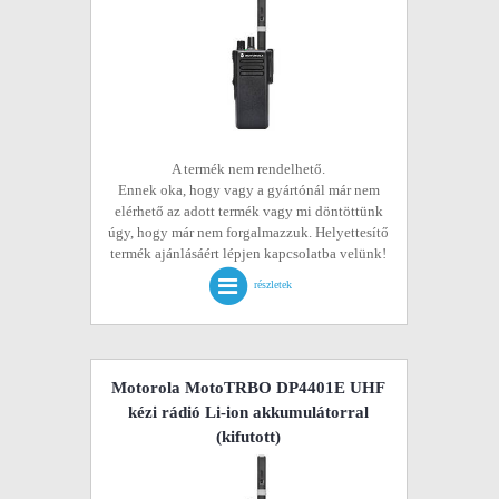
A termék nem rendelhető.
Ennek oka, hogy vagy a gyártónál már nem
elérhető az adott termék vagy mi döntöttünk
úgy, hogy már nem forgalmazzuk. Helyettesítő
termék ajánlásáért lépjen kapcsolatba velünk!
részletek
Motorola MotoTRBO DP4401E UHF
kézi rádió Li-ion akkumulátorral
(kifutott)