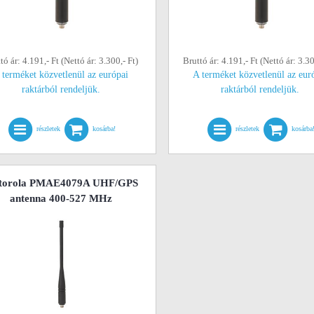
tó ár: 4.191,- Ft (Nettó ár: 3.300,- Ft)
Bruttó ár: 4.191,- Ft (Nettó ár: 3.30
 terméket közvetlenül az európai
A terméket közvetlenül az eur
raktárból rendeljük.
raktárból rendeljük.
részletek
kosárba!
részletek
kosárba
torola PMAE4079A UHF/GPS
antenna 400-527 MHz