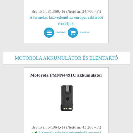
Bruttó ár: 31.369,- Ft (Nettó ár: 24.700,- Ft)
A terméket közvetlenül az európai raktárból
rendeljük.
részletek
kosárba!
MOTOROLA AKKUMULÁTOR ÉS ELEMTARTÓ
Motorola PMNN4491C akkumulátor
Bruttó ár: 54.864,- Ft (Nettó ár: 43.200,- Ft)