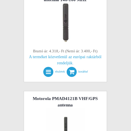
Bruttó ár: 4.318,- Ft (Nettó ár: 3.400,- Ft)
A terméket közvetlenül az európai raktárból
rendeljük.
részletek
kosárba!
Motorola PMAD4121B VHF/GPS
antenna