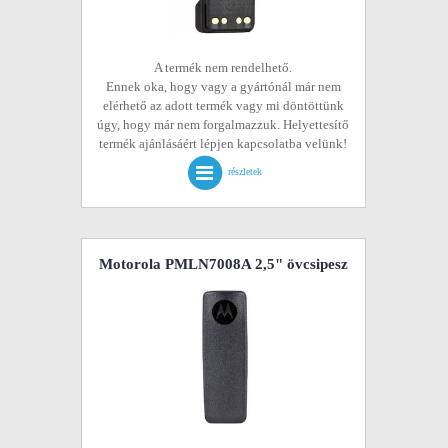
A termék nem rendelhető.
Ennek oka, hogy vagy a gyártónál már nem
elérhető az adott termék vagy mi döntöttünk
úgy, hogy már nem forgalmazzuk. Helyettesítő
termék ajánlásáért lépjen kapcsolatba velünk!
részletek
Motorola PMLN7008A 2,5" övcsipesz