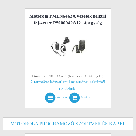
Motorola PMLN6463A vezeték nélküli
fejszett + PS000042A12 tápegység
Bruttó ár: 40.132,- Ft (Nettó ár: 31.600,- Ft)
A terméket közvetlenül az európai raktárból
rendeljük.
részletek
kosárba!
MOTOROLA PROGRAMOZÓ SZOFTVER ÉS KÁBEL