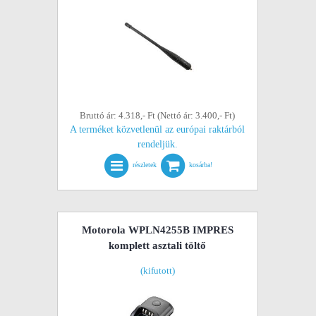
Bruttó ár: 4.318,- Ft (Nettó ár: 3.400,- Ft)
A terméket közvetlenül az európai raktárból
rendeljük.
részletek
kosárba!
Motorola WPLN4255B IMPRES
komplett asztali töltő
(kifutott)