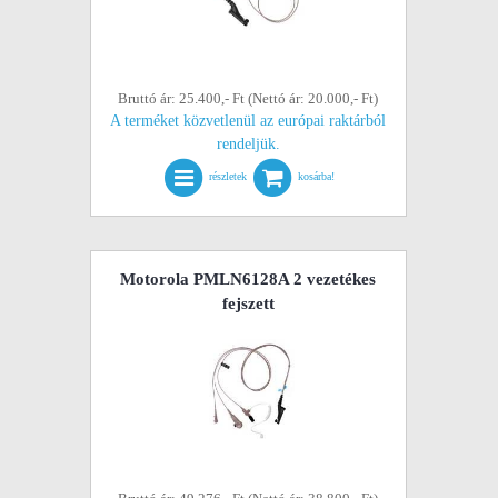
Bruttó ár: 25.400,- Ft (Nettó ár: 20.000,- Ft)
A terméket közvetlenül az európai raktárból
rendeljük.
részletek
kosárba!
Motorola PMLN6128A 2 vezetékes
fejszett