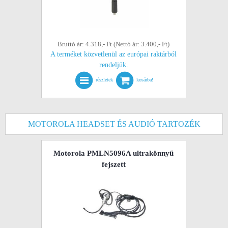
Bruttó ár: 4.318,- Ft (Nettó ár: 3.400,- Ft)
A terméket közvetlenül az európai raktárból
rendeljük.
részletek
kosárba!
MOTOROLA HEADSET ÉS AUDIÓ TARTOZÉK
Motorola PMLN5096A ultrakönnyű
fejszett