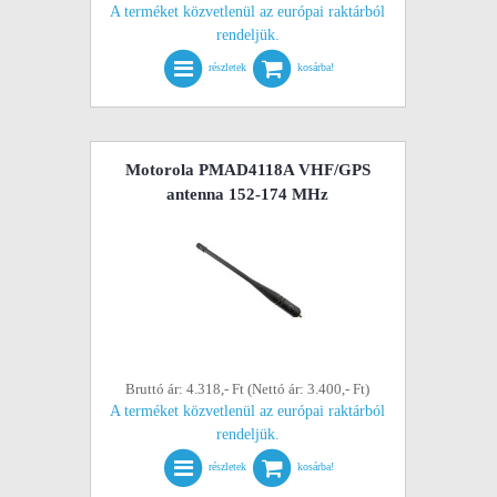
A terméket közvetlenül az európai raktárból
rendeljük.
részletek
kosárba!
Motorola PMAD4118A VHF/GPS
antenna 152-174 MHz
Bruttó ár: 4.318,- Ft (Nettó ár: 3.400,- Ft)
A terméket közvetlenül az európai raktárból
rendeljük.
részletek
kosárba!