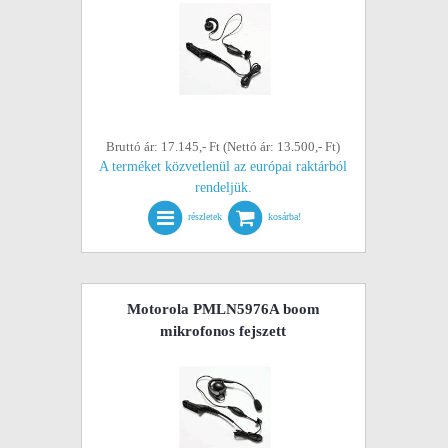
Bruttó ár: 17.145,- Ft (Nettó ár: 13.500,- Ft)
A terméket közvetlenül az európai raktárból
rendeljük.
részletek
kosárba!
Motorola PMLN5976A boom
mikrofonos fejszett