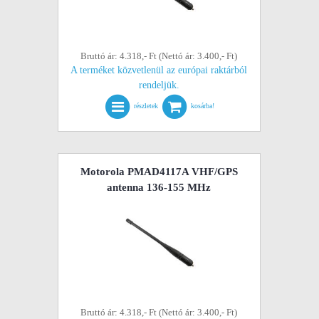
Bruttó ár: 4.318,- Ft (Nettó ár: 3.400,- Ft)
A terméket közvetlenül az európai raktárból
rendeljük.
részletek
kosárba!
Motorola PMAD4117A VHF/GPS
antenna 136-155 MHz
Bruttó ár: 4.318,- Ft (Nettó ár: 3.400,- Ft)