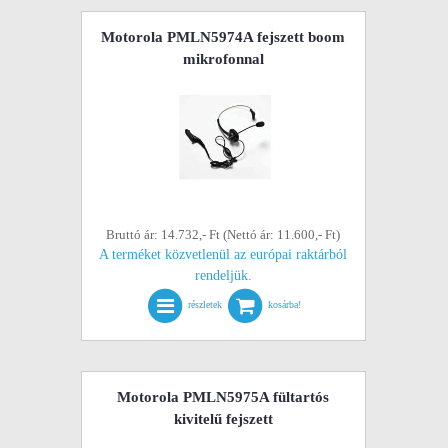
Motorola PMLN5974A fejszett boom
mikrofonnal
Bruttó ár: 14.732,- Ft (Nettó ár: 11.600,- Ft)
A terméket közvetlenül az európai raktárból
rendeljük.
részletek
kosárba!
Motorola PMLN5975A fültartós
kivitelű fejszett