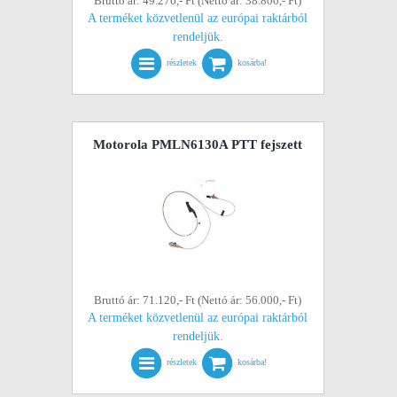
Bruttó ár: 49.276,- Ft (Nettó ár: 38.800,- Ft)
A terméket közvetlenül az európai raktárból
rendeljük.
részletek
kosárba!
Motorola PMLN6130A PTT fejszett
Bruttó ár: 71.120,- Ft (Nettó ár: 56.000,- Ft)
A terméket közvetlenül az európai raktárból
rendeljük.
részletek
kosárba!