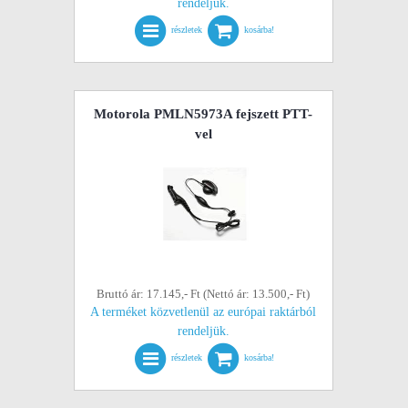
rendeljük.
részletek
kosárba!
Motorola PMLN5973A fejszett PTT-
vel
Bruttó ár: 17.145,- Ft (Nettó ár: 13.500,- Ft)
A terméket közvetlenül az európai raktárból
rendeljük.
részletek
kosárba!