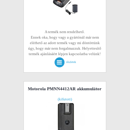
A termék nem rendelhető.
Ennek oka, hogy vagy a gyártónál már nem
elérhető az adott termék vagy mi döntöttünk
úgy, hogy már nem forgalmazzuk. Helyettesítő
termék ajánlásáért lépjen kapcsolatba velünk!
részletek
Motorola PMNN4412AR akkumulátor
(kifutott)