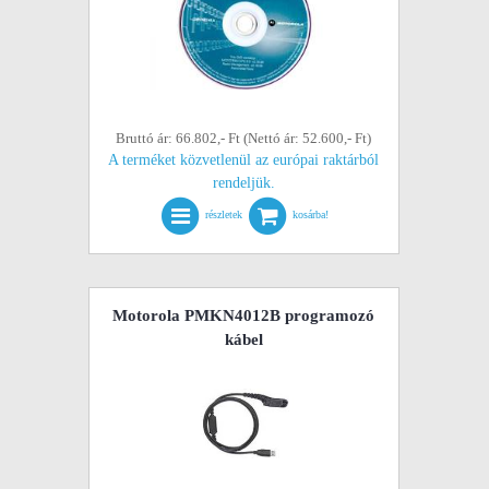
Bruttó ár: 66.802,- Ft (Nettó ár: 52.600,- Ft)
A terméket közvetlenül az európai raktárból
rendeljük.
részletek
kosárba!
Motorola PMKN4012B programozó
kábel