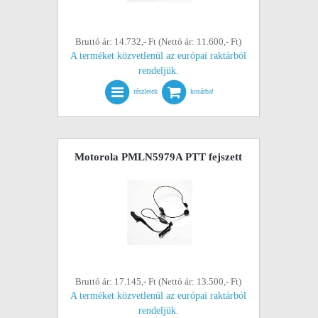
Bruttó ár: 14.732,- Ft (Nettó ár: 11.600,- Ft)
A terméket közvetlenül az európai raktárból
rendeljük.
részletek
kosárba!
Motorola PMLN5979A PTT fejszett
Bruttó ár: 17.145,- Ft (Nettó ár: 13.500,- Ft)
A terméket közvetlenül az európai raktárból
rendeljük.