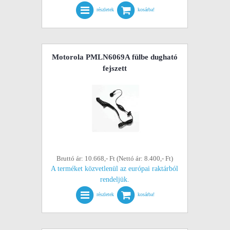
részletek
kosárba!
Motorola PMLN6069A fülbe dugható
fejszett
Bruttó ár: 10.668,- Ft (Nettó ár: 8.400,- Ft)
A terméket közvetlenül az európai raktárból
rendeljük.
részletek
kosárba!