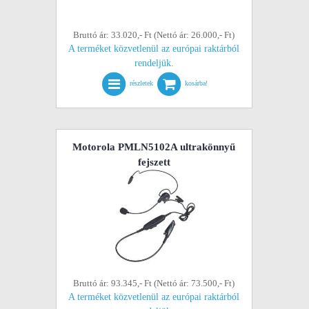
Bruttó ár: 33.020,- Ft (Nettó ár: 26.000,- Ft)
A terméket közvetlenül az európai raktárból
rendeljük.
részletek
kosárba!
Motorola PMLN5102A ultrakönnyű
fejszett
Bruttó ár: 93.345,- Ft (Nettó ár: 73.500,- Ft)
A terméket közvetlenül az európai raktárból