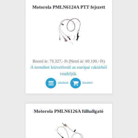
Motorola PMLN6124A PTT fejszett
Bruttó ár: 76.327,- Ft (Nettó ár: 60.100,- Ft)
A terméket közvetlenül az európai raktárból
rendeljük.
részletek
kosárba!
Motorola PMLN6126A fülhallgató