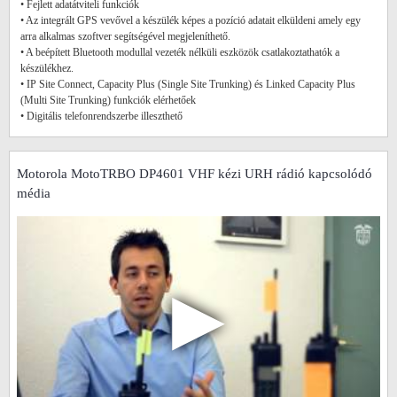
• Fejlett adatátviteli funkciók
• Az integrált GPS vevővel a készülék képes a pozíció adatait elküldeni amely egy
arra alkalmas szoftver segítségével megjeleníthető.
• A beépített Bluetooth modullal vezeték nélküli eszközök csatlakoztathatók a
készülékhez.
• IP Site Connect, Capacity Plus (Single Site Trunking) és Linked Capacity Plus
(Multi Site Trunking) funkciók elérhetőek
• Digitális telefonrendszerbe illeszthető
Motorola MotoTRBO DP4601 VHF kézi URH rádió kapcsolódó
média
▶