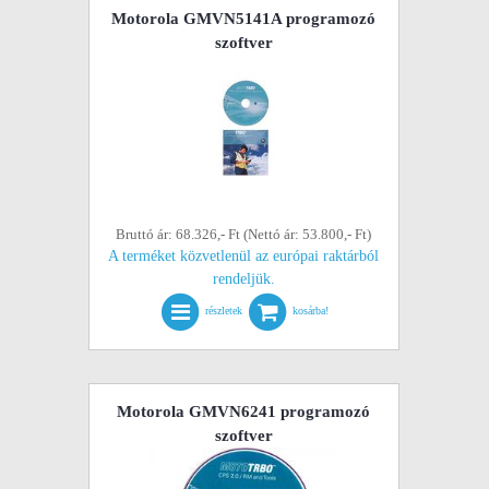
Motorola GMVN5141A programozó
szoftver
Bruttó ár: 68.326,- Ft (Nettó ár: 53.800,- Ft)
A terméket közvetlenül az európai raktárból
rendeljük.
részletek
kosárba!
Motorola GMVN6241 programozó
szoftver