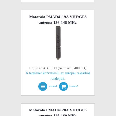
Motorola PMAD4119A VHF/GPS
antenna 136-148 MHz
Bruttó ár: 4.318,- Ft (Nettó ár: 3.400,- Ft)
A terméket közvetlenül az európai raktárból
rendeljük.
részletek
kosárba!
Motorola PMAD4120A VHF/GPS
antenna 146-160 MHz