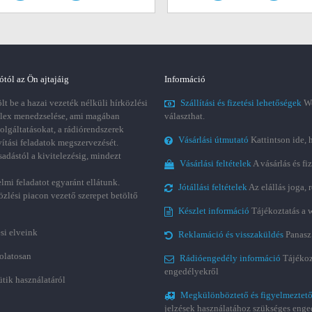
ótól az Ön ajtajáig
Információ
t be a hazai vezeték nélküli hírközlési
Szállítási és fizetési lehetőségek
We
plex menedzselése, ami magában
választhat.
zolgáltatásokat, a rádiórendszerek
Vásárlási útmutató
Kattintson ide, 
vítási feladatok megszervezését.
sadástól a kivitelezésig, mindezt
Vásárlási feltételek
A vásárlás és fi
lmi feladatot egyaránt ellátunk.
Jótállási feltételek
Az elállás joga,
özlési piacon vezető szerepet betöltő
Készlet információ
Tájékoztatás a 
si elveink
Reklamáció és visszaküldés
Panasz
olatosan
Rádióengedély információ
Tájékoz
engedélyekről
ütik használatáról
Megkülönböztető és figyelmeztető
jelzések használatához szükséges enge